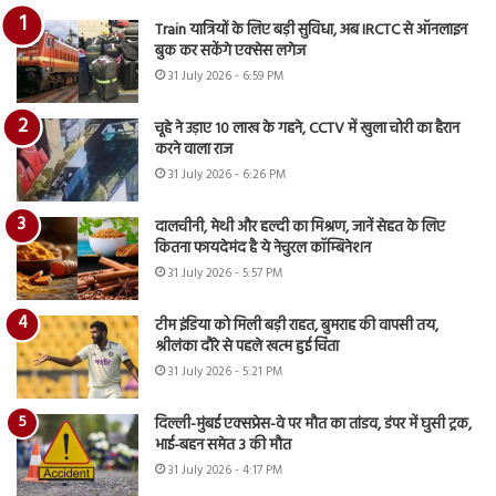
Train यात्रियों के लिए बड़ी सुविधा, अब IRCTC से ऑनलाइन
बुक कर सकेंगे एक्सेस लगेज
31 July 2026 - 6:59 PM
चूहे ने उड़ाए 10 लाख के गहने, CCTV में खुला चोरी का हैरान
करने वाला राज
31 July 2026 - 6:26 PM
दालचीनी, मेथी और हल्दी का मिश्रण, जानें सेहत के लिए
कितना फायदेमंद है ये नेचुरल कॉम्बिनेशन
31 July 2026 - 5:57 PM
टीम इंडिया को मिली बड़ी राहत, बुमराह की वापसी तय,
श्रीलंका दौरे से पहले खत्म हुई चिंता
31 July 2026 - 5:21 PM
दिल्ली-मुंबई एक्सप्रेस-वे पर मौत का तांडव, डंपर में घुसी ट्रक,
भाई-बहन समेत 3 की मौत
31 July 2026 - 4:17 PM