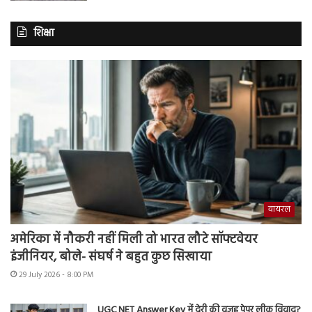
शिक्षा
वायरल
अमेरिका में नौकरी नहीं मिली तो भारत लौटे सॉफ्टवेयर
इंजीनियर, बोले- संघर्ष ने बहुत कुछ सिखाया
29 July 2026 - 8:00 PM
UGC NET Answer Key में देरी की वजह पेपर लीक विवाद?