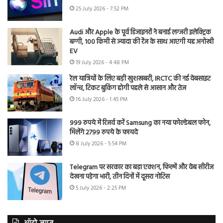
25 July 2026 - 7:52 PM
Audi और Apple के पूर्व डिजाइनरों ने बनाई लग्जरी इलेक्ट्रिक
बग्गी, 100 किमी से ज्यादा की रेंज के साथ आएगी यह अनोखी
EV
19 July 2026 - 4:48 PM
रेल यात्रियों के लिए बड़ी खुशखबरी, IRCTC की नई वेबसाइट
लॉन्च, टिकट बुकिंग होगी पहले से आसान और तेज
16 July 2026 - 1:45 PM
999 रुपये में रिजर्व करें Samsung का नया फोल्डेबल फोन,
मिलेंगे 2799 रुपये के फायदे
8 July 2026 - 5:54 PM
Telegram पर सरकार का बड़ा एक्शन, फिल्में और वेब सीरीज
देखना पड़ेगा भारी, तीन दिनों में दूसरा नोटिस
5 July 2026 - 2:25 PM