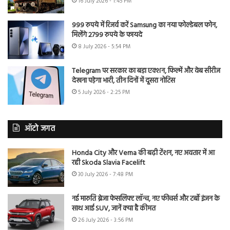
16 July 2026 - 1:45 PM
999 रुपये में रिजर्व करें Samsung का नया फोल्डेबल फोन,
मिलेंगे 2799 रुपये के फायदे
8 July 2026 - 5:54 PM
Telegram पर सरकार का बड़ा एक्शन, फिल्में और वेब सीरीज
देखना पड़ेगा भारी, तीन दिनों में दूसरा नोटिस
5 July 2026 - 2:25 PM
ऑटो जगत
Honda City और Verna की बढ़ी टेंशन, नए अवतार में आ
रही Skoda Slavia Facelift
30 July 2026 - 7:48 PM
नई मारुति ब्रेजा फेसलिफ्ट लॉन्च, नए फीचर्स और टर्बो इंजन के
साथ आई SUV, जानें क्या है कीमत
26 July 2026 - 3:56 PM