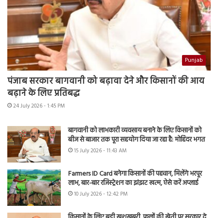
Punjab
पंजाब सरकार बागवानी को बढ़ावा देने और किसानों की आय
बढ़ाने के लिए प्रतिबद्ध
24 July 2026 - 1:45 PM
बागवानी को लाभकारी व्यवसाय बनाने के लिए किसानों को
बीज से बाजार तक पूरा सहयोग दिया जा रहा है: मोहिंदर भगत
15 July 2026 - 11:43 AM
Farmers ID Card बनेगा किसानों की पहचान, मिलेंगे भरपूर
लाभ, बार-बार रजिस्ट्रेशन का झंझट खत्म, ऐसे करें अप्लाई
10 July 2026 - 12:42 PM
किसानों के लिए बड़ी खुशखबरी, फूलों की खेती पर सरकार दे