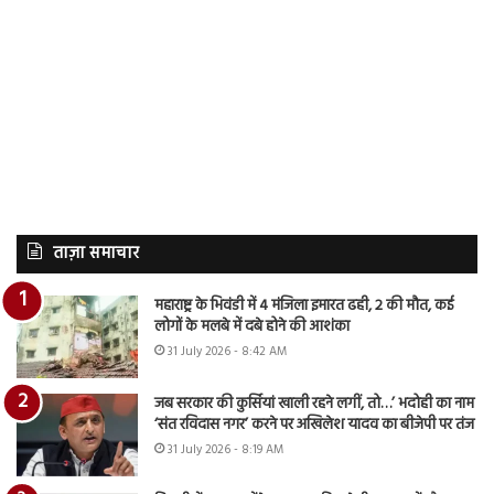
ताज़ा समाचार
महाराष्ट्र के भिवंडी में 4 मंजिला इमारत ढही, 2 की मौत, कई
लोगों के मलबे में दबे होने की आशंका
31 July 2026 - 8:42 AM
जब सरकार की कुर्सियां खाली रहने लगीं, तो…’ भदोही का नाम
‘संत रविदास नगर’ करने पर अखिलेश यादव का बीजेपी पर तंज
31 July 2026 - 8:19 AM