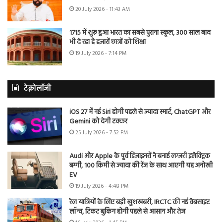
20 July 2026 - 11:43 AM
1715 में शुरू हुआ भारत का सबसे पुराना स्कूल, 300 साल बाद
भी दे रहा है हजारों छात्रों को शिक्षा
19 July 2026 - 7:14 PM
टेक्नोलॉजी
iOS 27 में नई Siri होगी पहले से ज्यादा स्मार्ट, ChatGPT और
Gemini को देगी टक्कर
25 July 2026 - 7:52 PM
Audi और Apple के पूर्व डिजाइनरों ने बनाई लग्जरी इलेक्ट्रिक
बग्गी, 100 किमी से ज्यादा की रेंज के साथ आएगी यह अनोखी
EV
19 July 2026 - 4:48 PM
रेल यात्रियों के लिए बड़ी खुशखबरी, IRCTC की नई वेबसाइट
लॉन्च, टिकट बुकिंग होगी पहले से आसान और तेज