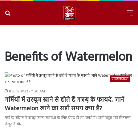
Search
M
for
8/6/2026, 8:27:45 AM
Benefits of Watermelon
लाइफ़स्टाइल
11 June 2022 - 11:20 AM
गर्मियों में तरबूज खाने से होते हैं गजब़ के फायदे, जानें
Watermelon खाने का सही समय क्या है?
गर्मी के सीजन में तरबूज खाना स्वास्थ्य के लिए बेहद ही लाभकारी है। इसमें बहुत सारे मिनरल्स
मौजूद हैं और…