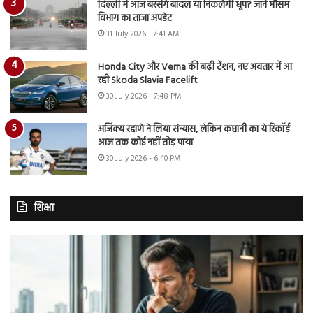
दिल्ली में आज बरसेंगे बादल या निकलेगी धूप? जानें मौसम
विभाग का ताजा अपडेट
31 July 2026 - 7:41 AM
Honda City और Verna की बढ़ी टेंशन, नए अवतार में आ
रही Skoda Slavia Facelift
30 July 2026 - 7:48 PM
अजिंक्य रहाणे ने लिया संन्यास, लेकिन कप्तानी का ये रिकॉर्ड
आज तक कोई नहीं तोड़ पाया
30 July 2026 - 6:40 PM
शिक्षा