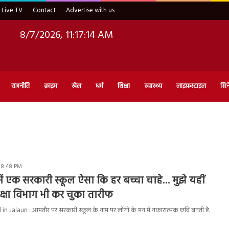
Live TV
Contact
Advertise with us
8/7/2026, 11:17:15 AM
राजनीति
क्राइम
खेल
धर्म
शिक्षा
स्वास्थ्य
लाइफ़स्टाइल
सिन
 8:48 PM
ें एक सरकारी स्कूल ऐसा कि हर बच्चा चाहे… मुझे यहीं
िक्षा विभाग भी कर चुका तारीफ
 Jalaun : आमतौर पर सरकारी स्कूल के नाम पर लोगों के मन में नकारात्मक छवि बनती है.