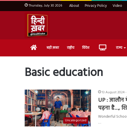
Thursday, July 30 2026
About
Privacy Policy
Video
Home
Live
बड़ी ख़बर
राष्ट्रीय
विदेश
राज्य
TV
Basic education
13 August 2024 -
UP : जालौन म
पढ़ना है…, श
Wonderful School in
Uncategorized
…