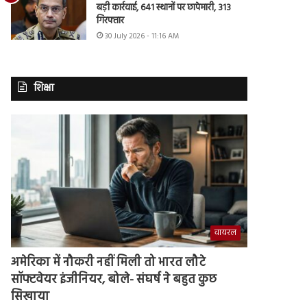
बड़ी कार्रवाई, 641 स्थानों पर छापेमारी, 313
गिरफ्तार
30 July 2026 - 11:16 AM
शिक्षा
वायरल
अमेरिका में नौकरी नहीं मिली तो भारत लौटे
सॉफ्टवेयर इंजीनियर, बोले- संघर्ष ने बहुत कुछ
सिखाया