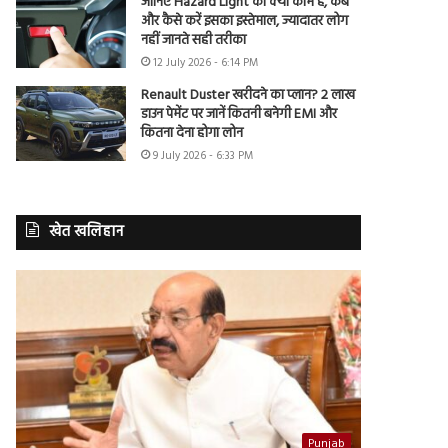
जानिए Hazard Light का क्या काम है, कब
और कैसे करें इसका इस्तेमाल, ज्यादातर लोग
नहीं जानते सही तरीका
12 July 2026 - 6:14 PM
Renault Duster खरीदने का प्लान? 2 लाख
डाउन पेमेंट पर जानें कितनी बनेगी EMI और
कितना देना होगा लोन
9 July 2026 - 6:33 PM
खेत खलिहान
Punjab