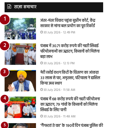
ताज़ा समाचार
जंतर-मंतर विवाद पहुंचा सुप्रीम कोर्ट, केंद्र
सरकार से मांगा बल प्रयोग का पूरा रिकॉर्ड
30 July 2026 - 12:49 PM
पंजाब में 30.71 करोड़ रुपये की नहरी सिंचाई
परियोजनाओं का उद्घाटन, किसानों को मिलेगा
बड़ा लाभ
30 July 2026 - 12:13 PM
मेरी रसोई राशन किटों के वितरण का आंकड़ा
33 लाख से पार, अमृतसर, पटियाला ने हासिल
किया उच्च स्थान
30 July 2026 - 11:58 AM
पंजाब में 68 करोड़ रुपये की नहरी परियोजना
का उद्घाटन, 79 गांवों के किसानों को मिलेगा
सिंचाई के लिए पानी
30 July 2026 - 11:48 AM
‘गैंगस्टरां ते वार’ के 190वें दिन पंजाब पुलिस की