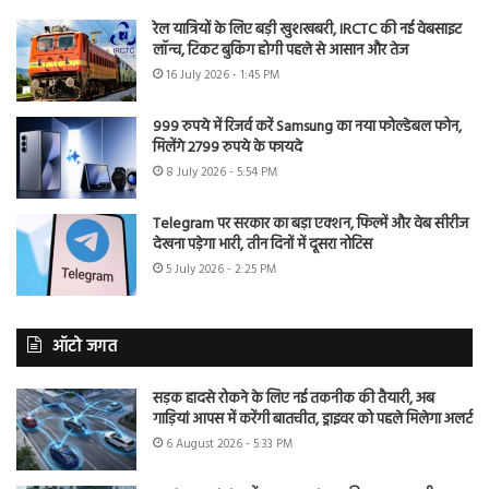
रेल यात्रियों के लिए बड़ी खुशखबरी, IRCTC की नई वेबसाइट
लॉन्च, टिकट बुकिंग होगी पहले से आसान और तेज
16 July 2026 - 1:45 PM
999 रुपये में रिजर्व करें Samsung का नया फोल्डेबल फोन,
मिलेंगे 2799 रुपये के फायदे
8 July 2026 - 5:54 PM
Telegram पर सरकार का बड़ा एक्शन, फिल्में और वेब सीरीज
देखना पड़ेगा भारी, तीन दिनों में दूसरा नोटिस
5 July 2026 - 2:25 PM
ऑटो जगत
सड़क हादसे रोकने के लिए नई तकनीक की तैयारी, अब
गाड़ियां आपस में करेंगी बातचीत, ड्राइवर को पहले मिलेगा अलर्ट
6 August 2026 - 5:33 PM