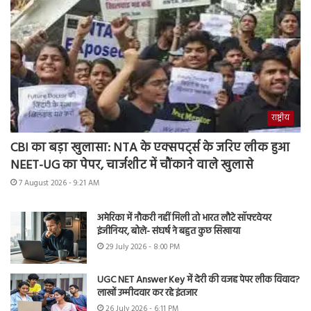
राष्ट्रीय
CBI का बड़ा खुलासा: NTA के एक्सपर्ट्स के जरिए लीक हुआ
NEET-UG का पेपर, चार्जशीट में चौंकाने वाले खुलासे
7 August 2026 - 9:21 AM
अमेरिका में नौकरी नहीं मिली तो भारत लौटे सॉफ्टवेयर
इंजीनियर, बोले- संघर्ष ने बहुत कुछ सिखाया
29 July 2026 - 8:00 PM
UGC NET Answer Key में देरी की वजह पेपर लीक विवाद?
लाखों उम्मीदवार कर रहे इंतजार
26 July 2026 - 6:11 PM