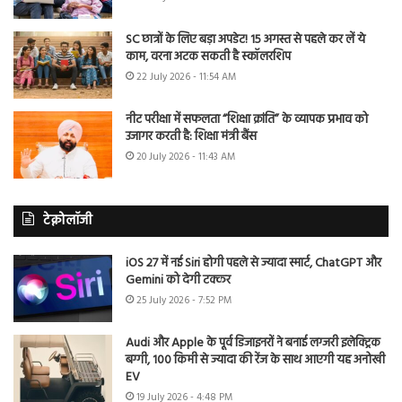
SC छात्रों के लिए बड़ा अपडेट! 15 अगस्त से पहले कर लें ये
काम, वरना अटक सकती है स्कॉलरशिप
22 July 2026 - 11:54 AM
नीट परीक्षा में सफलता “शिक्षा क्रांति” के व्यापक प्रभाव को
उजागर करती है: शिक्षा मंत्री बैंस
20 July 2026 - 11:43 AM
टेक्नोलॉजी
iOS 27 में नई Siri होगी पहले से ज्यादा स्मार्ट, ChatGPT और
Gemini को देगी टक्कर
25 July 2026 - 7:52 PM
Audi और Apple के पूर्व डिजाइनरों ने बनाई लग्जरी इलेक्ट्रिक
बग्गी, 100 किमी से ज्यादा की रेंज के साथ आएगी यह अनोखी
EV
19 July 2026 - 4:48 PM