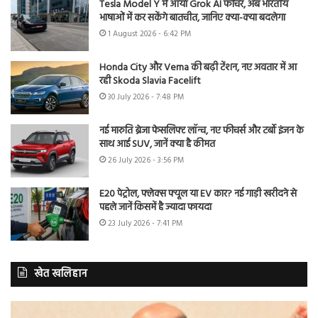
Tesla Model Y में आया Grok AI फीचर, अब भारतीय
भाषाओं में कर सकेंगे बातचीत, जानिए क्या-क्या बदलेगा
1 August 2026 - 6:42 PM
Honda City और Verna की बढ़ी टेंशन, नए अवतार में आ
रही Skoda Slavia Facelift
30 July 2026 - 7:48 PM
नई मारुति ब्रेजा फेसलिफ्ट लॉन्च, नए फीचर्स और टर्बो इंजन के
साथ आई SUV, जानें क्या है कीमत
26 July 2026 - 3:56 PM
E20 पेट्रोल, फ्लेक्स फ्यूल या EV कार? नई गाड़ी खरीदने से
पहले जानें किसमें है ज्यादा फायदा
23 July 2026 - 7:41 PM
खेत खलिहान