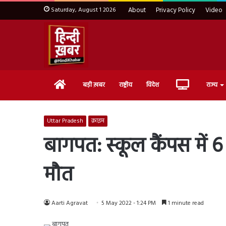
Saturday, August 1 2026
About
Privacy Policy
Video
Home
Live
बड़ी ख़बर
राष्ट्रीय
विदेश
राज्य
TV
Uttar Pradesh
क्राइम
बागपत: स्‍कूल कैंपस में 
मौत
Aarti Agravat
5 May 2022 - 1:24 PM
1 minute read