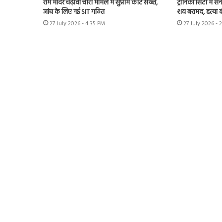
राम मंदिर चढ़ावा चोरी मामले में सुप्रीम कोर्ट सख्त,
ट्रॉनिका सिटी में स
जांच के लिए नई SIT गठित
शव बरामद, हत्या
27 July 2026 - 4:35 PM
27 July 2026 - 