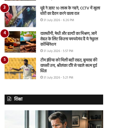
चूहे ने उड़ाए 10 लाख के गहने, CCTV में खुला
चोरी का हैरान करने वाला राज
31 July 2026 - 6:26 PM
दालचीनी, मेथी और हल्दी का मिश्रण, जानें
सेहत के लिए कितना फायदेमंद है ये नेचुरल
कॉम्बिनेशन
31 July 2026 - 5:57 PM
टीम इंडिया को मिली बड़ी राहत, बुमराह की
वापसी तय, श्रीलंका दौरे से पहले खत्म हुई
चिंता
31 July 2026 - 5:21 PM
शिक्षा