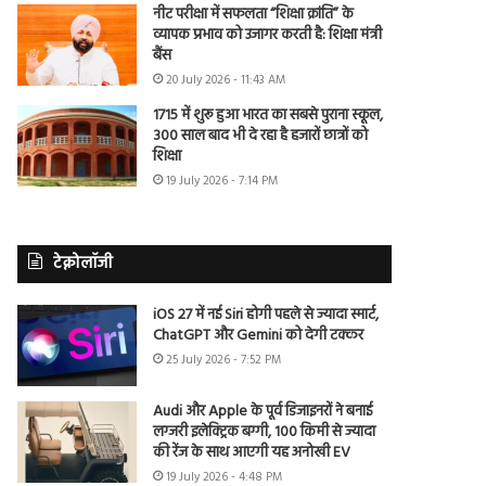
नीट परीक्षा में सफलता “शिक्षा क्रांति” के
व्यापक प्रभाव को उजागर करती है: शिक्षा मंत्री
बैंस
20 July 2026 - 11:43 AM
1715 में शुरू हुआ भारत का सबसे पुराना स्कूल,
300 साल बाद भी दे रहा है हजारों छात्रों को
शिक्षा
19 July 2026 - 7:14 PM
टेक्नोलॉजी
iOS 27 में नई Siri होगी पहले से ज्यादा स्मार्ट,
ChatGPT और Gemini को देगी टक्कर
25 July 2026 - 7:52 PM
Audi और Apple के पूर्व डिजाइनरों ने बनाई
लग्जरी इलेक्ट्रिक बग्गी, 100 किमी से ज्यादा
की रेंज के साथ आएगी यह अनोखी EV
19 July 2026 - 4:48 PM