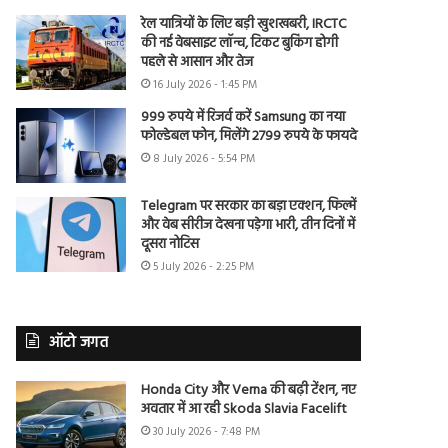
रेल यात्रियों के लिए बड़ी खुशखबरी, IRCTC
की नई वेबसाइट लॉन्च, टिकट बुकिंग होगी
पहले से आसान और तेज
16 July 2026 - 1:45 PM
999 रुपये में रिजर्व करें Samsung का नया
फोल्डेबल फोन, मिलेंगे 2799 रुपये के फायदे
8 July 2026 - 5:54 PM
Telegram पर सरकार का बड़ा एक्शन, फिल्में
और वेब सीरीज देखना पड़ेगा भारी, तीन दिनों में
दूसरा नोटिस
5 July 2026 - 2:25 PM
ऑटो जगत
Honda City और Verna की बढ़ी टेंशन, नए
अवतार में आ रही Skoda Slavia Facelift
30 July 2026 - 7:48 PM