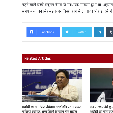
पढ़ने वाले बच्चे अनुराग नेहरा के साथ यह हादसा हुआ था। अनुराग
समय बच्चे का सिर सड़क पर किसी खंभे से टकराया और हादसे मे
Linked
Facebook
Twitter
Related Articles
भदोही का नाम ‘संत रविदास नगर’ होने पर मायावती
जब सरकार की कुर्स
ने किया स्वागत, अन्य जिलों के पुराने नाम बहाल
भदोही का नाम ‘संत