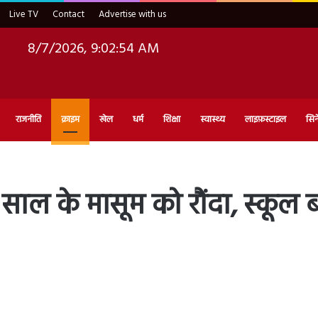
Live TV
Contact
Advertise with us
8/7/2026, 9:02:55 AM
राजनीति
क्राइम
खेल
धर्म
शिक्षा
स्वास्थ्य
लाइफ़स्टाइल
सिन
6 साल के मासूम को रौंदा, स्कूल 