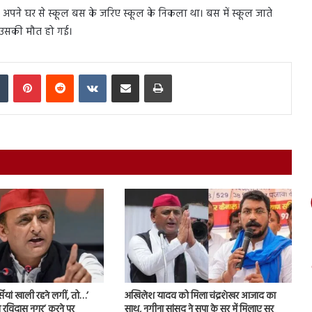
 अपने घर से स्कूल बस के जरिए स्कूल के निकला था। बस में स्कूल जाते
ं उसकी मौत हो गई।
In
Tumblr
Pinterest
Reddit
VKontakte
Share via Email
Print
ियां खाली रहने लगीं, तो…’
अखिलेश यादव को मिला चंद्रशेखर आजाद का
 रविदास नगर’ करने पर
साथ, नगीना सांसद ने सपा के सुर में मिलाए सुर