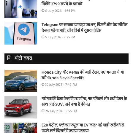
मिलेंगे 2799 रुपये के फायदे
8 July 2026 - 5:54 PM
Telegram पर सरकार का बड़ा एक्शन, फिल्में और वेब सीरीज
देखना पड़ेगा भारी, तीन दिनों में दूसरा नोटिस
5 July 2026 - 2:25 PM
ऑटो जगत
Honda City और Verna की बढ़ी टेंशन, नए अवतार में आ
रही Skoda Slavia Facelift
30 July 2026 - 7:48 PM
नई मारुति ब्रेजा फेसलिफ्ट लॉन्च, नए फीचर्स और टर्बो इंजन के
साथ आई SUV, जानें क्या है कीमत
26 July 2026 - 3:56 PM
E20 पेट्रोल, फ्लेक्स फ्यूल या EV कार? नई गाड़ी खरीदने से
पहले जानें किसमें है ज्यादा फायदा