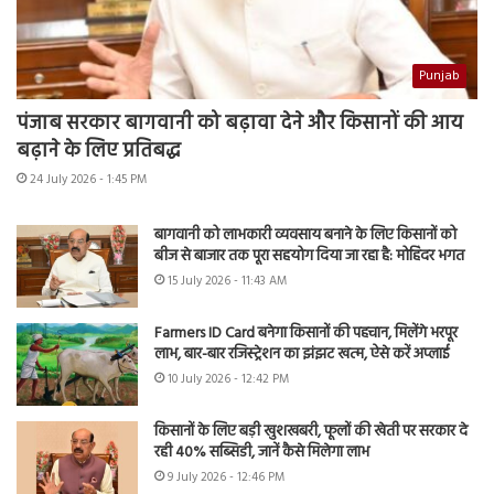
Punjab
पंजाब सरकार बागवानी को बढ़ावा देने और किसानों की आय
बढ़ाने के लिए प्रतिबद्ध
24 July 2026 - 1:45 PM
बागवानी को लाभकारी व्यवसाय बनाने के लिए किसानों को
बीज से बाजार तक पूरा सहयोग दिया जा रहा है: मोहिंदर भगत
15 July 2026 - 11:43 AM
Farmers ID Card बनेगा किसानों की पहचान, मिलेंगे भरपूर
लाभ, बार-बार रजिस्ट्रेशन का झंझट खत्म, ऐसे करें अप्लाई
10 July 2026 - 12:42 PM
किसानों के लिए बड़ी खुशखबरी, फूलों की खेती पर सरकार दे
रही 40% सब्सिडी, जानें कैसे मिलेगा लाभ
9 July 2026 - 12:46 PM