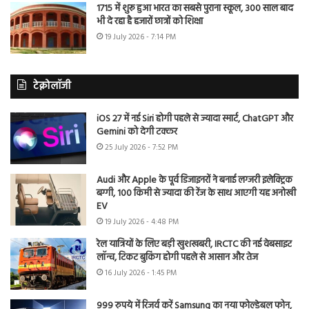
1715 में शुरू हुआ भारत का सबसे पुराना स्कूल, 300 साल बाद
भी दे रहा है हजारों छात्रों को शिक्षा
19 July 2026 - 7:14 PM
टेक्नोलॉजी
iOS 27 में नई Siri होगी पहले से ज्यादा स्मार्ट, ChatGPT और
Gemini को देगी टक्कर
25 July 2026 - 7:52 PM
Audi और Apple के पूर्व डिजाइनरों ने बनाई लग्जरी इलेक्ट्रिक
बग्गी, 100 किमी से ज्यादा की रेंज के साथ आएगी यह अनोखी
EV
19 July 2026 - 4:48 PM
रेल यात्रियों के लिए बड़ी खुशखबरी, IRCTC की नई वेबसाइट
लॉन्च, टिकट बुकिंग होगी पहले से आसान और तेज
16 July 2026 - 1:45 PM
999 रुपये में रिजर्व करें Samsung का नया फोल्डेबल फोन,