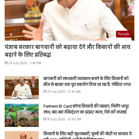
Punjab
पंजाब सरकार बागवानी को बढ़ावा देने और किसानों की आय
बढ़ाने के लिए प्रतिबद्ध
24 July 2026 - 1:45 PM
बागवानी को लाभकारी व्यवसाय बनाने के लिए किसानों को
बीज से बाजार तक पूरा सहयोग दिया जा रहा है: मोहिंदर भगत
15 July 2026 - 11:43 AM
Farmers ID Card बनेगा किसानों की पहचान, मिलेंगे भरपूर
लाभ, बार-बार रजिस्ट्रेशन का झंझट खत्म, ऐसे करें अप्लाई
10 July 2026 - 12:42 PM
किसानों के लिए बड़ी खुशखबरी, फूलों की खेती पर सरकार दे