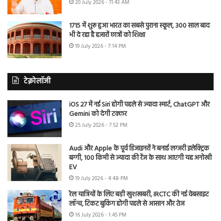
20 July 2026 - 11:43 AM
1715 में शुरू हुआ भारत का सबसे पुराना स्कूल, 300 साल बाद
भी दे रहा है हजारों छात्रों को शिक्षा
19 July 2026 - 7:14 PM
टेक्नोलॉजी
iOS 27 में नई Siri होगी पहले से ज्यादा स्मार्ट, ChatGPT और
Gemini को देगी टक्कर
25 July 2026 - 7:52 PM
Audi और Apple के पूर्व डिजाइनरों ने बनाई लग्जरी इलेक्ट्रिक
बग्गी, 100 किमी से ज्यादा की रेंज के साथ आएगी यह अनोखी
EV
19 July 2026 - 4:48 PM
रेल यात्रियों के लिए बड़ी खुशखबरी, IRCTC की नई वेबसाइट
लॉन्च, टिकट बुकिंग होगी पहले से आसान और तेज
16 July 2026 - 1:45 PM