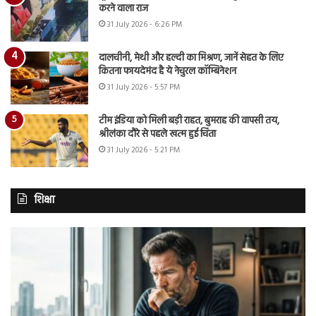
करने वाला राज
31 July 2026 - 6:26 PM
दालचीनी, मेथी और हल्दी का मिश्रण, जानें सेहत के लिए
कितना फायदेमंद है ये नेचुरल कॉम्बिनेशन
31 July 2026 - 5:57 PM
टीम इंडिया को मिली बड़ी राहत, बुमराह की वापसी तय,
श्रीलंका दौरे से पहले खत्म हुई चिंता
31 July 2026 - 5:21 PM
शिक्षा