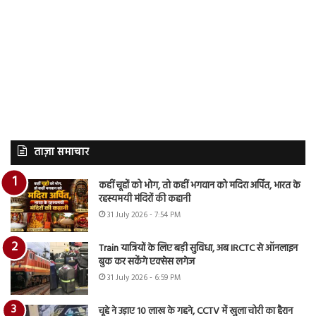
ताज़ा समाचार
कहीं चूहों को भोग, तो कहीं भगवान को मदिरा अर्पित, भारत के
रहस्यमयी मंदिरों की कहानी
31 July 2026 - 7:54 PM
Train यात्रियों के लिए बड़ी सुविधा, अब IRCTC से ऑनलाइन
बुक कर सकेंगे एक्सेस लगेज
31 July 2026 - 6:59 PM
चूहे ने उड़ाए 10 लाख के गहने, CCTV में खुला चोरी का हैरान