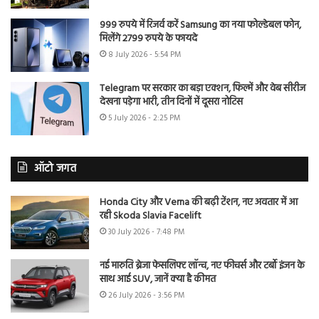
999 रुपये में रिजर्व करें Samsung का नया फोल्डेबल फोन,
मिलेंगे 2799 रुपये के फायदे
8 July 2026 - 5:54 PM
Telegram पर सरकार का बड़ा एक्शन, फिल्में और वेब सीरीज
देखना पड़ेगा भारी, तीन दिनों में दूसरा नोटिस
5 July 2026 - 2:25 PM
ऑटो जगत
Honda City और Verna की बढ़ी टेंशन, नए अवतार में आ
रही Skoda Slavia Facelift
30 July 2026 - 7:48 PM
नई मारुति ब्रेजा फेसलिफ्ट लॉन्च, नए फीचर्स और टर्बो इंजन के
साथ आई SUV, जानें क्या है कीमत
26 July 2026 - 3:56 PM