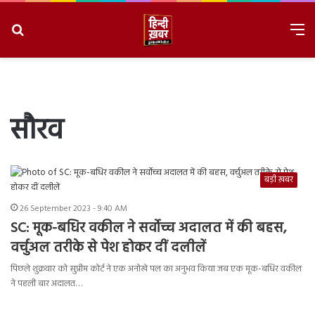
Search
M
for
8/7/2026, 7:40:56 PM
सौरव
बड़ी ख़बर
26 September 2023 - 9:40 AM
SC: मूक-बधिर वकील ने सर्वोच्च अदालत में की बहस,
वर्चुअल तरीके से पेश होकर दीं दलीलें
पिछले शुक्रवार को सुप्रीम कोर्ट ने एक अनोखे पल का अनुभव किया जब एक मूक-बधिर वकील
ने पहली बार अदालत…