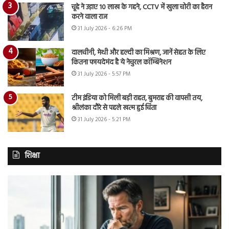
चूहे ने उड़ाए 10 लाख के गहने, CCTV में खुला चोरी का हैरान
करने वाला राज
31 July 2026 - 6:26 PM
दालचीनी, मेथी और हल्दी का मिश्रण, जानें सेहत के लिए
कितना फायदेमंद है ये नेचुरल कॉम्बिनेशन
31 July 2026 - 5:57 PM
टीम इंडिया को मिली बड़ी राहत, बुमराह की वापसी तय,
श्रीलंका दौरे से पहले खत्म हुई चिंता
31 July 2026 - 5:21 PM
शिक्षा