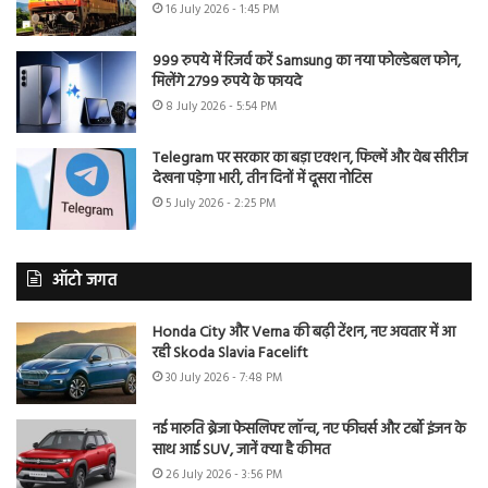
16 July 2026 - 1:45 PM
999 रुपये में रिजर्व करें Samsung का नया फोल्डेबल फोन,
मिलेंगे 2799 रुपये के फायदे
8 July 2026 - 5:54 PM
Telegram पर सरकार का बड़ा एक्शन, फिल्में और वेब सीरीज
देखना पड़ेगा भारी, तीन दिनों में दूसरा नोटिस
5 July 2026 - 2:25 PM
ऑटो जगत
Honda City और Verna की बढ़ी टेंशन, नए अवतार में आ
रही Skoda Slavia Facelift
30 July 2026 - 7:48 PM
नई मारुति ब्रेजा फेसलिफ्ट लॉन्च, नए फीचर्स और टर्बो इंजन के
साथ आई SUV, जानें क्या है कीमत
26 July 2026 - 3:56 PM