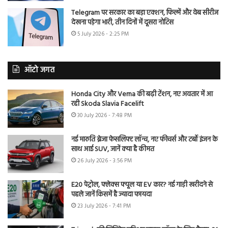
Telegram पर सरकार का बड़ा एक्शन, फिल्में और वेब सीरीज
देखना पड़ेगा भारी, तीन दिनों में दूसरा नोटिस
5 July 2026 - 2:25 PM
ऑटो जगत
Honda City और Verna की बढ़ी टेंशन, नए अवतार में आ
रही Skoda Slavia Facelift
30 July 2026 - 7:48 PM
नई मारुति ब्रेजा फेसलिफ्ट लॉन्च, नए फीचर्स और टर्बो इंजन के
साथ आई SUV, जानें क्या है कीमत
26 July 2026 - 3:56 PM
E20 पेट्रोल, फ्लेक्स फ्यूल या EV कार? नई गाड़ी खरीदने से
पहले जानें किसमें है ज्यादा फायदा
23 July 2026 - 7:41 PM