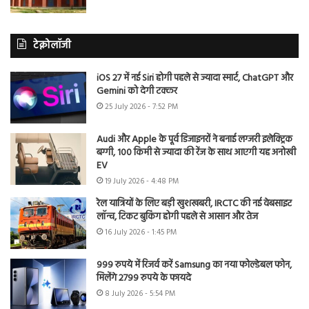
टेक्नोलॉजी
iOS 27 में नई Siri होगी पहले से ज्यादा स्मार्ट, ChatGPT और
Gemini को देगी टक्कर
25 July 2026 - 7:52 PM
Audi और Apple के पूर्व डिजाइनरों ने बनाई लग्जरी इलेक्ट्रिक
बग्गी, 100 किमी से ज्यादा की रेंज के साथ आएगी यह अनोखी
EV
19 July 2026 - 4:48 PM
रेल यात्रियों के लिए बड़ी खुशखबरी, IRCTC की नई वेबसाइट
लॉन्च, टिकट बुकिंग होगी पहले से आसान और तेज
16 July 2026 - 1:45 PM
999 रुपये में रिजर्व करें Samsung का नया फोल्डेबल फोन,
मिलेंगे 2799 रुपये के फायदे
8 July 2026 - 5:54 PM