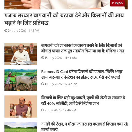
Punjab
पंजाब सरकार बागवानी को बढ़ावा देने और किसानों की आय
बढ़ाने के लिए प्रतिबद्ध
24 July 2026 - 1:45 PM
बागवानी को लाभकारी व्यवसाय बनाने के लिए किसानों को
बीज से बाजार तक पूरा सहयोग दिया जा रहा है: मोहिंदर भगत
15 July 2026 - 11:43 AM
Farmers ID Card बनेगा किसानों की पहचान, मिलेंगे भरपूर
लाभ, बार-बार रजिस्ट्रेशन का झंझट खत्म, ऐसे करें अप्लाई
10 July 2026 - 12:42 PM
किसानों के लिए बड़ी खुशखबरी, फूलों की खेती पर सरकार दे
रही 40% सब्सिडी, जानें कैसे मिलेगा लाभ
9 July 2026 - 12:46 PM
न मंडी की टेंशन, न मौसम का डर! इस फसल से किसान कमा रहे
लाखों रुपये