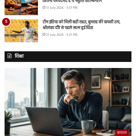
कितना फायदेमंद है ये नेचुरल कॉम्बिनेशन
31 July 2026 - 5:57 PM
टीम इंडिया को मिली बड़ी राहत, बुमराह की वापसी तय,
श्रीलंका दौरे से पहले खत्म हुई चिंता
31 July 2026 - 5:21 PM
शिक्षा
वायरल