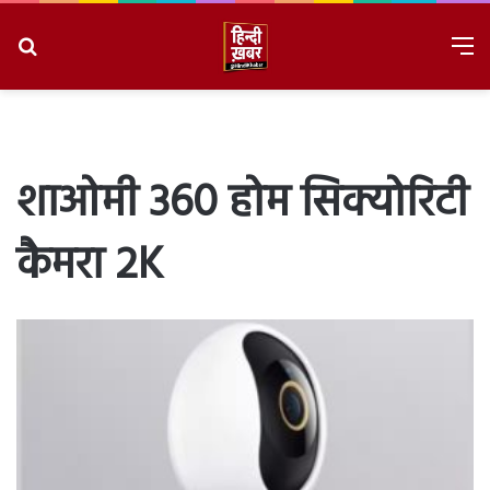
Search
M
for
8/9/2026, 4:53:33 PM
शाओमी 360 होम सिक्योरिटी
कैमरा 2K