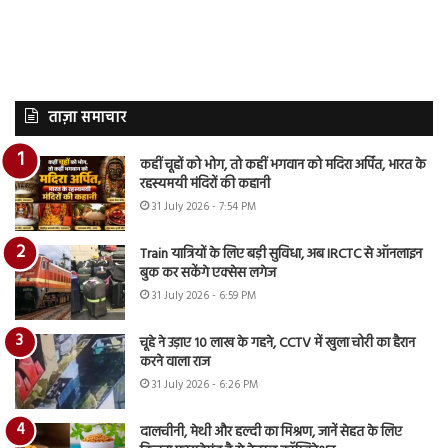
ताज़ा समाचार
कहीं चूहों को भोग, तो कहीं भगवान को मदिरा अर्पित, भारत के
रहस्यमयी मंदिरों की कहानी
31 July 2026 - 7:54 PM
Train यात्रियों के लिए बड़ी सुविधा, अब IRCTC से ऑनलाइन
बुक कर सकेंगे एक्सेस लगेज
31 July 2026 - 6:59 PM
चूहे ने उड़ाए 10 लाख के गहने, CCTV में खुला चोरी का हैरान
करने वाला राज
31 July 2026 - 6:26 PM
दालचीनी, मेथी और हल्दी का मिश्रण, जानें सेहत के लिए