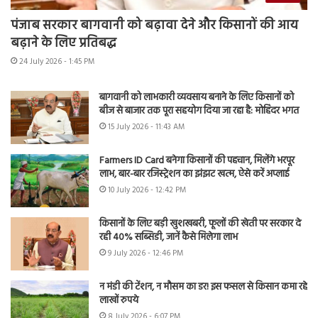
पंजाब सरकार बागवानी को बढ़ावा देने और किसानों की आय
बढ़ाने के लिए प्रतिबद्ध
24 July 2026 - 1:45 PM
बागवानी को लाभकारी व्यवसाय बनाने के लिए किसानों को
बीज से बाजार तक पूरा सहयोग दिया जा रहा है: मोहिंदर भगत
15 July 2026 - 11:43 AM
Farmers ID Card बनेगा किसानों की पहचान, मिलेंगे भरपूर
लाभ, बार-बार रजिस्ट्रेशन का झंझट खत्म, ऐसे करें अप्लाई
10 July 2026 - 12:42 PM
किसानों के लिए बड़ी खुशखबरी, फूलों की खेती पर सरकार दे
रही 40% सब्सिडी, जानें कैसे मिलेगा लाभ
9 July 2026 - 12:46 PM
न मंडी की टेंशन, न मौसम का डर! इस फसल से किसान कमा रहे
लाखों रुपये
8 July 2026 - 6:07 PM