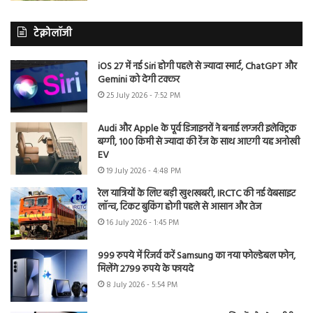
टेक्नोलॉजी
iOS 27 में नई Siri होगी पहले से ज्यादा स्मार्ट, ChatGPT और
Gemini को देगी टक्कर
25 July 2026 - 7:52 PM
Audi और Apple के पूर्व डिजाइनरों ने बनाई लग्जरी इलेक्ट्रिक
बग्गी, 100 किमी से ज्यादा की रेंज के साथ आएगी यह अनोखी
EV
19 July 2026 - 4:48 PM
रेल यात्रियों के लिए बड़ी खुशखबरी, IRCTC की नई वेबसाइट
लॉन्च, टिकट बुकिंग होगी पहले से आसान और तेज
16 July 2026 - 1:45 PM
999 रुपये में रिजर्व करें Samsung का नया फोल्डेबल फोन,
मिलेंगे 2799 रुपये के फायदे
8 July 2026 - 5:54 PM