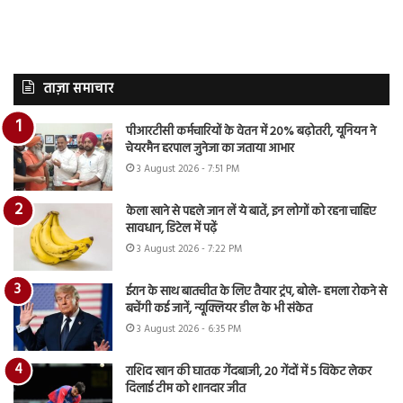
ताज़ा समाचार
पीआरटीसी कर्मचारियों के वेतन में 20% बढ़ोतरी, यूनियन ने
चेयरमैन हरपाल जुनेजा का जताया आभार
3 August 2026 - 7:51 PM
केला खाने से पहले जान लें ये बातें, इन लोगों को रहना चाहिए
सावधान, डिटेल में पढ़ें
3 August 2026 - 7:22 PM
ईरान के साथ बातचीत के लिए तैयार ट्रंप, बोले- हमला रोकने से
बचेंगी कई जानें, न्यूक्लियर डील के भी संकेत
3 August 2026 - 6:35 PM
राशिद खान की घातक गेंदबाजी, 20 गेंदों में 5 विकेट लेकर
दिलाई टीम को शानदार जीत