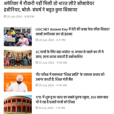
अमेरिका में नौकरी नहीं मिली तो भारत लौटे सॉफ्टवेयर
इंजीनियर, बोले- संघर्ष ने बहुत कुछ सिखाया
29 July 2026 - 8:00 PM
UGC NET Answer Key में देरी की वजह पेपर लीक विवाद?
लाखों उम्मीदवार कर रहे इंतजार
26 July 2026 - 6:11 PM
SC छात्रों के लिए बड़ा अपडेट! 15 अगस्त से पहले कर लें ये
काम, वरना अटक सकती है स्कॉलरशिप
22 July 2026 - 11:54 AM
नीट परीक्षा में सफलता “शिक्षा क्रांति” के व्यापक प्रभाव को
उजागर करती है: शिक्षा मंत्री बैंस
20 July 2026 - 11:43 AM
1715 में शुरू हुआ भारत का सबसे पुराना स्कूल, 300 साल बाद
भी दे रहा है हजारों छात्रों को शिक्षा
19 July 2026 - 7:14 PM