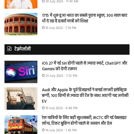
20 July 2026 - 11:43 AM
1715 में शुरू हुआ भारत का सबसे पुराना स्कूल, 300 साल बाद
भी दे रहा है हजारों छात्रों को शिक्षा
19 July 2026 - 7:14 PM
टेक्नोलॉजी
iOS 27 में नई Siri होगी पहले से ज्यादा स्मार्ट, ChatGPT और
Gemini को देगी टक्कर
25 July 2026 - 7:52 PM
Audi और Apple के पूर्व डिजाइनरों ने बनाई लग्जरी इलेक्ट्रिक
बग्गी, 100 किमी से ज्यादा की रेंज के साथ आएगी यह अनोखी
EV
19 July 2026 - 4:48 PM
रेल यात्रियों के लिए बड़ी खुशखबरी, IRCTC की नई वेबसाइट
लॉन्च, टिकट बुकिंग होगी पहले से आसान और तेज
16 July 2026 - 1:45 PM