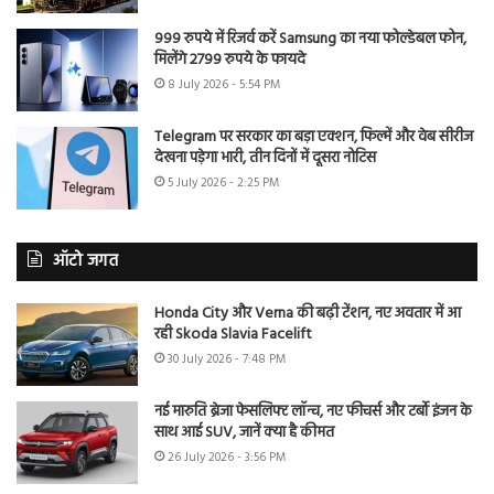
999 रुपये में रिजर्व करें Samsung का नया फोल्डेबल फोन,
मिलेंगे 2799 रुपये के फायदे
8 July 2026 - 5:54 PM
Telegram पर सरकार का बड़ा एक्शन, फिल्में और वेब सीरीज
देखना पड़ेगा भारी, तीन दिनों में दूसरा नोटिस
5 July 2026 - 2:25 PM
ऑटो जगत
Honda City और Verna की बढ़ी टेंशन, नए अवतार में आ
रही Skoda Slavia Facelift
30 July 2026 - 7:48 PM
नई मारुति ब्रेजा फेसलिफ्ट लॉन्च, नए फीचर्स और टर्बो इंजन के
साथ आई SUV, जानें क्या है कीमत
26 July 2026 - 3:56 PM