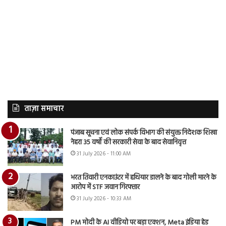
ताज़ा समाचार
पंजाब सूचना एवं लोक संपर्क विभाग की संयुक्त निदेशक शिखा
नेहरा 35 वर्षों की सरकारी सेवा के बाद सेवानिवृत्त
31 July 2026 - 11:00 AM
भरत तिवारी एनकाउंटर में हथियार डालने के बाद गोली मारने के
आरोप में STF जवान गिरफ्तार
31 July 2026 - 10:33 AM
PM मोदी के AI वीडियो पर बड़ा एक्शन, Meta इंडिया हेड