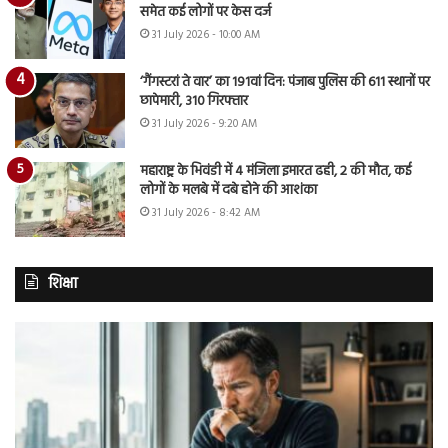
समेत कई लोगों पर केस दर्ज
31 July 2026 - 10:00 AM
‘गैंगस्टरां ते वार’ का 191वां दिन: पंजाब पुलिस की 611 स्थानों पर
छापेमारी, 310 गिरफ्तार
31 July 2026 - 9:20 AM
महाराष्ट्र के भिवंडी में 4 मंजिला इमारत ढही, 2 की मौत, कई
लोगों के मलबे में दबे होने की आशंका
31 July 2026 - 8:42 AM
शिक्षा