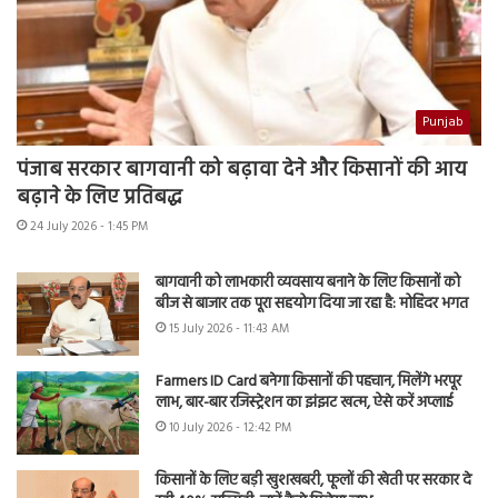
Punjab
पंजाब सरकार बागवानी को बढ़ावा देने और किसानों की आय
बढ़ाने के लिए प्रतिबद्ध
24 July 2026 - 1:45 PM
बागवानी को लाभकारी व्यवसाय बनाने के लिए किसानों को
बीज से बाजार तक पूरा सहयोग दिया जा रहा है: मोहिंदर भगत
15 July 2026 - 11:43 AM
Farmers ID Card बनेगा किसानों की पहचान, मिलेंगे भरपूर
लाभ, बार-बार रजिस्ट्रेशन का झंझट खत्म, ऐसे करें अप्लाई
10 July 2026 - 12:42 PM
किसानों के लिए बड़ी खुशखबरी, फूलों की खेती पर सरकार दे