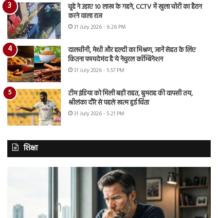
चूहे ने उड़ाए 10 लाख के गहने, CCTV में खुला चोरी का हैरान
करने वाला राज
31 July 2026 - 6:26 PM
दालचीनी, मेथी और हल्दी का मिश्रण, जानें सेहत के लिए
कितना फायदेमंद है ये नेचुरल कॉम्बिनेशन
31 July 2026 - 5:57 PM
टीम इंडिया को मिली बड़ी राहत, बुमराह की वापसी तय,
श्रीलंका दौरे से पहले खत्म हुई चिंता
31 July 2026 - 5:21 PM
शिक्षा