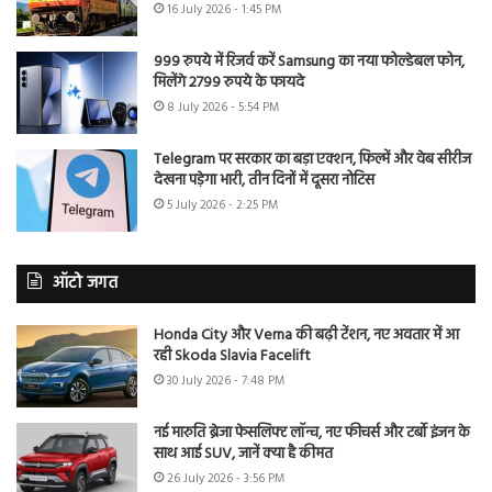
16 July 2026 - 1:45 PM
999 रुपये में रिजर्व करें Samsung का नया फोल्डेबल फोन,
मिलेंगे 2799 रुपये के फायदे
8 July 2026 - 5:54 PM
Telegram पर सरकार का बड़ा एक्शन, फिल्में और वेब सीरीज
देखना पड़ेगा भारी, तीन दिनों में दूसरा नोटिस
5 July 2026 - 2:25 PM
ऑटो जगत
Honda City और Verna की बढ़ी टेंशन, नए अवतार में आ
रही Skoda Slavia Facelift
30 July 2026 - 7:48 PM
नई मारुति ब्रेजा फेसलिफ्ट लॉन्च, नए फीचर्स और टर्बो इंजन के
साथ आई SUV, जानें क्या है कीमत
26 July 2026 - 3:56 PM