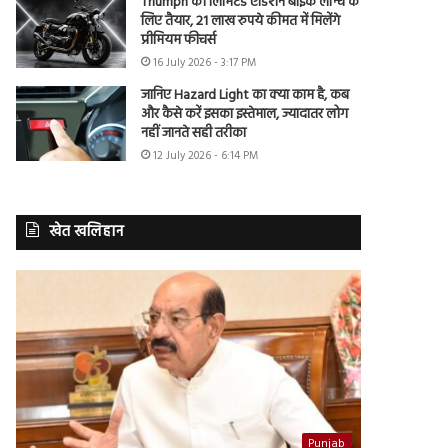
Triumph की लिमिटेड एडिशन बाइक लॉन्च के
लिए तैयार, 21 लाख रुपये कीमत में मिलेंगे
प्रीमियम फीचर्स
16 July 2026 - 3:17 PM
जानिए Hazard Light का क्या काम है, कब
और कैसे करें इसका इस्तेमाल, ज्यादातर लोग
नहीं जानते सही तरीका
12 July 2026 - 6:14 PM
खेत खलिहान
Punjab