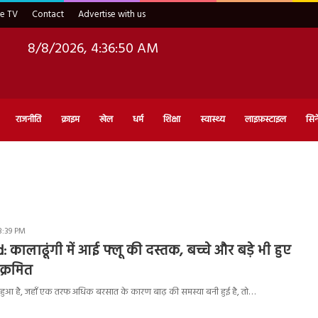
ve TV
Contact
Advertise with us
8/8/2026, 4:36:51 AM
राजनीति
क्राइम
खेल
धर्म
शिक्षा
स्वास्थ्य
लाइफ़स्टाइल
सिन
3:39 PM
 कालाढूंगी में आई फ्लू की दस्तक, बच्चे और बड़े भी हुए
क्रमित
ा हुआ है, जहाँ एक तरफ अधिक बरसात के कारण बाढ़ की समस्या बनी हुई है, तो…