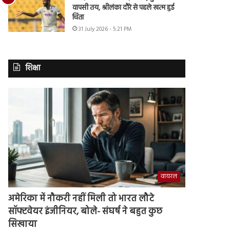
वापसी तय, श्रीलंका दौरे से पहले खत्म हुई
चिंता
31 July 2026 - 5:21 PM
शिक्षा
वायरल
अमेरिका में नौकरी नहीं मिली तो भारत लौटे
सॉफ्टवेयर इंजीनियर, बोले- संघर्ष ने बहुत कुछ
सिखाया