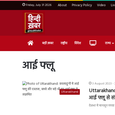
Friday, July 31 2026
About
Privacy Policy
Video
Li
Home
Live
बड़ी ख़बर
राष्ट्रीय
विदेश
राज्य
TV
आई फ्लू
3 August 2023 - 
Uttarakhand:
Uttarakhand
आई फ्लू से सं
देशभर में मानसून छाय