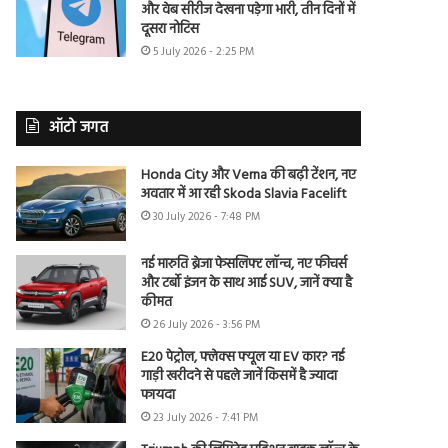
और वेब सीरीज देखना पड़ेगा भारी, तीन दिनों में
दूसरा नोटिस
5 July 2026 - 2:25 PM
ऑटो जगत
Honda City और Verna की बढ़ी टेंशन, नए
अवतार में आ रही Skoda Slavia Facelift
30 July 2026 - 7:48 PM
नई मारुति ब्रेजा फेसलिफ्ट लॉन्च, नए फीचर्स
और टर्बो इंजन के साथ आई SUV, जानें क्या है
कीमत
26 July 2026 - 3:56 PM
E20 पेट्रोल, फ्लेक्स फ्यूल या EV कार? नई
गाड़ी खरीदने से पहले जानें किसमें है ज्यादा
फायदा
23 July 2026 - 7:41 PM