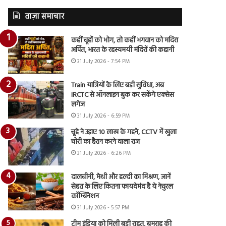
ताज़ा समाचार
कहीं चूहों को भोग, तो कहीं भगवान को मदिरा
अर्पित, भारत के रहस्यमयी मंदिरों की कहानी
31 July 2026 - 7:54 PM
Train यात्रियों के लिए बड़ी सुविधा, अब
IRCTC से ऑनलाइन बुक कर सकेंगे एक्सेस
लगेज
31 July 2026 - 6:59 PM
चूहे ने उड़ाए 10 लाख के गहने, CCTV में खुला
चोरी का हैरान करने वाला राज
31 July 2026 - 6:26 PM
दालचीनी, मेथी और हल्दी का मिश्रण, जानें
सेहत के लिए कितना फायदेमंद है ये नेचुरल
कॉम्बिनेशन
31 July 2026 - 5:57 PM
टीम इंडिया को मिली बड़ी राहत, बुमराह की