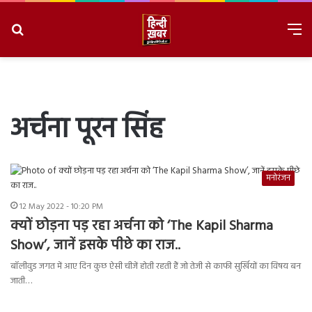
Search
M
for
8/8/2026, 1:23:52 AM
अर्चना पूरन सिंह
मनोरंजन
12 May 2022 - 10:20 PM
क्यों छोड़ना पड़ रहा अर्चना को ‘The Kapil Sharma
Show’, जानें इसके पीछे का राज..
बॉलीवुड जगत में आए दिन कुछ ऐसी चीजें होती रहती हैं जो तेजी से काफी सुर्खियों का विषय बन
जाती…