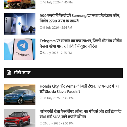
16 July 2026 - 1:45 PM
999 रुपये में रिजर्व करें Samsung का नया फोल्डेबल फोन,
मिलेंगे 2799 रुपये के फायदे
8 July 2026 - 5:54 PM
Telegram पर सरकार का बड़ा एक्शन, फिल्में और वेब सीरीज
देखना पड़ेगा भारी, तीन दिनों में दूसरा नोटिस
5 July 2026 - 2:25 PM
ऑटो जगत
Honda City और Verna की बढ़ी टेंशन, नए अवतार में आ
रही Skoda Slavia Facelift
30 July 2026 - 7:48 PM
नई मारुति ब्रेजा फेसलिफ्ट लॉन्च, नए फीचर्स और टर्बो इंजन के
साथ आई SUV, जानें क्या है कीमत
26 July 2026 - 3:56 PM