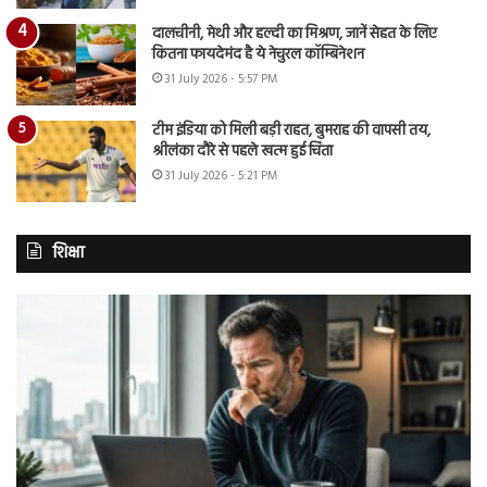
दालचीनी, मेथी और हल्दी का मिश्रण, जानें सेहत के लिए
कितना फायदेमंद है ये नेचुरल कॉम्बिनेशन
31 July 2026 - 5:57 PM
टीम इंडिया को मिली बड़ी राहत, बुमराह की वापसी तय,
श्रीलंका दौरे से पहले खत्म हुई चिंता
31 July 2026 - 5:21 PM
शिक्षा