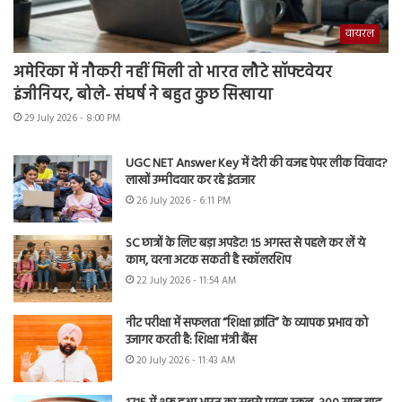
वायरल
अमेरिका में नौकरी नहीं मिली तो भारत लौटे सॉफ्टवेयर
इंजीनियर, बोले- संघर्ष ने बहुत कुछ सिखाया
29 July 2026 - 8:00 PM
UGC NET Answer Key में देरी की वजह पेपर लीक विवाद?
लाखों उम्मीदवार कर रहे इंतजार
26 July 2026 - 6:11 PM
SC छात्रों के लिए बड़ा अपडेट! 15 अगस्त से पहले कर लें ये
काम, वरना अटक सकती है स्कॉलरशिप
22 July 2026 - 11:54 AM
नीट परीक्षा में सफलता “शिक्षा क्रांति” के व्यापक प्रभाव को
उजागर करती है: शिक्षा मंत्री बैंस
20 July 2026 - 11:43 AM