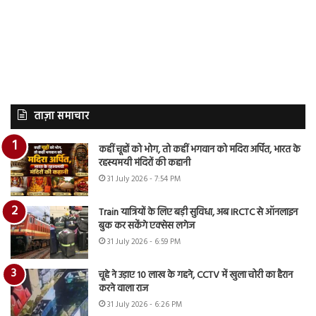
ताज़ा समाचार
कहीं चूहों को भोग, तो कहीं भगवान को मदिरा अर्पित, भारत के
रहस्यमयी मंदिरों की कहानी
31 July 2026 - 7:54 PM
Train यात्रियों के लिए बड़ी सुविधा, अब IRCTC से ऑनलाइन
बुक कर सकेंगे एक्सेस लगेज
31 July 2026 - 6:59 PM
चूहे ने उड़ाए 10 लाख के गहने, CCTV में खुला चोरी का हैरान
करने वाला राज
31 July 2026 - 6:26 PM