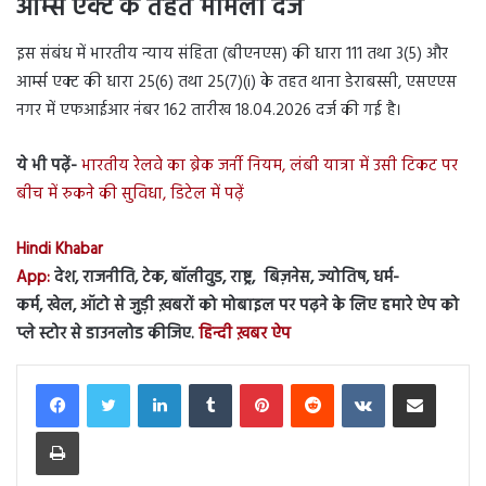
आर्म्स एक्ट के तहत मामला दर्ज
इस संबंध में भारतीय न्याय संहिता (बीएनएस) की धारा 111 तथा 3(5) और
आर्म्स एक्ट की धारा 25(6) तथा 25(7)(i) के तहत थाना डेराबस्सी, एसएएस
नगर में एफआईआर नंबर 162 तारीख 18.04.2026 दर्ज की गई है।
ये भी पढ़ें-
भारतीय रेलवे का ब्रेक जर्नी नियम, लंबी यात्रा में उसी टिकट पर
बीच में रुकने की सुविधा, डिटेल में पढ़ें
Hindi Khabar
App:
देश, राजनीति, टेक, बॉलीवुड, राष्ट्र, बिज़नेस, ज्योतिष, धर्म-
कर्म, खेल, ऑटो से जुड़ी ख़बरों को मोबाइल पर पढ़ने के लिए हमारे ऐप को
प्ले स्टोर से डाउनलोड कीजिए.
हिन्दी ख़बर ऐप
LinkedIn
Tumblr
Pinterest
Reddit
VKontakte
Share via Email
Print