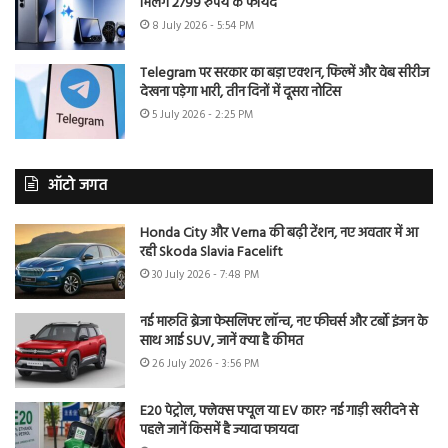
मिलेंगे 2799 रुपये के फायदे
8 July 2026 - 5:54 PM
Telegram पर सरकार का बड़ा एक्शन, फिल्में और वेब सीरीज
देखना पड़ेगा भारी, तीन दिनों में दूसरा नोटिस
5 July 2026 - 2:25 PM
ऑटो जगत
Honda City और Verna की बढ़ी टेंशन, नए अवतार में आ
रही Skoda Slavia Facelift
30 July 2026 - 7:48 PM
नई मारुति ब्रेजा फेसलिफ्ट लॉन्च, नए फीचर्स और टर्बो इंजन के
साथ आई SUV, जानें क्या है कीमत
26 July 2026 - 3:56 PM
E20 पेट्रोल, फ्लेक्स फ्यूल या EV कार? नई गाड़ी खरीदने से
पहले जानें किसमें है ज्यादा फायदा