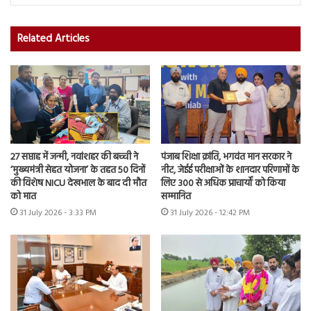
Related Articles
27 सप्ताह में जन्मी, नवांशहर की बच्ची ने
पंजाब शिक्षा क्रांति, भगवंत मान सरकार ने
‘मुख्यमंत्री सेहत योजना’ के तहत 50 दिनों
नीट, जेईई परीक्षाओं के शानदार परिणामों के
की विशेष NICU देखभाल के बाद दी मौत
लिए 300 से अधिक प्राचार्यों को किया
को मात
सम्मानित
31 July 2026 - 3:33 PM
31 July 2026 - 12:42 PM