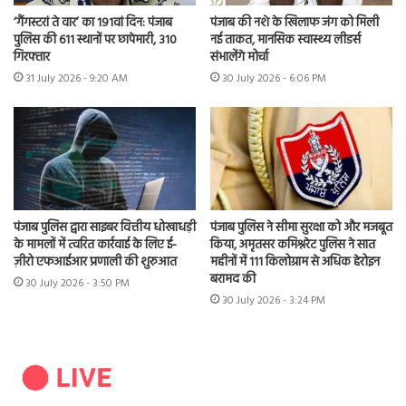
‘गैंगस्टरां ते वार’ का 191वां दिन: पंजाब
पंजाब की नशे के खिलाफ जंग को मिली
पुलिस की 611 स्थानों पर छापेमारी, 310
नई ताकत, मानसिक स्वास्थ्य लीडर्स
गिरफ्तार
संभालेंगे मोर्चा
31 July 2026 - 9:20 AM
30 July 2026 - 6:06 PM
पंजाब पुलिस द्वारा साइबर वित्तीय धोखाधड़ी
पंजाब पुलिस ने सीमा सुरक्षा को और मजबूत
के मामलों में त्वरित कार्रवाई के लिए ई-
किया, अमृतसर कमिश्नरेट पुलिस ने सात
ज़ीरो एफआईआर प्रणाली की शुरुआत
महीनों में 111 किलोग्राम से अधिक हेरोइन
बरामद की
30 July 2026 - 3:50 PM
30 July 2026 - 3:24 PM