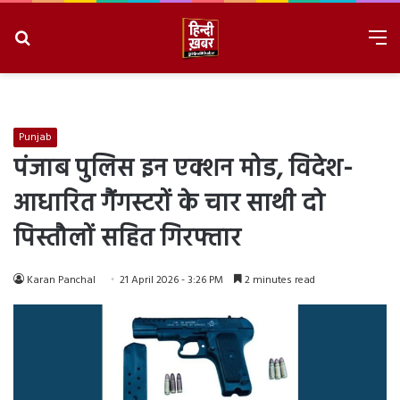
Search
M
for
8/7/2026, 4:43:05 AM
Punjab
पंजाब पुलिस इन एक्शन मोड, विदेश-
आधारित गैंगस्टरों के चार साथी दो
पिस्तौलों सहित गिरफ्तार
Karan Panchal
21 April 2026 - 3:26 PM
2 minutes read