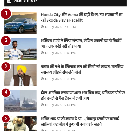
ताज़ा समाचार
Honda City और Verna की बढ़ी टेंशन, नए अवतार में आ
रही Skoda Slavia Facelift
30 July 2026 - 7:48 PM
अजिंक्य रहाणे ने लिया संन्यास, लेकिन कप्तानी का ये रिकॉर्ड
आज तक कोई नहीं तोड़ पाया
30 July 2026 - 6:40 PM
पंजाब की नशे के खिलाफ जंग को मिली नई ताकत, मानसिक
स्वास्थ्य लीडर्स संभालेंगे मोर्चा
30 July 2026 - 6:06 PM
ईरान-अमेरिका तनाव का असर अब मिस्र तक, दमियाता पोर्ट पर
ड्रोन हमले से गैस टैंकर में लगी आग
30 July 2026 - 5:42 PM
अमित शाह या तो जवाब दें या…., बेकसूर बच्चों पर बरसाई
लाठियां, नए बिल में कुछ भी नया नहीं- खड़गे