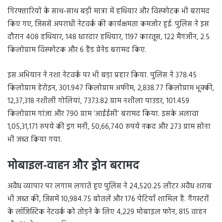
गिरफ्तारियों के साथ-साथ बड़ी मात्रा में हथियार और विस्फोटक भी बरामद
किए गए, जिससे अपराधी नेटवर्क की कार्यक्षमता कमजोर हुई. पुलिस ने इस
दौरान 408 हथियार, 148 धारदार हथियार, 1197 कारतूस, 122 मैगजीन, 2.5
किलोग्राम विस्फोटक और 6 हैंड ग्रेनेड बरामद किए.
इस अभियान ने नशा नेटवर्क पर भी बड़ा प्रहार किया. पुलिस ने 378.45
किलोग्राम हेरोइन, 301.947 किलोग्राम अफीम, 2,838.77 किलोग्राम भूक्की,
12,37,318 नशीली गोलियां, 7373.82 ग्राम नशीला पाउडर, 101.459
किलोग्राम गांजा और 790 ग्राम ‘आईईसी’ बरामद किया. इसके अलावा
1,05,31,171 रुपये की ड्रग मनी, 50,66,740 रुपये नकद और 273 ग्राम सोना
भी जब्त किया गया.
मोबाइल-वाहन और ड्रोन बरामद
अवैध व्यापार पर लगाम लगाते हुए पुलिस ने 24,520.25 लीटर अवैध शराब
भी जब्त की, जिसमें 10,984.75 बोतलें और 176 पेटियाँ शामिल हैं. गैंगस्टरों
के लॉजिस्टिक नेटवर्क को तोड़ने के लिए 4,229 मोबाइल फोन, 815 वाहन