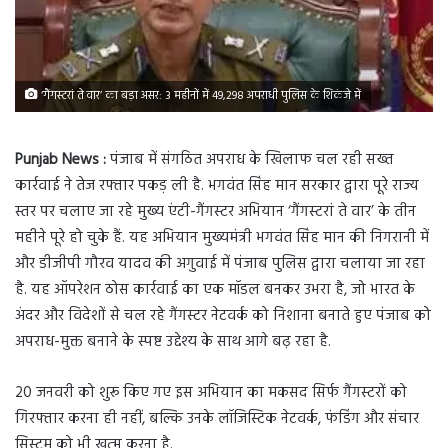
‘गैंगस्टरां ते वार’ का बड़ा असर: 3 महीनों में 49,298 अपराधी पुलिस के शिकंजे में
Punjab News :
पंजाब में संगठित अपराध के खिलाफ चल रही सख्त
कार्रवाई ने तेज रफ्तार पकड़ ली है. भगवंत सिंह मान सरकार द्वारा पूरे राज्य
स्तर पर चलाए जा रहे मुख्य एंटी-गैंगस्टर अभियान ‘गैंगस्टरां ते वार’ के तीन
महीने पूरे हो चुके हैं. यह अभियान मुख्यमंत्री भगवंत सिंह मान की निगरानी में
और डीजीपी गौरव यादव की अगुवाई में पंजाब पुलिस द्वारा चलाया जा रहा
है. यह ऑपरेशन ठोस कार्रवाई का एक मॉडल बनकर उभरा है, जो भारत के
अंदर और विदेशों से चल रहे गैंगस्टर नेटवर्क को निशाना बनाते हुए पंजाब को
अपराध-मुक्त बनाने के स्पष्ट उद्देश्य के साथ आगे बढ़ रहा है.
20 जनवरी को शुरू किए गए इस अभियान का मकसद सिर्फ गैंगस्टरों को
गिरफ्तार करना ही नहीं, बल्कि उनके लॉजिस्टिक नेटवर्क, फंडिंग और संचार
सिस्टम को भी खत्म करना है.