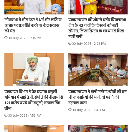
लोकसभा में मीत हेयर ने धर्म और जाति के
पंजाब सरकार की ओर से घनौर विधानसभा
आधार पर राजनीति करने पर केंद्र सरकार
क्षेत्र के 42 गांवों के किसानों को बड़ी
को घेरा
सौगात, लिफ्ट सिस्टम के माध्यम से मिला
नहरी पानी
30 July 2026 - 2:49 PM
30 July 2026 - 2:25 PM
पंजाब कर विभाग ने वैट बकाया वसूली
पंजाब सरकार ने मानी मनरेगा/वीबी जी राम
अभियान में लाई तेजी, संपत्ति की नीलामी से
जी कर्मचारियों की मांगें, दो महीने की
1.21 करोड़ रुपये की वसूली, हरपाल सिंह
हड़ताल खत्म
चीमा
30 July 2026 - 1:49 PM
30 July 2026 - 1:53 PM