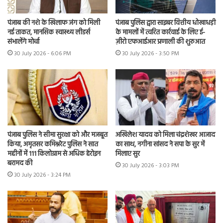
पंजाब की नशे के खिलाफ जंग को मिली
पंजाब पुलिस द्वारा साइबर वित्तीय धोखाधड़ी
नई ताकत, मानसिक स्वास्थ्य लीडर्स
के मामलों में त्वरित कार्रवाई के लिए ई-
संभालेंगे मोर्चा
ज़ीरो एफआईआर प्रणाली की शुरुआत
30 July 2026 - 6:06 PM
30 July 2026 - 3:50 PM
पंजाब पुलिस ने सीमा सुरक्षा को और मजबूत
अखिलेश यादव को मिला चंद्रशेखर आजाद
किया, अमृतसर कमिश्नरेट पुलिस ने सात
का साथ, नगीना सांसद ने सपा के सुर में
महीनों में 111 किलोग्राम से अधिक हेरोइन
मिलाए सुर
बरामद की
30 July 2026 - 3:03 PM
30 July 2026 - 3:24 PM