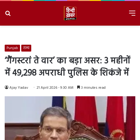
Search
M
for
8/6/2026, 1:25:59 PM
Punjab
राज्य
‘गैंगस्टरां ते वार’ का बड़ा असर: 3 महीनों
में 49,298 अपराधी पुलिस के शिकंजे में
Ajay Yadav
21 April 2026 - 9:30 AM
3 minutes read