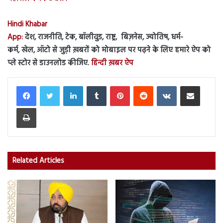
Hindi Khabar
App:
देश, राजनीति, टेक, बॉलीवुड, राष्ट्र, बिज़नेस, ज्योतिष, धर्म-
कर्म, खेल, ऑटो से जुड़ी ख़बरों को मोबाइल पर पढ़ने के लिए हमारे ऐप को
प्ले स्टोर से डाउनलोड कीजिए.
हिन्दी ख़बर ऐप
LinkedIn
Tumblr
Pinterest
Reddit
VKontakte
Share via Email
Print
Related Articles