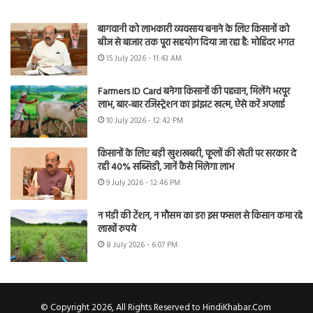
बागवानी को लाभकारी व्यवसाय बनाने के लिए किसानों को
बीज से बाजार तक पूरा सहयोग दिया जा रहा है: मोहिंदर भगत
15 July 2026 - 11:43 AM
Farmers ID Card बनेगा किसानों की पहचान, मिलेंगे भरपूर
लाभ, बार-बार रजिस्ट्रेशन का झंझट खत्म, ऐसे करें अप्लाई
10 July 2026 - 12:42 PM
किसानों के लिए बड़ी खुशखबरी, फूलों की खेती पर सरकार दे
रही 40% सब्सिडी, जानें कैसे मिलेगा लाभ
9 July 2026 - 12:46 PM
न मंडी की टेंशन, न मौसम का डर! इस फसल से किसान कमा रहे
लाखों रुपये
8 July 2026 - 6:07 PM
© Copyright 2026, All Rights Reserved to HindiKhabar.Com