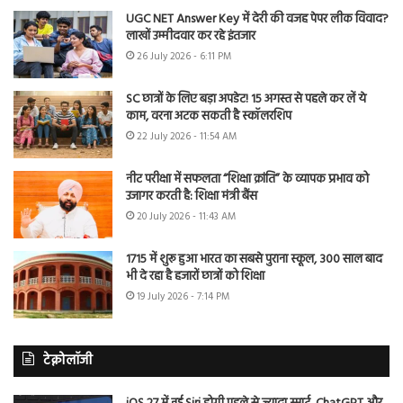
UGC NET Answer Key में देरी की वजह पेपर लीक विवाद?
लाखों उम्मीदवार कर रहे इंतजार
26 July 2026 - 6:11 PM
SC छात्रों के लिए बड़ा अपडेट! 15 अगस्त से पहले कर लें ये
काम, वरना अटक सकती है स्कॉलरशिप
22 July 2026 - 11:54 AM
नीट परीक्षा में सफलता “शिक्षा क्रांति” के व्यापक प्रभाव को
उजागर करती है: शिक्षा मंत्री बैंस
20 July 2026 - 11:43 AM
1715 में शुरू हुआ भारत का सबसे पुराना स्कूल, 300 साल बाद
भी दे रहा है हजारों छात्रों को शिक्षा
19 July 2026 - 7:14 PM
टेक्नोलॉजी