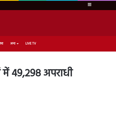
Sidebar
ेमा
अन्य
LIVE TV
नों में 49,298 अपराधी