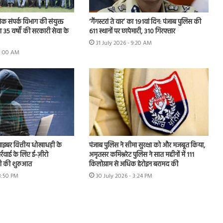
ोक संपर्क विभाग की संयुक्त
‘गैंगस्टरां ते वार’ का 191वां दिन: पंजाब पुलिस की
 35 वर्षों की सरकारी सेवा के
611 स्थानों पर छापेमारी, 310 गिरफ्तार
31 July 2026 - 9:20 AM
11:00 AM
 साइबर वित्तीय धोखाधड़ी के
पंजाब पुलिस ने सीमा सुरक्षा को और मजबूत किया,
ार्रवाई के लिए ई-ज़ीरो
अमृतसर कमिश्नरेट पुलिस ने सात महीनों में 111
 की शुरुआत
किलोग्राम से अधिक हेरोइन बरामद की
 3:50 PM
30 July 2026 - 3:24 PM