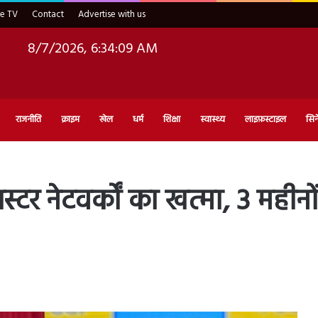
ve TV
Contact
Advertise with us
8/7/2026, 6:34:10 AM
राजनीति
क्राइम
खेल
धर्म
शिक्षा
स्वास्थ्य
लाइफ़स्टाइल
सिन
गैंगस्टर नेटवर्कों का खत्मा, 3 मही