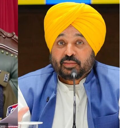
फ्तार