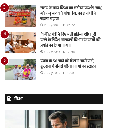
संसद के बाहर विपक्ष का अनोखा प्रदर्शन, साधु
बने पप्पू यादव ने मांगा चंदा, राहुल गांधी ने
चढ़ाया चढ़ावा
31 July 2026 - 12:22 PM
कैबिनेट मंत्री ने दिए भर्ती प्रक्रिया शीघ्र पूरी
करने के निर्देश, बागवानी विभाग के कार्यों की
प्रगति का लिया जायजा
31 July 2026 - 12:12 PM
पंजाब के 56 गांवों को मिलेगा नहरी पानी,
शुतराना में सिंचाई परियोजनाओं का उद्घाटन
31 July 2026 - 11:31 AM
शिक्षा