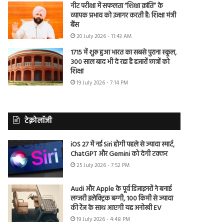
नीट परीक्षा में सफलता “शिक्षा क्रांति” के
व्यापक प्रभाव को उजागर करती है: शिक्षा मंत्री
बैंस
20 July 2026 - 11:43 AM
1715 में शुरू हुआ भारत का सबसे पुराना स्कूल,
300 साल बाद भी दे रहा है हजारों छात्रों को
शिक्षा
19 July 2026 - 7:14 PM
टेक्नोलॉजी
iOS 27 में नई Siri होगी पहले से ज्यादा स्मार्ट,
ChatGPT और Gemini को देगी टक्कर
25 July 2026 - 7:52 PM
Audi और Apple के पूर्व डिजाइनरों ने बनाई
लग्जरी इलेक्ट्रिक बग्गी, 100 किमी से ज्यादा
की रेंज के साथ आएगी यह अनोखी EV
19 July 2026 - 4:48 PM