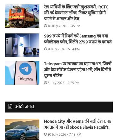
रेल यात्रियों के लिए बड़ी खुशखबरी, IRCTC
की नई वेबसाइट लॉन्च, टिकट बुकिंग होगी
पहले से आसान और तेज
16 July 2026 - 1:45 PM
999 रुपये में रिजर्व करें Samsung का नया
फोल्डेबल फोन, मिलेंगे 2799 रुपये के फायदे
8 July 2026 - 5:54 PM
Telegram पर सरकार का बड़ा एक्शन, फिल्में
और वेब सीरीज देखना पड़ेगा भारी, तीन दिनों में
दूसरा नोटिस
5 July 2026 - 2:25 PM
ऑटो जगत
Honda City और Verna की बढ़ी टेंशन, नए
अवतार में आ रही Skoda Slavia Facelift
30 July 2026 - 7:48 PM