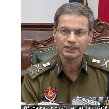
‘गैंगस्टरां ते वार’ से कई गैंगस्टर नेटवर्कों का खत्मा, 3 महीनों में 49,298 अपराधी गिर