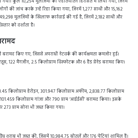
गया। कुल 10,254 मुलजिमों को एहतियातन हिरासत में लिया गया, जिनमें
ं की जांच करके उन्हें रिहा किया गया, जिनमें 1,277 साथी और 15,162
,298 मुलजिमों के खिलाफ कार्रवाई की गई है, जिनमें 2,182 साथी और
्तार को दर्शाता है।
 बरामद
भी बरामद किए गए, जिससे अपराधी नेटवर्क की कार्यक्षमता कमजोर हुई।
ूस, 122 मैगजीन, 2.5 किलोग्राम विस्फोटक और 6 हैंड ग्रेनेड बरामद किए।
78.45 किलोग्राम हेरोइन, 301.947 किलोग्राम अफीम, 2,838.77 किलोग्राम
र, 101.459 किलोग्राम गांजा और 790 ग्राम ‘आईईसी’ बरामद किया। इसके
र 273 ग्राम सोना भी जब्त किया गया।
ध शराब भी जब्त की, जिसमें 10,984.75 बोतलें और 176 पेटियां शामिल हैं।