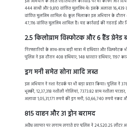
इस अभियान के तहत एहतियातन कार्रवाई पर भी काफी जोर दिया 
444 साथी और 9,810 वांछित मुलजिम थे। इसके अलावा 16,439 लोगो
वांछित मुलजिम शामिल थे। कुल मिलाकर इस अभियान के दौरान 49
47,116 वांछित मुलजिम शामिल हैं। यह कार्रवाई की गहराई और विस
2.5 किलोग्राम विस्फोटक और 6 हैंड ग्रेनेड
गिरफ्तारियों के साथ-साथ बड़ी मात्रा में हथियार और विस्फोटक 
पुलिस ने इस दौरान 408 हथियार, 148 धारदार हथियार, 1197 कारत
ड्रग मनी समेत सोना आदि जब्त
इस अभियान ने नशा नेटवर्क पर भी बड़ा प्रहार किया। पुलिस ने 3
भूक्की, 12,37,318 नशीली गोलियां, 7373.82 ग्राम नशीला पाउड
अलावा 1,05,31,171 रुपये की ड्रग मनी, 50,66,740 रुपये नकद औ
815 वाहन और 31 ड्रोन बरामद
अवैध व्यापार पर लगाम लगाते हुए पुलिस ने 24,520.25 लीटर अवै