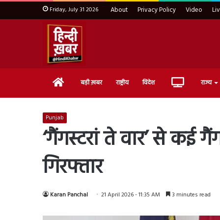
Friday, July 31 2026
About
Privacy Policy
Video
Li
Home
Live
बड़ी ख़बर
राष्ट्रीय
विदेश
राज्य
TV
Punjab
‘गैंगस्टरां ते वार’ से कई 
गिरफ्तार
Karan Panchal
21 April 2026 - 11:35 AM
3 minutes read