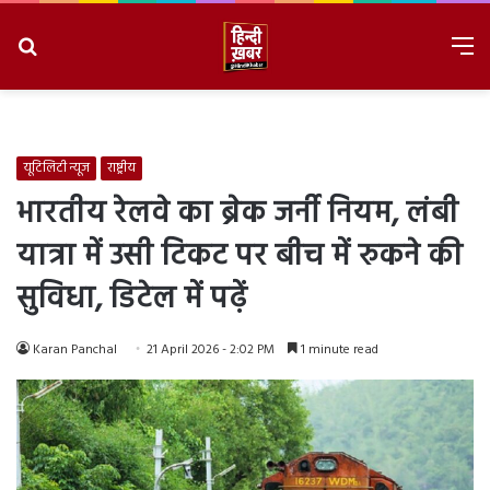
Search
M
for
8/8/2026, 4:25:20 AM
यूटिलिटी न्यूज
राष्ट्रीय
भारतीय रेलवे का ब्रेक जर्नी नियम, लंबी
यात्रा में उसी टिकट पर बीच में रुकने की
सुविधा, डिटेल में पढ़ें
Karan Panchal
21 April 2026 - 2:02 PM
1 minute read