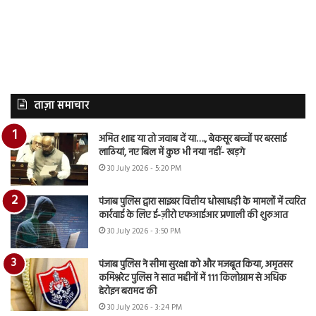
ताज़ा समाचार
अमित शाह या तो जवाब दें या…., बेकसूर बच्चों पर बरसाई
लाठियां, नए बिल में कुछ भी नया नहीं- खड़गे
30 July 2026 - 5:20 PM
पंजाब पुलिस द्वारा साइबर वित्तीय धोखाधड़ी के मामलों में त्वरित
कार्रवाई के लिए ई-ज़ीरो एफआईआर प्रणाली की शुरुआत
30 July 2026 - 3:50 PM
पंजाब पुलिस ने सीमा सुरक्षा को और मजबूत किया, अमृतसर
कमिश्नरेट पुलिस ने सात महीनों में 111 किलोग्राम से अधिक
हेरोइन बरामद की
30 July 2026 - 3:24 PM