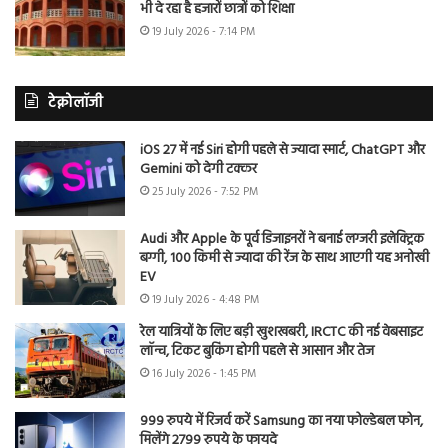
भी दे रहा है हजारों छात्रों को शिक्षा
19 July 2026 - 7:14 PM
टेक्नोलॉजी
iOS 27 में नई Siri होगी पहले से ज्यादा स्मार्ट, ChatGPT और
Gemini को देगी टक्कर
25 July 2026 - 7:52 PM
Audi और Apple के पूर्व डिजाइनरों ने बनाई लग्जरी इलेक्ट्रिक
बग्गी, 100 किमी से ज्यादा की रेंज के साथ आएगी यह अनोखी
EV
19 July 2026 - 4:48 PM
रेल यात्रियों के लिए बड़ी खुशखबरी, IRCTC की नई वेबसाइट
लॉन्च, टिकट बुकिंग होगी पहले से आसान और तेज
16 July 2026 - 1:45 PM
999 रुपये में रिजर्व करें Samsung का नया फोल्डेबल फोन,
मिलेंगे 2799 रुपये के फायदे