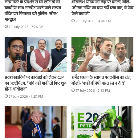
जंतर मंतर के प्रदर्शन से घर लौट रहे दो
अखिलेश यादव का केंद्र पर हमला, बोले-
बच्चों के साथ मारपीट करने वाले सत्यम
‘जो राम मंदिर का चंदा नहीं बचा पाए, वे पेपर
पंडित को गिरफ्तार करे पुलिस- सौरभ
कैसे बचाएंगे’
भारद्वाज
28 July 2026 - 4:08 PM
28 July 2026 - 7:26 PM
प्रदर्शनकारियों पर कार्रवाई को लेकर CJP
धर्मेंद्र प्रधान के स्वागत पर कांग्रेस का तंज,
का अल्टीमेटम, “मांगें नहीं मानीं तो फिर शुरू
बोली- ‘कहीं बीजेपी भारत रत्न न दे दे’
होगा आंदोलन”
27 July 2026 - 2:32 PM
27 July 2026 - 7:20 PM