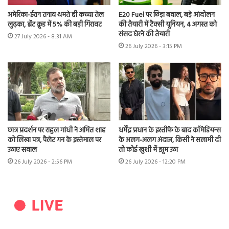
अमेरिका-ईरान तनाव थमते ही कच्चा तेल
E20 Fuel पर छिड़ा बवाल, बड़े आंदोलन
लुढ़का, ब्रेंट क्रूड में 5% की बड़ी गिरावट
की तैयारी में टैक्सी यूनियन, 4 अगस्त को
संसद घेरने की तैयारी
27 July 2026 - 8:31 AM
26 July 2026 - 3:15 PM
छात्र प्रदर्शन पर राहुल गांधी ने अमित शाह
धर्मेंद्र प्रधान के इस्तीफे के बाद कॉमेडियन्स
को लिखा पत्र, पैलेट गन के इस्तेमाल पर
के अलग-अलग अंदाज, किसी ने सलामी दी
उठाए सवाल
तो कोई खुशी में झूम उठा
26 July 2026 - 2:56 PM
26 July 2026 - 12:20 PM