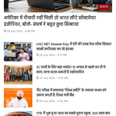
वायरल
अमेरिका में नौकरी नहीं मिली तो भारत लौटे सॉफ्टवेयर
इंजीनियर, बोले- संघर्ष ने बहुत कुछ सिखाया
29 July 2026 - 8:00 PM
UGC NET Answer Key में देरी की वजह पेपर लीक विवाद?
लाखों उम्मीदवार कर रहे इंतजार
26 July 2026 - 6:11 PM
SC छात्रों के लिए बड़ा अपडेट! 15 अगस्त से पहले कर लें ये
काम, वरना अटक सकती है स्कॉलरशिप
22 July 2026 - 11:54 AM
नीट परीक्षा में सफलता “शिक्षा क्रांति” के व्यापक प्रभाव को
उजागर करती है: शिक्षा मंत्री बैंस
20 July 2026 - 11:43 AM
1715 में शुरू हुआ भारत का सबसे पुराना स्कूल, 300 साल बाद