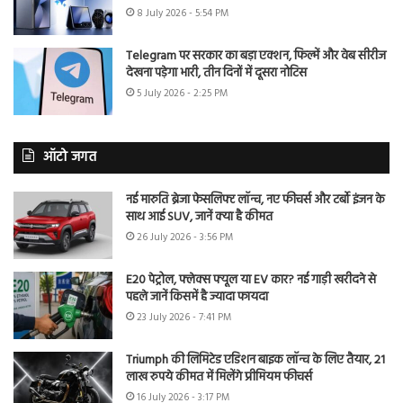
8 July 2026 - 5:54 PM
Telegram पर सरकार का बड़ा एक्शन, फिल्में और वेब सीरीज
देखना पड़ेगा भारी, तीन दिनों में दूसरा नोटिस
5 July 2026 - 2:25 PM
ऑटो जगत
नई मारुति ब्रेजा फेसलिफ्ट लॉन्च, नए फीचर्स और टर्बो इंजन के
साथ आई SUV, जानें क्या है कीमत
26 July 2026 - 3:56 PM
E20 पेट्रोल, फ्लेक्स फ्यूल या EV कार? नई गाड़ी खरीदने से
पहले जानें किसमें है ज्यादा फायदा
23 July 2026 - 7:41 PM
Triumph की लिमिटेड एडिशन बाइक लॉन्च के लिए तैयार, 21
लाख रुपये कीमत में मिलेंगे प्रीमियम फीचर्स
16 July 2026 - 3:17 PM