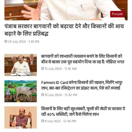
Punjab
पंजाब सरकार बागवानी को बढ़ावा देने और किसानों की आय
बढ़ाने के लिए प्रतिबद्ध
24 July 2026 - 1:45 PM
बागवानी को लाभकारी व्यवसाय बनाने के लिए किसानों को
बीज से बाजार तक पूरा सहयोग दिया जा रहा है: मोहिंदर भगत
15 July 2026 - 11:43 AM
Farmers ID Card बनेगा किसानों की पहचान, मिलेंगे भरपूर
लाभ, बार-बार रजिस्ट्रेशन का झंझट खत्म, ऐसे करें अप्लाई
10 July 2026 - 12:42 PM
किसानों के लिए बड़ी खुशखबरी, फूलों की खेती पर सरकार दे
रही 40% सब्सिडी, जानें कैसे मिलेगा लाभ
9 July 2026 - 12:46 PM