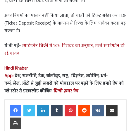
है, वरना इसे बिना टिकट यात्रा माना जा सकता है।
अगर नियमों का पालन नहीं किया जाता, तो यात्री को टिकट सरेंडर कर TDR
(Ticket Deposit Receipt) के माध्यम से रिफंड के लिए आवेदन करना पड़
सकता है।
ये भी पढ़ें-
स्मार्टफोन बिक्री में 13% गिरावट का अनुमान, सस्ते स्मार्टफोन हो
रहे गायब
Hindi Khabar
App:
देश, राजनीति, टेक, बॉलीवुड, राष्ट्र, बिज़नेस, ज्योतिष, धर्म-
कर्म, खेल, ऑटो से जुड़ी ख़बरों को मोबाइल पर पढ़ने के लिए हमारे ऐप को
प्ले स्टोर से डाउनलोड कीजिए.
हिन्दी ख़बर ऐप
LinkedIn
Tumblr
Pinterest
Reddit
VKontakte
Share via Email
Print