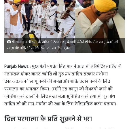
सीएम मान ने श्री हरिमंदिर साहिब में टेका माथा, बेअदबी विरोधी ऐतिहासिक कानून बनाने की
समझ और शक्ति देने के लिए परमात्मा का किया शुक्राना
Punjab News :
मुख्यमंत्री भगवंत सिंह मान ने आज श्री हरिमंदिर साहिब में
नतमस्तक होकर जागत ज्योति श्री गुरु ग्रंथ साहिब सत्कार संशोधन
एक्ट-2026 को लागू करने की समझ और शक्ति प्रदान करने के लिए
परमात्मा का धन्यवाद किया। उन्होंने इस कानून को बेअदबी करने की
कोशिश करने वालों के लिए सख्त सजा सुनिश्चित करने तथा श्री गुरु ग्रंथ
साहिब जी की मान-मर्यादा की रक्षा के लिए ऐतिहासिक कदम बताया।
दिल परमात्मा के प्रति शुक्राने से भरा