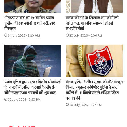
‘गैंगस्टरां ते वार’ का 191वां दिन: पंजाब
पंजाब की नशे के खिलाफ जंग को मिली
पुलिस की 611 स्थानों पर छापेमारी, 310
नई ताकत, मानसिक स्वास्थ्य लीडर्स
गिरफ्तार
संभालेंगे मोर्चा
31 July 2026 - 9:20 AM
30 July 2026 - 6:06 PM
पंजाब पुलिस द्वारा साइबर वित्तीय धोखाधड़ी
पंजाब पुलिस ने सीमा सुरक्षा को और मजबूत
के मामलों में त्वरित कार्रवाई के लिए ई-
किया, अमृतसर कमिश्नरेट पुलिस ने सात
ज़ीरो एफआईआर प्रणाली की शुरुआत
महीनों में 111 किलोग्राम से अधिक हेरोइन
बरामद की
30 July 2026 - 3:50 PM
30 July 2026 - 3:24 PM