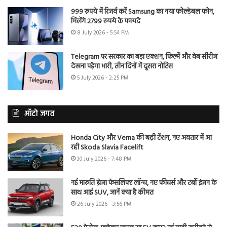
999 रुपये में रिजर्व करें Samsung का नया फोल्डेबल फोन,
मिलेंगे 2799 रुपये के फायदे
8 July 2026 - 5:54 PM
Telegram पर सरकार का बड़ा एक्शन, फिल्में और वेब सीरीज
देखना पड़ेगा भारी, तीन दिनों में दूसरा नोटिस
5 July 2026 - 2:25 PM
ऑटो जगत
Honda City और Verna की बढ़ी टेंशन, नए अवतार में आ
रही Skoda Slavia Facelift
30 July 2026 - 7:48 PM
नई मारुति ब्रेजा फेसलिफ्ट लॉन्च, नए फीचर्स और टर्बो इंजन के
साथ आई SUV, जानें क्या है कीमत
26 July 2026 - 3:56 PM