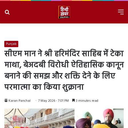
Search
M
for
8/6/2026, 6:06:56 AM
Punjab
सीएम मान ने श्री हरिमंदिर साहिब में टेका
माथा, बेअदबी विरोधी ऐतिहासिक कानून
बनाने की समझ और शक्ति देने के लिए
परमात्मा का किया शुक्राना
Karan Panchal
7 May 2026 - 7:01 PM
3 minutes read