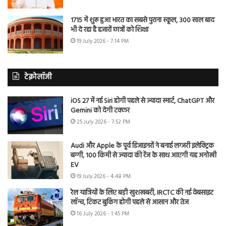
1715 में शुरू हुआ भारत का सबसे पुराना स्कूल, 300 साल बाद
भी दे रहा है हजारों छात्रों को शिक्षा
19 July 2026 - 7:14 PM
टेक्नोलॉजी
iOS 27 में नई Siri होगी पहले से ज्यादा स्मार्ट, ChatGPT और
Gemini को देगी टक्कर
25 July 2026 - 7:52 PM
Audi और Apple के पूर्व डिजाइनरों ने बनाई लग्जरी इलेक्ट्रिक
बग्गी, 100 किमी से ज्यादा की रेंज के साथ आएगी यह अनोखी
EV
19 July 2026 - 4:48 PM
रेल यात्रियों के लिए बड़ी खुशखबरी, IRCTC की नई वेबसाइट
लॉन्च, टिकट बुकिंग होगी पहले से आसान और तेज
16 July 2026 - 1:45 PM