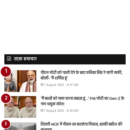
ताज़ा समाचार
पीएम मोदी को गाली देने के बाद रुचिका सिंह ने मांगी माफी,
बोलीं- ‘मैं शर्मिंदा हूं’
1 August 2026 - 8:47 AM
‘मैं बच्चों को माफ करना चाहता हूं…’ PM मोदी का Gen-Z के
नाम भावुक संदेश
1 August 2026 - 8:20 AM
दिल्ली-NCR में मौसम का बदलेगा मिजाज, हल्की बारिश की