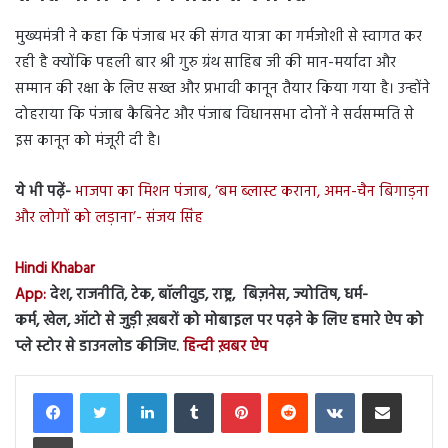
मुख्यमंत्री ने कहा कि पंजाब भर की संगत यात्रा का गर्मजोशी से स्वागत कर
रही है क्योंकि पहली बार श्री गुरु ग्रंथ साहिब जी की मान-मर्यादा और
सम्मान की रक्षा के लिए सख्त और प्रभावी कानून तैयार किया गया है। उन्होंने
दोहराया कि पंजाब कैबिनेट और पंजाब विधानसभा दोनों ने सर्वसम्मति से
इस कानून को मंजूरी दी है।
ये भी पढ़ें-
भाजपा का मिशन पंजाब, ‘बम ब्लास्ट कराना, अमन-चैन बिगाड़ना
और लोगों को लड़ाना’- संजय सिंह
Hindi Khabar
App:
देश, राजनीति, टेक, बॉलीवुड, राष्ट्र, बिज़नेस, ज्योतिष, धर्म-
कर्म, खेल, ऑटो से जुड़ी ख़बरों को मोबाइल पर पढ़ने के लिए हमारे ऐप को
प्ले स्टोर से डाउनलोड कीजिए.
हिन्दी ख़बर ऐप
LinkedIn
Tumblr
Pinterest
Reddit
VKontakte
Share via Email
Print