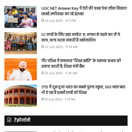
UGC NET Answer Key में देरी की वजह पेपर लीक विवाद?
लाखों उम्मीदवार कर रहे इंतजार
26 July 2026 - 6:11 PM
SC छात्रों के लिए बड़ा अपडेट! 15 अगस्त से पहले कर लें ये
काम, वरना अटक सकती है स्कॉलरशिप
22 July 2026 - 11:54 AM
नीट परीक्षा में सफलता “शिक्षा क्रांति” के व्यापक प्रभाव को
उजागर करती है: शिक्षा मंत्री बैंस
20 July 2026 - 11:43 AM
1715 में शुरू हुआ भारत का सबसे पुराना स्कूल, 300 साल बाद
भी दे रहा है हजारों छात्रों को शिक्षा
19 July 2026 - 7:14 PM
टेक्नोलॉजी