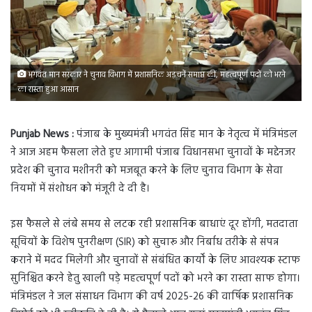
भगवंत मान सरकार ने चुनाव विभाग में प्रशासनिक अड़चनें समाप्त कीं, महत्वपूर्ण पदों को भरने
का रास्ता हुआ आसान
Punjab News :
पंजाब के मुख्यमंत्री भगवंत सिंह मान के नेतृत्व में मंत्रिमंडल
ने आज अहम फैसला लेते हुए आगामी पंजाब विधानसभा चुनावों के मद्देनजर
प्रदेश की चुनाव मशीनरी को मजबूत करने के लिए चुनाव विभाग के सेवा
नियमों में संशोधन को मंजूरी दे दी है।
इस फैसले से लंबे समय से लटक रही प्रशासनिक बाधाएं दूर होंगी, मतदाता
सूचियों के विशेष पुनरीक्षण (SIR) को सुचारू और निर्बाध तरीके से संपन्न
कराने में मदद मिलेगी और चुनावों से संबंधित कार्यों के लिए आवश्यक स्टाफ
सुनिश्चित करने हेतु खाली पड़े महत्वपूर्ण पदों को भरने का रास्ता साफ होगा।
मंत्रिमंडल ने जल संसाधन विभाग की वर्ष 2025-26 की वार्षिक प्रशासनिक