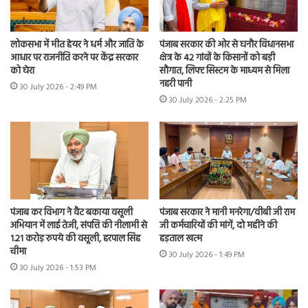
लोकसभा में मीत हेयर ने धर्म और जाति के
पंजाब सरकार की ओर से घनौर विधानसभा
आधार पर राजनीति करने पर केंद्र सरकार
क्षेत्र के 42 गांवों के किसानों को बड़ी
को घेरा
सौगात, लिफ्ट सिस्टम के माध्यम से मिला
नहरी पानी
30 July 2026 - 2:49 PM
30 July 2026 - 2:25 PM
पंजाब कर विभाग ने वैट बकाया वसूली
पंजाब सरकार ने मानी मनरेगा/वीबी जी राम
अभियान में लाई तेजी, संपत्ति की नीलामी से
जी कर्मचारियों की मांगें, दो महीने की
1.21 करोड़ रुपये की वसूली, हरपाल सिंह
हड़ताल खत्म
चीमा
30 July 2026 - 1:49 PM
30 July 2026 - 1:53 PM