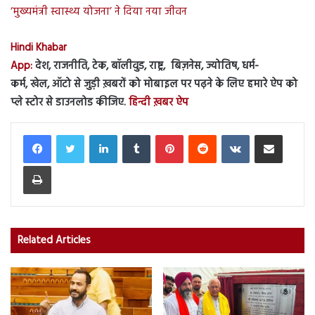
‘मुख्यमंत्री स्वास्थ्य योजना’ ने दिया नया जीवन
Hindi Khabar
App:
देश, राजनीति, टेक, बॉलीवुड, राष्ट्र, बिज़नेस, ज्योतिष, धर्म-
कर्म, खेल, ऑटो से जुड़ी ख़बरों को मोबाइल पर पढ़ने के लिए हमारे ऐप को
प्ले स्टोर से डाउनलोड कीजिए.
हिन्दी ख़बर ऐप
LinkedIn
Tumblr
Pinterest
Reddit
VKontakte
Share via Email
Print
Related Articles