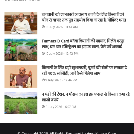
बागवानी को लाभकारी व्यवसाय बनाने के लिए किसानों को
बीज से बाजार तक पूरा सहयोग दिया जा रहा है: मोहिंदर भगत
15 July 2026 - 11:43 AM
Farmers ID Card बनेगा किसानों की पहचान, मिलेंगे भरपूर
लाभ, बार-बार रजिस्ट्रेशन का झंझट खत्म, ऐसे करें अप्लाई
10 July 2026 - 12:42 PM
किसानों के लिए बड़ी खुशखबरी, फूलों की खेती पर सरकार दे
रही 40% सब्सिडी, जानें कैसे मिलेगा लाभ
9 July 2026 - 12:46 PM
न मंडी की टेंशन, न मौसम का डर! इस फसल से किसान कमा रहे
लाखों रुपये
8 July 2026 - 6:07 PM
© Copyright 2026, All Rights Reserved to HindiKhabar.Com