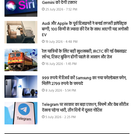
Gemini को देगी टक्कर
25 July 2026 - 7:52 PM
Audi और Apple के पूर्व डिजाइनरों ने बनाई लग्जरी इलेक्ट्रिक
बग्गी, 100 किमी से ज्यादा की रेंज के साथ आएगी यह अनोखी
EV
19 July 2026 - 4:48 PM
रेल यात्रियों के लिए बड़ी खुशखबरी, IRCTC की नई वेबसाइट
लॉन्च, टिकट बुकिंग होगी पहले से आसान और तेज
16 July 2026 - 1:45 PM
999 रुपये में रिजर्व करें Samsung का नया फोल्डेबल फोन,
मिलेंगे 2799 रुपये के फायदे
8 July 2026 - 5:54 PM
Telegram पर सरकार का बड़ा एक्शन, फिल्में और वेब सीरीज
देखना पड़ेगा भारी, तीन दिनों में दूसरा नोटिस
5 July 2026 - 2:25 PM