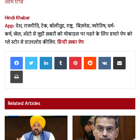
अहम टिप्स
Hindi Khabar
App:
देश, राजनीति, टेक, बॉलीवुड, राष्ट्र, बिज़नेस, ज्योतिष, धर्म-
कर्म, खेल, ऑटो से जुड़ी ख़बरों को मोबाइल पर पढ़ने के लिए हमारे ऐप को
प्ले स्टोर से डाउनलोड कीजिए.
हिन्दी ख़बर ऐप
LinkedIn
Tumblr
Pinterest
Reddit
VKontakte
Share via Email
Print
Related Articles