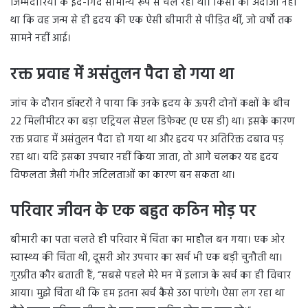
जिम्मेदारियों के इर्द-गिर्द सामान्य रूप से चल रहा था। किसी को अंदाजा नहीं
था कि वह जन्म से ही हृदय की एक ऐसी बीमारी से पीड़ित थीं, जो वर्षों तक
सामने नहीं आई।
रक्त प्रवाह में असंतुलन पैदा हो गया था
जांच के दौरान डॉक्टरों ने पाया कि उनके हृदय के ऊपरी दोनों कक्षों के बीच
22 मिलीमीटर का बड़ा एट्रियल सेप्टल डिफेक्ट (ए एस डी) था। इसके कारण
रक्त प्रवाह में असंतुलन पैदा हो गया था और हृदय पर अतिरिक्त दबाव पड़
रहा था। यदि इसका उपचार नहीं किया जाता, तो आगे चलकर यह हृदय
विफलता जैसी गंभीर जटिलताओं का कारण बन सकता था।
परिवार जीवन के एक बहुत कठिन मोड़ पर
बीमारी का पता चलते ही परिवार में चिंता का माहौल बन गया। एक ओर
स्वास्थ्य की चिंता थी, दूसरी ओर उपचार का खर्च भी एक बड़ी चुनौती था।
गुरप्रीत कौर बताती हैं, “सबसे पहले मेरे मन में इलाज के खर्च का ही विचार
आया। मुझे चिंता थी कि हम इतना खर्च कैसे उठा पाएंगे। ऐसा लग रहा था