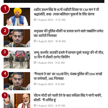
शहीद ऊधम सिंह के 87वें शहीदी दिवस पर CM मान ने दी
श्रद्धांजलि, कहा- उनका बलिदान युवाओं के लिए प्रेरणा
1 August 2026 - 11:23 AM
अमृतसर की पुलिस चौकी पर हमला करने वाले नाबालिग समेत
चार आरोपी गिरफ्तार
1 August 2026 - 10:45 AM
जम्मू-कश्मीर आतंकी हमले में घायल दूसरे मजदूर की भी मौत,
10 दिन में तीसरी टारगेट किलिंग
1 August 2026 - 9:52 AM
‘गैंगस्टरां ते वार’ का 192वां दिन, पंजाब पुलिस की 594 जगहों
पर छापेमारी, 365 गिरफ्तार
1 August 2026 - 9:16 AM
पीएम मोदी को गाली देने के बाद रुचिका सिंह ने मांगी माफी,
बोलीं- ‘मैं शर्मिंदा हूं’
1 August 2026 - 8:47 AM