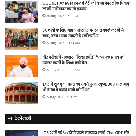
UGC NET Answer Key में देरी की वजह पेपर लीक विवाद?
लाखों उम्मीदवार कर रहे इंतजार
26 July 2026 - 6:11 PM
SC छात्रों के लिए बड़ा अपडेट! 15 अगस्त से पहले कर लें ये
काम, वरना अटक सकती है स्कॉलरशिप
22 July 2026 - 11:54 AM
नीट परीक्षा में सफलता “शिक्षा क्रांति” के व्यापक प्रभाव को
उजागर करती है: शिक्षा मंत्री बैंस
20 July 2026 - 11:43 AM
1715 में शुरू हुआ भारत का सबसे पुराना स्कूल, 300 साल बाद
भी दे रहा है हजारों छात्रों को शिक्षा
19 July 2026 - 7:14 PM
टेक्नोलॉजी
iOS 27 में नई Siri होगी पहले से ज्यादा स्मार्ट, ChatGPT और