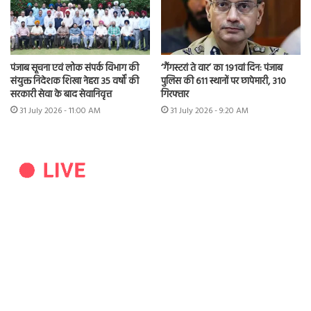
पंजाब सूचना एवं लोक संपर्क विभाग की
‘गैंगस्टरां ते वार’ का 191वां दिन: पंजाब
संयुक्त निदेशक शिखा नेहरा 35 वर्षों की
पुलिस की 611 स्थानों पर छापेमारी, 310
सरकारी सेवा के बाद सेवानिवृत्त
गिरफ्तार
31 July 2026 - 11:00 AM
31 July 2026 - 9:20 AM