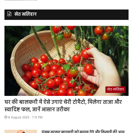
खेत खलिहान
खेत-खलिहान
घर की बालकनी में ऐसे उगाएं चेरी टोमैटो, मिलेगा ताजा और
स्वादिष्ट फल, जानें आसान तरीका
8 August 2026 - 7:13 PM
पंजाब सरकार बागवानी को बढ़ावा देने और किसानों की आय