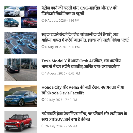
पेट्रोल कारों की घटती मांग, CNG-हाइब्रिड और EV की
हिस्सेदारी रिकॉर्ड स्तर पर पहुंची
9 August 2026 - 1:36 PM
सड़क हादसे रोकने के लिए नई तकनीक की तैयारी, अब
गाड़ियां आपस में करेंगी बातचीत, ड्राइवर को पहले मिलेगा अलर्ट
6 August 2026 - 5:33 PM
Tesla Model Y में आया Grok AI फीचर, अब भारतीय
भाषाओं में कर सकेंगे बातचीत, जानिए क्या-क्या बदलेगा
1 August 2026 - 6:42 PM
Honda City और Verna की बढ़ी टेंशन, नए अवतार में आ
रही Skoda Slavia Facelift
30 July 2026 - 7:48 PM
नई मारुति ब्रेजा फेसलिफ्ट लॉन्च, नए फीचर्स और टर्बो इंजन के
साथ आई SUV, जानें क्या है कीमत
26 July 2026 - 3:56 PM