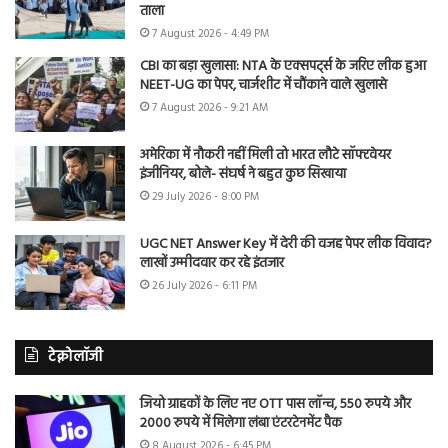
ताला
7 August 2026 - 4:49 PM
CBI का बड़ा खुलासा: NTA के एक्सपर्ट्स के जरिए लीक हुआ
NEET-UG का पेपर, चार्जशीट में चौंकाने वाले खुलासे
7 August 2026 - 9:21 AM
अमेरिका में नौकरी नहीं मिली तो भारत लौटे सॉफ्टवेयर
इंजीनियर, बोले- संघर्ष ने बहुत कुछ सिखाया
29 July 2026 - 8:00 PM
UGC NET Answer Key में देरी की वजह पेपर लीक विवाद?
लाखों उम्मीदवार कर रहे इंतजार
26 July 2026 - 6:11 PM
टेक्नोलॉजी
जियो ग्राहकों के लिए नए OTT पास लॉन्च, 550 रुपये और
2000 रुपये में मिलेगा लंबा एंटरटेनमेंट पैक
8 August 2026 - 6:45 PM