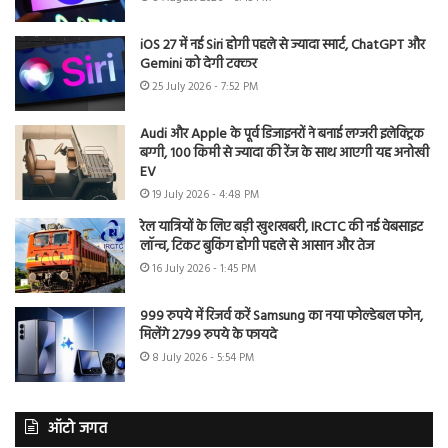
iOS 27 में नई Siri होगी पहले से ज्यादा स्मार्ट, ChatGPT और
Gemini को देगी टक्कर
25 July 2026 - 7:52 PM
Audi और Apple के पूर्व डिजाइनरों ने बनाई लग्जरी इलेक्ट्रिक
बग्गी, 100 किमी से ज्यादा की रेंज के साथ आएगी यह अनोखी
EV
19 July 2026 - 4:48 PM
रेल यात्रियों के लिए बड़ी खुशखबरी, IRCTC की नई वेबसाइट
लॉन्च, टिकट बुकिंग होगी पहले से आसान और तेज
16 July 2026 - 1:45 PM
999 रुपये में रिजर्व करें Samsung का नया फोल्डेबल फोन,
मिलेंगे 2799 रुपये के फायदे
8 July 2026 - 5:54 PM
ऑटो जगत