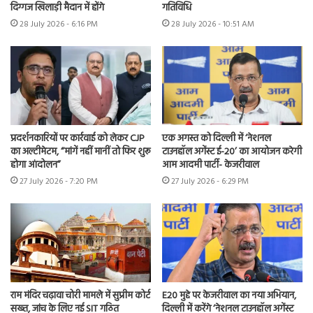
दिग्गज खिलाड़ी मैदान में होंगे
गतिविधि
28 July 2026 - 6:16 PM
28 July 2026 - 10:51 AM
प्रदर्शनकारियों पर कार्रवाई को लेकर CJP
एक अगस्त को दिल्ली में ‘नेशनल
का अल्टीमेटम, “मांगें नहीं मानीं तो फिर शुरू
टाउनहॉल अगेंस्ट ई-20’ का आयोजन करेगी
होगा आंदोलन”
आम आदमी पार्टी- केजरीवाल
27 July 2026 - 7:20 PM
27 July 2026 - 6:29 PM
राम मंदिर चढ़ावा चोरी मामले में सुप्रीम कोर्ट
E20 मुद्दे पर केजरीवाल का नया अभियान,
सख्त, जांच के लिए नई SIT गठित
दिल्ली में करेंगे ‘नेशनल टाउनहॉल अगेंस्ट