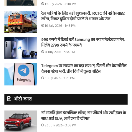
19 July 2026 - 4:48 PM
रेल यात्रियों के लिए बड़ी खुशखबरी, IRCTC की नई वेबसाइट
लॉन्च, टिकट बुकिंग होगी पहले से आसान और तेज
16 July 2026 - 1:45 PM
999 रुपये में रिजर्व करें Samsung का नया फोल्डेबल फोन,
मिलेंगे 2799 रुपये के फायदे
8 July 2026 - 5:54 PM
Telegram पर सरकार का बड़ा एक्शन, फिल्में और वेब सीरीज
देखना पड़ेगा भारी, तीन दिनों में दूसरा नोटिस
5 July 2026 - 2:25 PM
ऑटो जगत
नई मारुति ब्रेजा फेसलिफ्ट लॉन्च, नए फीचर्स और टर्बो इंजन के
साथ आई SUV, जानें क्या है कीमत
26 July 2026 - 3:56 PM