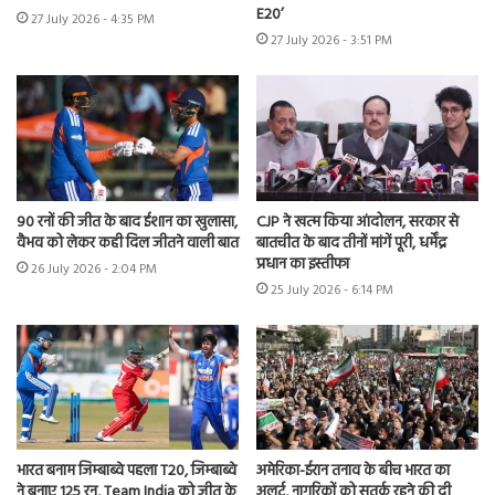
E20’
27 July 2026 - 4:35 PM
27 July 2026 - 3:51 PM
90 रनों की जीत के बाद ईशान का खुलासा,
CJP ने खत्म किया आंदोलन, सरकार से
वैभव को लेकर कही दिल जीतने वाली बात
बातचीत के बाद तीनों मांगें पूरी, धर्मेंद्र
प्रधान का इस्तीफा
26 July 2026 - 2:04 PM
25 July 2026 - 6:14 PM
भारत बनाम जिम्बाब्वे पहला T20, जिम्बाब्वे
अमेरिका-ईरान तनाव के बीच भारत का
ने बनाए 125 रन, Team India को जीत के
अलर्ट, नागरिकों को सतर्क रहने की दी