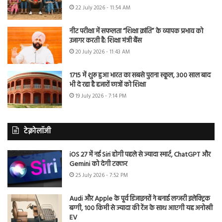
22 July 2026 - 11:54 AM
नीट परीक्षा में सफलता “शिक्षा क्रांति” के व्यापक प्रभाव को
उजागर करती है: शिक्षा मंत्री बैंस
20 July 2026 - 11:43 AM
1715 में शुरू हुआ भारत का सबसे पुराना स्कूल, 300 साल बाद
भी दे रहा है हजारों छात्रों को शिक्षा
19 July 2026 - 7:14 PM
टेक्नोलॉजी
iOS 27 में नई Siri होगी पहले से ज्यादा स्मार्ट, ChatGPT और
Gemini को देगी टक्कर
25 July 2026 - 7:52 PM
Audi और Apple के पूर्व डिजाइनरों ने बनाई लग्जरी इलेक्ट्रिक
बग्गी, 100 किमी से ज्यादा की रेंज के साथ आएगी यह अनोखी
EV