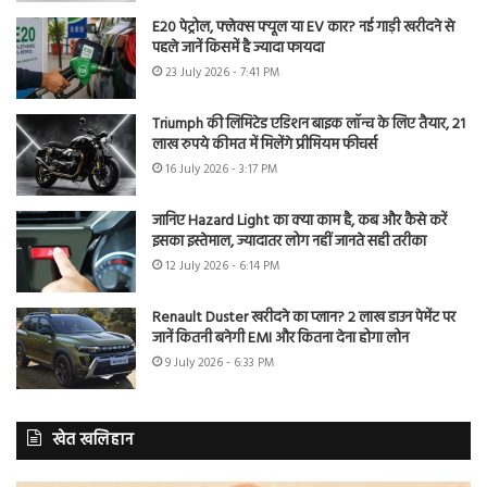
E20 पेट्रोल, फ्लेक्स फ्यूल या EV कार? नई गाड़ी खरीदने से
पहले जानें किसमें है ज्यादा फायदा
23 July 2026 - 7:41 PM
Triumph की लिमिटेड एडिशन बाइक लॉन्च के लिए तैयार, 21
लाख रुपये कीमत में मिलेंगे प्रीमियम फीचर्स
16 July 2026 - 3:17 PM
जानिए Hazard Light का क्या काम है, कब और कैसे करें
इसका इस्तेमाल, ज्यादातर लोग नहीं जानते सही तरीका
12 July 2026 - 6:14 PM
Renault Duster खरीदने का प्लान? 2 लाख डाउन पेमेंट पर
जानें कितनी बनेगी EMI और कितना देना होगा लोन
9 July 2026 - 6:33 PM
खेत खलिहान