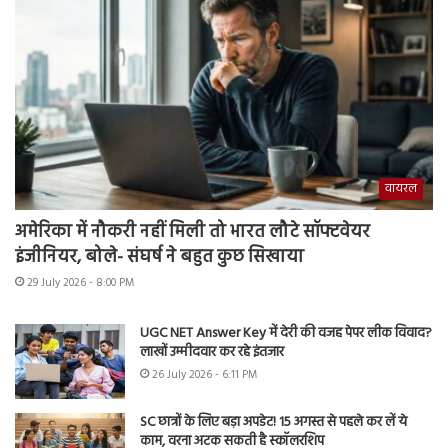
वायरल
अमेरिका में नौकरी नहीं मिली तो भारत लौटे सॉफ्टवेयर
इंजीनियर, बोले- संघर्ष ने बहुत कुछ सिखाया
29 July 2026 - 8:00 PM
UGC NET Answer Key में देरी की वजह पेपर लीक विवाद?
लाखों उम्मीदवार कर रहे इंतजार
26 July 2026 - 6:11 PM
SC छात्रों के लिए बड़ा अपडेट! 15 अगस्त से पहले कर लें ये
काम, वरना अटक सकती है स्कॉलरशिप