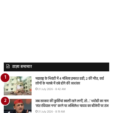
ताज़ा समाचार
महाराष्ट्र के भिवंडी में 4 मंजिला इमारत ढही, 2 की मौत, कई
लोगों के मलबे में दबे होने की आशंका
31 July 2026 - 8:42 AM
जब सरकार की कुर्सियां खाली रहने लगीं, तो…’ भदोही का नाम
‘संत रविदास नगर’ करने पर अखिलेश यादव का बीजेपी पर तंज
31 July 2026 - 8:19 AM