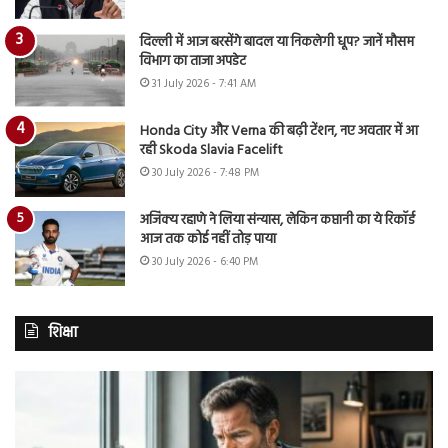
दिल्ली में आज बरसेंगे बादल या निकलेगी धूप? जानें मौसम
विभाग का ताजा अपडेट
31 July 2026 - 7:41 AM
Honda City और Verna की बढ़ी टेंशन, नए अवतार में आ
रही Skoda Slavia Facelift
30 July 2026 - 7:48 PM
अजिंक्य रहाणे ने लिया संन्यास, लेकिन कप्तानी का ये रिकॉर्ड
आज तक कोई नहीं तोड़ पाया
30 July 2026 - 6:40 PM
शिक्षा