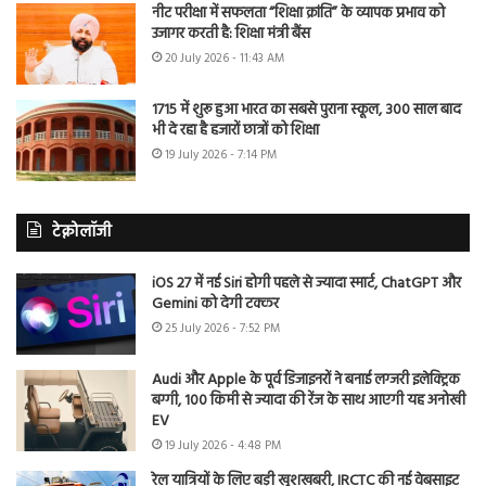
नीट परीक्षा में सफलता “शिक्षा क्रांति” के व्यापक प्रभाव को
उजागर करती है: शिक्षा मंत्री बैंस
20 July 2026 - 11:43 AM
1715 में शुरू हुआ भारत का सबसे पुराना स्कूल, 300 साल बाद
भी दे रहा है हजारों छात्रों को शिक्षा
19 July 2026 - 7:14 PM
टेक्नोलॉजी
iOS 27 में नई Siri होगी पहले से ज्यादा स्मार्ट, ChatGPT और
Gemini को देगी टक्कर
25 July 2026 - 7:52 PM
Audi और Apple के पूर्व डिजाइनरों ने बनाई लग्जरी इलेक्ट्रिक
बग्गी, 100 किमी से ज्यादा की रेंज के साथ आएगी यह अनोखी
EV
19 July 2026 - 4:48 PM
रेल यात्रियों के लिए बड़ी खुशखबरी, IRCTC की नई वेबसाइट