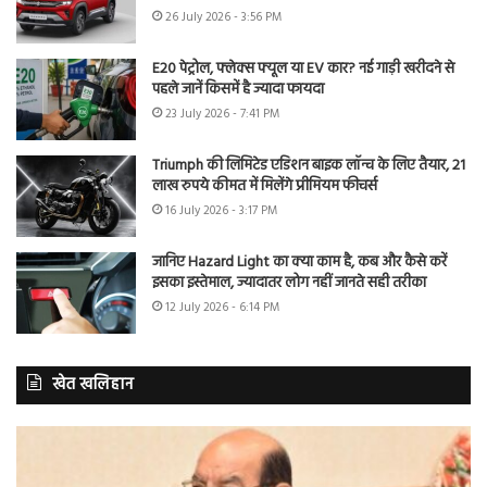
26 July 2026 - 3:56 PM
E20 पेट्रोल, फ्लेक्स फ्यूल या EV कार? नई गाड़ी खरीदने से
पहले जानें किसमें है ज्यादा फायदा
23 July 2026 - 7:41 PM
Triumph की लिमिटेड एडिशन बाइक लॉन्च के लिए तैयार, 21
लाख रुपये कीमत में मिलेंगे प्रीमियम फीचर्स
16 July 2026 - 3:17 PM
जानिए Hazard Light का क्या काम है, कब और कैसे करें
इसका इस्तेमाल, ज्यादातर लोग नहीं जानते सही तरीका
12 July 2026 - 6:14 PM
खेत खलिहान