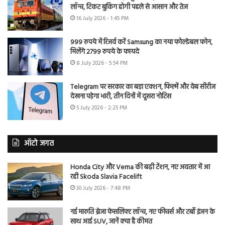
लॉन्च, टिकट बुकिंग होगी पहले से आसान और तेज
16 July 2026 - 1:45 PM
999 रुपये में रिजर्व करें Samsung का नया फोल्डेबल फोन,
मिलेंगे 2799 रुपये के फायदे
8 July 2026 - 5:54 PM
Telegram पर सरकार का बड़ा एक्शन, फिल्में और वेब सीरीज
देखना पड़ेगा भारी, तीन दिनों में दूसरा नोटिस
5 July 2026 - 2:25 PM
ऑटो जगत
Honda City और Verna की बढ़ी टेंशन, नए अवतार में आ
रही Skoda Slavia Facelift
30 July 2026 - 7:48 PM
नई मारुति ब्रेजा फेसलिफ्ट लॉन्च, नए फीचर्स और टर्बो इंजन के
साथ आई SUV, जानें क्या है कीमत