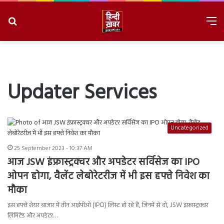
Search
M
for
8/6/2026, 1:26:30 PM
Updater Services
Uncategorized
25 September 2023 - 10:37 AM
आज JSW इंफ्रास्ट्रक्चर और अपडेटर सर्विसेज का IPO
ओपन होगा, वैलेंट लेबोरेटरीज में भी इस हफ्ते निवेश का
मौका
इस हफ्ते शेयर बाजार में तीन आईपीओ (IPO) लिस्ट हो रहे हैं, जिनमें से दो, JSW इंफ्रास्ट्रक्चर
लिमिटेड और अपडेटर…