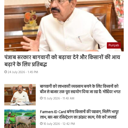
Punjab
पंजाब सरकार बागवानी को बढ़ावा देने और किसानों की आय
बढ़ाने के लिए प्रतिबद्ध
24 July 2026 - 1:45 PM
बागवानी को लाभकारी व्यवसाय बनाने के लिए किसानों को
बीज से बाजार तक पूरा सहयोग दिया जा रहा है: मोहिंदर भगत
15 July 2026 - 11:43 AM
Farmers ID Card बनेगा किसानों की पहचान, मिलेंगे भरपूर
लाभ, बार-बार रजिस्ट्रेशन का झंझट खत्म, ऐसे करें अप्लाई
10 July 2026 - 12:42 PM