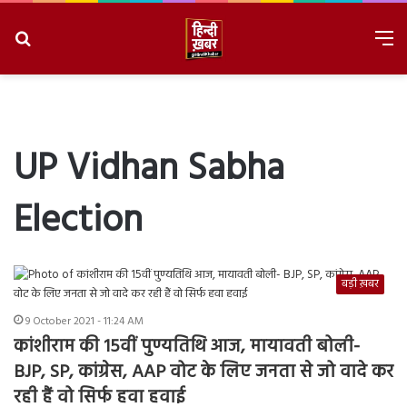
Search
M
for
8/6/2026, 8:48:03 PM
UP Vidhan Sabha
Election
बड़ी ख़बर
9 October 2021 - 11:24 AM
कांशीराम की 15वीं पुण्यतिथि आज, मायावती बोली-
BJP, SP, कांग्रेस, AAP वोट के लिए जनता से जो वादे कर
रही हैं वो सिर्फ हवा हवाई