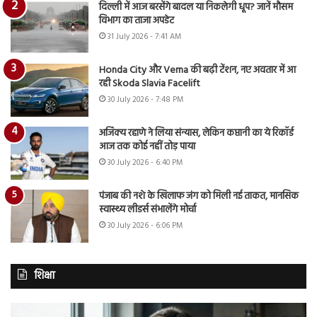
दिल्ली में आज बरसेंगे बादल या निकलेगी धूप? जानें मौसम
विभाग का ताजा अपडेट
31 July 2026 - 7:41 AM
Honda City और Verna की बढ़ी टेंशन, नए अवतार में आ
रही Skoda Slavia Facelift
30 July 2026 - 7:48 PM
अजिंक्य रहाणे ने लिया संन्यास, लेकिन कप्तानी का ये रिकॉर्ड
आज तक कोई नहीं तोड़ पाया
30 July 2026 - 6:40 PM
पंजाब की नशे के खिलाफ जंग को मिली नई ताकत, मानसिक
स्वास्थ्य लीडर्स संभालेंगे मोर्चा
30 July 2026 - 6:06 PM
शिक्षा