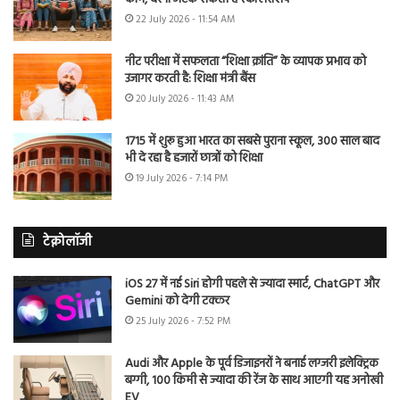
22 July 2026 - 11:54 AM
नीट परीक्षा में सफलता “शिक्षा क्रांति” के व्यापक प्रभाव को
उजागर करती है: शिक्षा मंत्री बैंस
20 July 2026 - 11:43 AM
1715 में शुरू हुआ भारत का सबसे पुराना स्कूल, 300 साल बाद
भी दे रहा है हजारों छात्रों को शिक्षा
19 July 2026 - 7:14 PM
टेक्नोलॉजी
iOS 27 में नई Siri होगी पहले से ज्यादा स्मार्ट, ChatGPT और
Gemini को देगी टक्कर
25 July 2026 - 7:52 PM
Audi और Apple के पूर्व डिजाइनरों ने बनाई लग्जरी इलेक्ट्रिक
बग्गी, 100 किमी से ज्यादा की रेंज के साथ आएगी यह अनोखी
EV