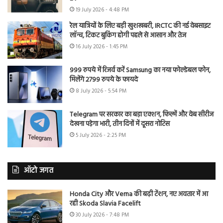
19 July 2026 - 4:48 PM
रेल यात्रियों के लिए बड़ी खुशखबरी, IRCTC की नई वेबसाइट
लॉन्च, टिकट बुकिंग होगी पहले से आसान और तेज
16 July 2026 - 1:45 PM
999 रुपये में रिजर्व करें Samsung का नया फोल्डेबल फोन,
मिलेंगे 2799 रुपये के फायदे
8 July 2026 - 5:54 PM
Telegram पर सरकार का बड़ा एक्शन, फिल्में और वेब सीरीज
देखना पड़ेगा भारी, तीन दिनों में दूसरा नोटिस
5 July 2026 - 2:25 PM
ऑटो जगत
Honda City और Verna की बढ़ी टेंशन, नए अवतार में आ
रही Skoda Slavia Facelift
30 July 2026 - 7:48 PM