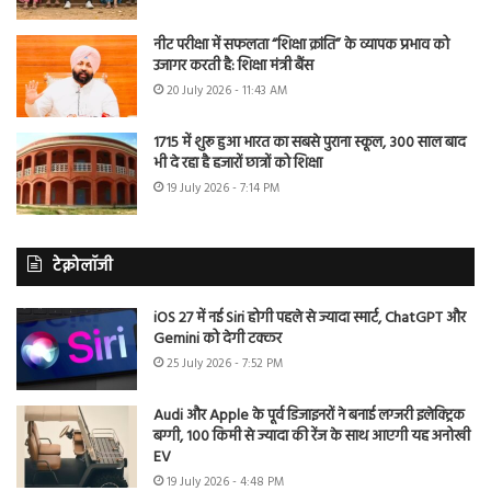
नीट परीक्षा में सफलता “शिक्षा क्रांति” के व्यापक प्रभाव को
उजागर करती है: शिक्षा मंत्री बैंस
20 July 2026 - 11:43 AM
1715 में शुरू हुआ भारत का सबसे पुराना स्कूल, 300 साल बाद
भी दे रहा है हजारों छात्रों को शिक्षा
19 July 2026 - 7:14 PM
टेक्नोलॉजी
iOS 27 में नई Siri होगी पहले से ज्यादा स्मार्ट, ChatGPT और
Gemini को देगी टक्कर
25 July 2026 - 7:52 PM
Audi और Apple के पूर्व डिजाइनरों ने बनाई लग्जरी इलेक्ट्रिक
बग्गी, 100 किमी से ज्यादा की रेंज के साथ आएगी यह अनोखी
EV
19 July 2026 - 4:48 PM