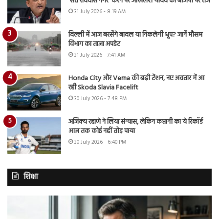
‘संत रविदास नगर’ करने पर अखिलेश यादव का बीजेपी पर तंज
31 July 2026 - 8:19 AM
दिल्ली में आज बरसेंगे बादल या निकलेगी धूप? जानें मौसम
विभाग का ताजा अपडेट
31 July 2026 - 7:41 AM
Honda City और Verna की बढ़ी टेंशन, नए अवतार में आ
रही Skoda Slavia Facelift
30 July 2026 - 7:48 PM
अजिंक्य रहाणे ने लिया संन्यास, लेकिन कप्तानी का ये रिकॉर्ड
आज तक कोई नहीं तोड़ पाया
30 July 2026 - 6:40 PM
शिक्षा