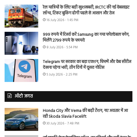
रेल यात्रियों के लिए बड़ी खुशखबरी, IRCTC की नई वेबसाइट
लॉन्च, टिकट बुकिंग होगी पहले से आसान और तेज
16 July 2026 - 1:45 PM
999 रुपये में रिजर्व करें Samsung का नया फोल्डेबल फोन,
मिलेंगे 2799 रुपये के फायदे
8 July 2026 - 5:54 PM
Telegram पर सरकार का बड़ा एक्शन, फिल्में और वेब सीरीज
देखना पड़ेगा भारी, तीन दिनों में दूसरा नोटिस
5 July 2026 - 2:25 PM
ऑटो जगत
Honda City और Verna की बढ़ी टेंशन, नए अवतार में आ
रही Skoda Slavia Facelift
30 July 2026 - 7:48 PM