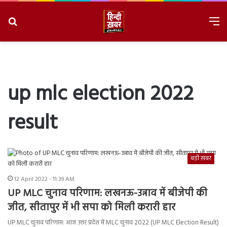
Search
M
for
8/8/2026, 7:00:09 PM
up mlc election 2022
result
बड़ी ख़बर
12 April 2022 - 11:39 AM
UP MLC चुनाव परिणाम: लखनऊ-उन्नाव में बीजेपी की
जीत, सीतापुर में भी सपा को मिली करारी हार
UP MLC चुनाव परिणाम: आज उत्तर प्रदेश में MLC चुनाव 2022 (UP MLC Election Result)