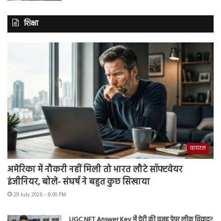
शिक्षा
वायरल
अमेरिका में नौकरी नहीं मिली तो भारत लौटे सॉफ्टवेयर
इंजीनियर, बोले- संघर्ष ने बहुत कुछ सिखाया
29 July 2026 - 8:00 PM
UGC NET Answer Key में देरी की वजह पेपर लीक विवाद?