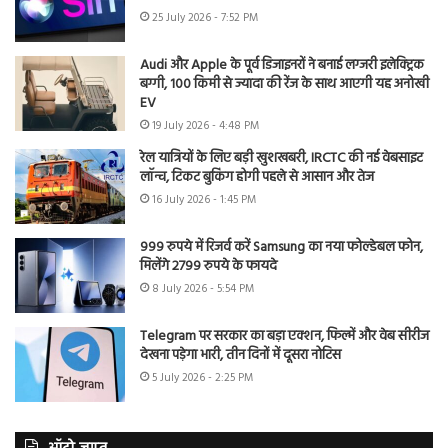
25 July 2026 - 7:52 PM
Audi और Apple के पूर्व डिजाइनरों ने बनाई लग्जरी इलेक्ट्रिक
बग्गी, 100 किमी से ज्यादा की रेंज के साथ आएगी यह अनोखी
EV
19 July 2026 - 4:48 PM
रेल यात्रियों के लिए बड़ी खुशखबरी, IRCTC की नई वेबसाइट
लॉन्च, टिकट बुकिंग होगी पहले से आसान और तेज
16 July 2026 - 1:45 PM
999 रुपये में रिजर्व करें Samsung का नया फोल्डेबल फोन,
मिलेंगे 2799 रुपये के फायदे
8 July 2026 - 5:54 PM
Telegram पर सरकार का बड़ा एक्शन, फिल्में और वेब सीरीज
देखना पड़ेगा भारी, तीन दिनों में दूसरा नोटिस
5 July 2026 - 2:25 PM