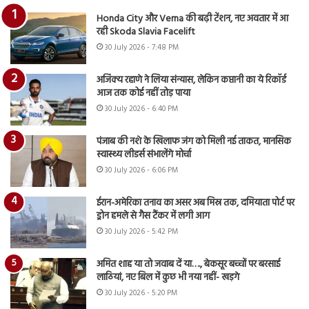
Honda City और Verna की बढ़ी टेंशन, नए अवतार में आ
रही Skoda Slavia Facelift
30 July 2026 - 7:48 PM
अजिंक्य रहाणे ने लिया संन्यास, लेकिन कप्तानी का ये रिकॉर्ड
आज तक कोई नहीं तोड़ पाया
30 July 2026 - 6:40 PM
पंजाब की नशे के खिलाफ जंग को मिली नई ताकत, मानसिक
स्वास्थ्य लीडर्स संभालेंगे मोर्चा
30 July 2026 - 6:06 PM
ईरान-अमेरिका तनाव का असर अब मिस्र तक, दमियाता पोर्ट पर
ड्रोन हमले से गैस टैंकर में लगी आग
30 July 2026 - 5:42 PM
अमित शाह या तो जवाब दें या…., बेकसूर बच्चों पर बरसाई
लाठियां, नए बिल में कुछ भी नया नहीं- खड़गे
30 July 2026 - 5:20 PM