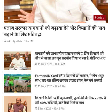
Punjab
पंजाब सरकार बागवानी को बढ़ावा देने और किसानों की आय
बढ़ाने के लिए प्रतिबद्ध
24 July 2026 - 1:45 PM
बागवानी को लाभकारी व्यवसाय बनाने के लिए किसानों को
बीज से बाजार तक पूरा सहयोग दिया जा रहा है: मोहिंदर भगत
15 July 2026 - 11:43 AM
Farmers ID Card बनेगा किसानों की पहचान, मिलेंगे भरपूर
लाभ, बार-बार रजिस्ट्रेशन का झंझट खत्म, ऐसे करें अप्लाई
10 July 2026 - 12:42 PM
किसानों के लिए बड़ी खुशखबरी, फूलों की खेती पर सरकार दे
रही 40% सब्सिडी, जानें कैसे मिलेगा लाभ
9 July 2026 - 12:46 PM