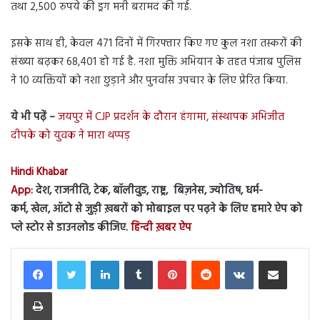
तथा 2,500 रुपये की ड्रग मनी बरामद की गई.
इसके साथ ही, केवल 471 दिनों में गिरफ्तार किए गए कुल नशा तस्करों की
संख्या बढ़कर 68,401 हो गई है. नशा मुक्ति अभियान के तहत पंजाब पुलिस
ने 10 व्यक्तियों को नशा छुड़ाने और पुनर्वास उपचार के लिए प्रेरित किया.
ये भी पढ़ें –
जयपुर में CJP प्रदर्शन के दौरान हंगामा, संस्थापक अभिजीत
दीपके को युवक ने मारा थप्पड़
Hindi Khabar
App:
देश, राजनीति, टेक, बॉलीवुड, राष्ट्र, बिज़नेस, ज्योतिष, धर्म-
कर्म, खेल, ऑटो से जुड़ी ख़बरों को मोबाइल पर पढ़ने के लिए हमारे ऐप को
प्ले स्टोर से डाउनलोड कीजिए.
हिन्दी ख़बर ऐप
LinkedIn
Tumblr
Pinterest
Reddit
VKontakte
Share via Email
Print