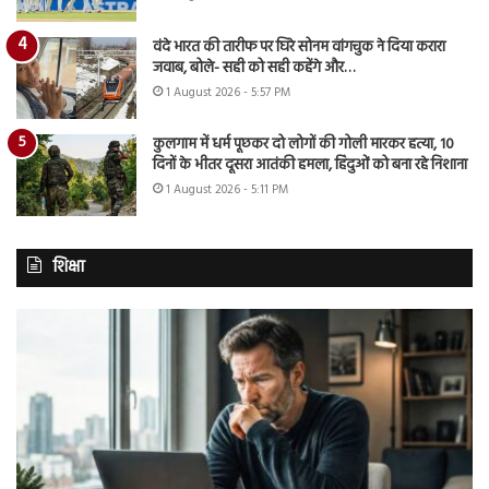
वंदे भारत की तारीफ पर घिरे सोनम वांगचुक ने दिया करारा
जवाब, बोले- सही को सही कहेंगे और…
1 August 2026 - 5:57 PM
कुलगाम में धर्म पूछकर दो लोगों की गोली मारकर हत्या, 10
दिनों के भीतर दूसरा आतंकी हमला, हिंदुओं को बना रहे निशाना
1 August 2026 - 5:11 PM
शिक्षा