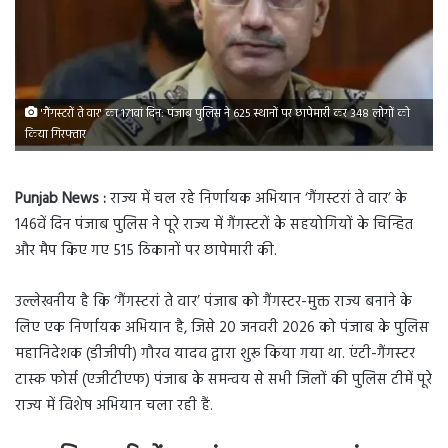
'गैंगस्टरों ते वार' का 171वां दिन: पंजाब पुलिस ने 625 स्थानों पर छापेमारी कर 348 लोगों को
किया गिरफ्तार
Punjab News :
राज्य में चल रहे निर्णायक अभियान ‘गैंगस्टरां ते वार’ के
146वें दिन पंजाब पुलिस ने पूरे राज्य में गैंगस्टरों के सहयोगियों के चिन्हित
और मैप किए गए 515 ठिकानों पर छापेमारी की.
उल्लेखनीय है कि ‘गैंगस्टरां ते वार’ पंजाब को गैंगस्टर-मुक्त राज्य बनाने के
लिए एक निर्णायक अभियान है, जिसे 20 जनवरी 2026 को पंजाब के पुलिस
महानिदेशक (डीजीपी) गौरव यादव द्वारा शुरू किया गया था. एंटी-गैंगस्टर
टास्क फोर्स (एजीटीएफ) पंजाब के समन्वय से सभी जिलों की पुलिस टीमें पूरे
राज्य में विशेष अभियान चला रही हैं.