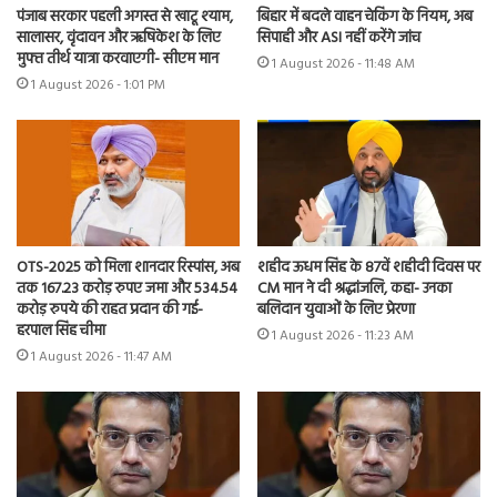
पंजाब सरकार पहली अगस्त से खाटू श्याम,
बिहार में बदले वाहन चेकिंग के नियम, अब
सालासर, वृंदावन और ऋषिकेश के लिए
सिपाही और ASI नहीं करेंगे जांच
मुफ्त तीर्थ यात्रा करवाएगी- सीएम मान
1 August 2026 - 11:48 AM
1 August 2026 - 1:01 PM
OTS-2025 को मिला शानदार रिस्पांस, अब
शहीद ऊधम सिंह के 87वें शहीदी दिवस पर
तक 167.23 करोड़ रुपए जमा और 534.54
CM मान ने दी श्रद्धांजलि, कहा- उनका
करोड़ रुपये की राहत प्रदान की गई-
बलिदान युवाओं के लिए प्रेरणा
हरपाल सिंह चीमा
1 August 2026 - 11:23 AM
1 August 2026 - 11:47 AM