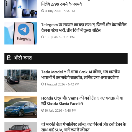
मिलेंगे 2799 रुपये के फायदे
8 July 2026 - 5:54 PM
Telegram पर सरकार का बड़ा एक्शन, फिल्में और वेब सीरीज
देखना पड़ेगा भारी, तीन दिनों में दूसरा नोटिस
5 July 2026 - 2:25 PM
ऑटो जगत
Tesla Model Y में आया Grok AI फीचर, अब भारतीय
भाषाओं में कर सकेंगे बातचीत, जानिए क्या-क्या बदलेगा
1 August 2026 - 6:42 PM
Honda City और Verna की बढ़ी टेंशन, नए अवतार में आ
रही Skoda Slavia Facelift
30 July 2026 - 7:48 PM
नई मारुति ब्रेजा फेसलिफ्ट लॉन्च, नए फीचर्स और टर्बो इंजन के
साथ आई SUV, जानें क्या है कीमत