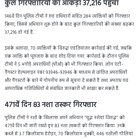
कुल गिरफ्तारियों का आंकड़ा 37,216 पहुंचा
146वें दिन पुलिस टीमों ने छह हथियारों सहित 284 व्यक्तियों को गिरफ्तार
किया, जिससे अभियान शुरू होने के बाद कुल गिरफ्तारियों की संख्या बढ़कर
37,216 हो गई है.
इसके अलावा, 70 व्यक्तियों के विरुद्ध एहतियातन कार्रवाई की गई, जबकि
एक व्यक्ति को पूछताछ के बाद छोड़ दिया गया. कार्रवाई के दौरान पुलिस
टीमों ने 5 भगोड़े अपराधियों (पीओ) को भी गिरफ्तार किया. लोग एंटी-
गैंगस्टर हेल्पलाइन नंबर 93946-93946 के माध्यम से वांछित अपराधियों
और गैंगस्टरों के बारे में गोपनीय रूप से सूचना दे सकते हैं तथा अपराध एवं
आपराधिक गतिविधियों से संबंधित जानकारी भी साझा कर सकते हैं.
471वें दिन 83 नशा तस्कर गिरफ्तार
पुलिस टीमों ने नशों के खिलाफ अपने अभियान “युद्ध नशेयां विरुद्ध” को
471वें दिन भी जारी रखते हुए 83 नशा तस्करों को गिरफ्तार किया. उनके
कब्जे से 3.7 किलोग्राम हेरोइन, 70 किलोग्राम भुक्की, 446 नशीली गोलियां