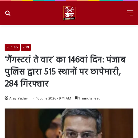
Search
M
for
8/8/2026, 5:20:25 PM
Punjab
राज्य
‘गैंगस्टरां ते वार’ का 146वां दिन: पंजाब
पुलिस द्वारा 515 स्थानों पर छापेमारी,
284 गिरफ्तार
Ajay Yadav
16 June 2026 - 9:41 AM
1 minute read