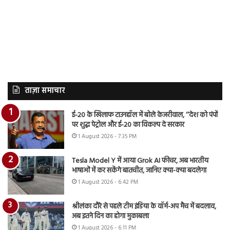
ताज़ा समाचार
ई-20 के खिलाफ टाउनहॉल में बोले केजरीवाल, ‘‘देश को पंपों
पर शुद्ध पेट्रोल और ई-20 का विकल्प दे सरकार
1 August 2026 - 7:35 PM
Tesla Model Y में आया Grok AI फीचर, अब भारतीय
भाषाओं में कर सकेंगे बातचीत, जानिए क्या-क्या बदलेगा
1 August 2026 - 6:42 PM
श्रीलंका दौरे से पहले टीम इंडिया के वॉर्म-अप मैच में बदलाव,
अब इतने दिन का होगा मुकाबला
1 August 2026 - 6:11 PM