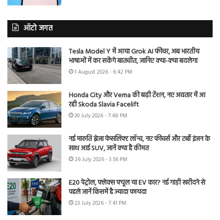
ऑटो जगत
Tesla Model Y में आया Grok AI फीचर, अब भारतीय
भाषाओं में कर सकेंगे बातचीत, जानिए क्या-क्या बदलेगा
1 August 2026 - 6:42 PM
Honda City और Verna की बढ़ी टेंशन, नए अवतार में आ
रही Skoda Slavia Facelift
30 July 2026 - 7:48 PM
नई मारुति ब्रेजा फेसलिफ्ट लॉन्च, नए फीचर्स और टर्बो इंजन के
साथ आई SUV, जानें क्या है कीमत
26 July 2026 - 3:56 PM
E20 पेट्रोल, फ्लेक्स फ्यूल या EV कार? नई गाड़ी खरीदने से
पहले जानें किसमें है ज्यादा फायदा
23 July 2026 - 7:41 PM