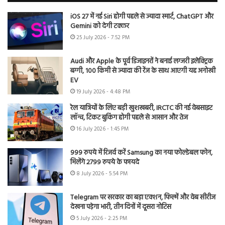
iOS 27 में नई Siri होगी पहले से ज्यादा स्मार्ट, ChatGPT और
Gemini को देगी टक्कर
25 July 2026 - 7:52 PM
Audi और Apple के पूर्व डिजाइनरों ने बनाई लग्जरी इलेक्ट्रिक
बग्गी, 100 किमी से ज्यादा की रेंज के साथ आएगी यह अनोखी
EV
19 July 2026 - 4:48 PM
रेल यात्रियों के लिए बड़ी खुशखबरी, IRCTC की नई वेबसाइट
लॉन्च, टिकट बुकिंग होगी पहले से आसान और तेज
16 July 2026 - 1:45 PM
999 रुपये में रिजर्व करें Samsung का नया फोल्डेबल फोन,
मिलेंगे 2799 रुपये के फायदे
8 July 2026 - 5:54 PM
Telegram पर सरकार का बड़ा एक्शन, फिल्में और वेब सीरीज
देखना पड़ेगा भारी, तीन दिनों में दूसरा नोटिस
5 July 2026 - 2:25 PM