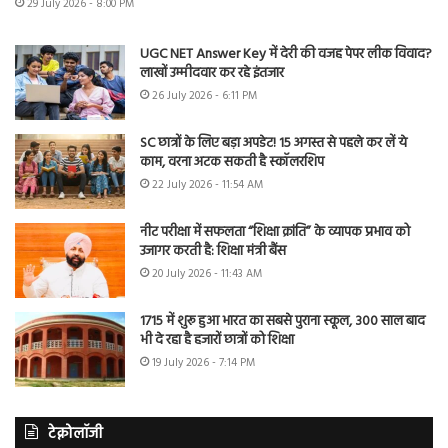
29 July 2026 - 8:00 PM
UGC NET Answer Key में देरी की वजह पेपर लीक विवाद?
लाखों उम्मीदवार कर रहे इंतजार
26 July 2026 - 6:11 PM
SC छात्रों के लिए बड़ा अपडेट! 15 अगस्त से पहले कर लें ये
काम, वरना अटक सकती है स्कॉलरशिप
22 July 2026 - 11:54 AM
नीट परीक्षा में सफलता “शिक्षा क्रांति” के व्यापक प्रभाव को
उजागर करती है: शिक्षा मंत्री बैंस
20 July 2026 - 11:43 AM
1715 में शुरू हुआ भारत का सबसे पुराना स्कूल, 300 साल बाद
भी दे रहा है हजारों छात्रों को शिक्षा
19 July 2026 - 7:14 PM
टेक्नोलॉजी