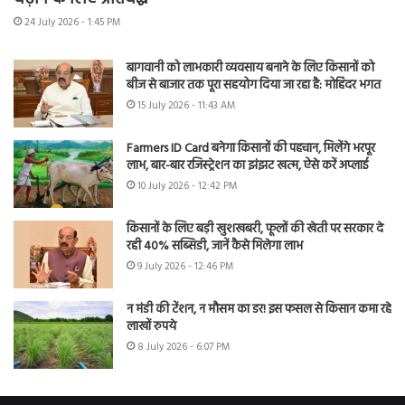
24 July 2026 - 1:45 PM
बागवानी को लाभकारी व्यवसाय बनाने के लिए किसानों को
बीज से बाजार तक पूरा सहयोग दिया जा रहा है: मोहिंदर भगत
15 July 2026 - 11:43 AM
Farmers ID Card बनेगा किसानों की पहचान, मिलेंगे भरपूर
लाभ, बार-बार रजिस्ट्रेशन का झंझट खत्म, ऐसे करें अप्लाई
10 July 2026 - 12:42 PM
किसानों के लिए बड़ी खुशखबरी, फूलों की खेती पर सरकार दे
रही 40% सब्सिडी, जानें कैसे मिलेगा लाभ
9 July 2026 - 12:46 PM
न मंडी की टेंशन, न मौसम का डर! इस फसल से किसान कमा रहे
लाखों रुपये
8 July 2026 - 6:07 PM