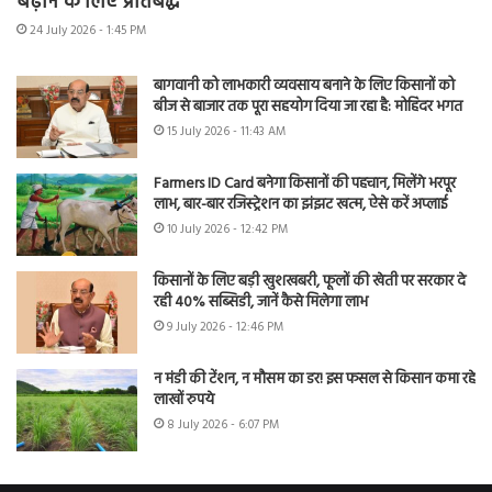
बढ़ाने के लिए प्रतिबद्ध
24 July 2026 - 1:45 PM
बागवानी को लाभकारी व्यवसाय बनाने के लिए किसानों को
बीज से बाजार तक पूरा सहयोग दिया जा रहा है: मोहिंदर भगत
15 July 2026 - 11:43 AM
Farmers ID Card बनेगा किसानों की पहचान, मिलेंगे भरपूर
लाभ, बार-बार रजिस्ट्रेशन का झंझट खत्म, ऐसे करें अप्लाई
10 July 2026 - 12:42 PM
किसानों के लिए बड़ी खुशखबरी, फूलों की खेती पर सरकार दे
रही 40% सब्सिडी, जानें कैसे मिलेगा लाभ
9 July 2026 - 12:46 PM
न मंडी की टेंशन, न मौसम का डर! इस फसल से किसान कमा रहे
लाखों रुपये
8 July 2026 - 6:07 PM