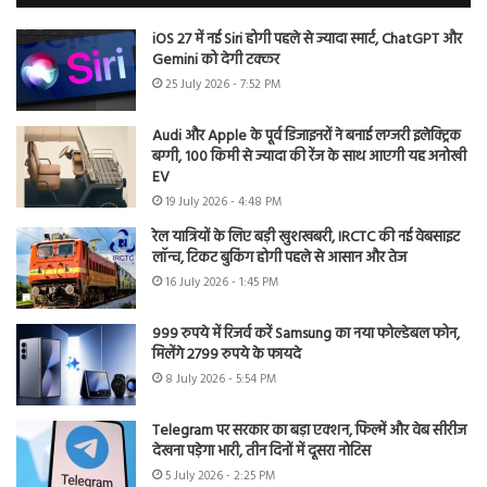
iOS 27 में नई Siri होगी पहले से ज्यादा स्मार्ट, ChatGPT और
Gemini को देगी टक्कर
25 July 2026 - 7:52 PM
Audi और Apple के पूर्व डिजाइनरों ने बनाई लग्जरी इलेक्ट्रिक
बग्गी, 100 किमी से ज्यादा की रेंज के साथ आएगी यह अनोखी
EV
19 July 2026 - 4:48 PM
रेल यात्रियों के लिए बड़ी खुशखबरी, IRCTC की नई वेबसाइट
लॉन्च, टिकट बुकिंग होगी पहले से आसान और तेज
16 July 2026 - 1:45 PM
999 रुपये में रिजर्व करें Samsung का नया फोल्डेबल फोन,
मिलेंगे 2799 रुपये के फायदे
8 July 2026 - 5:54 PM
Telegram पर सरकार का बड़ा एक्शन, फिल्में और वेब सीरीज
देखना पड़ेगा भारी, तीन दिनों में दूसरा नोटिस
5 July 2026 - 2:25 PM