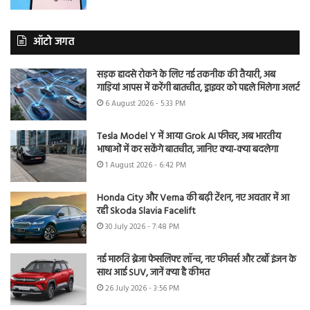
ऑटो जगत
सड़क हादसे रोकने के लिए नई तकनीक की तैयारी, अब
गाड़ियां आपस में करेंगी बातचीत, ड्राइवर को पहले मिलेगा अलर्ट
6 August 2026 - 5:33 PM
Tesla Model Y में आया Grok AI फीचर, अब भारतीय
भाषाओं में कर सकेंगे बातचीत, जानिए क्या-क्या बदलेगा
1 August 2026 - 6:42 PM
Honda City और Verna की बढ़ी टेंशन, नए अवतार में आ
रही Skoda Slavia Facelift
30 July 2026 - 7:48 PM
नई मारुति ब्रेजा फेसलिफ्ट लॉन्च, नए फीचर्स और टर्बो इंजन के
साथ आई SUV, जानें क्या है कीमत
26 July 2026 - 3:56 PM