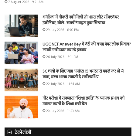
7 August 2026 - 9:21 AM
अमेरिका में नौकरी नहीं मिली तो भारत लौटे सॉफ्टवेयर
इंजीनियर, बोले- संघर्ष ने बहुत कुछ सिखाया
29 July 2026 - 8:00 PM
UGC NET Answer Key में देरी की वजह पेपर लीक विवाद?
लाखों उम्मीदवार कर रहे इंतजार
26 July 2026 - 6:11 PM
SC छात्रों के लिए बड़ा अपडेट! 15 अगस्त से पहले कर लें ये
काम, वरना अटक सकती है स्कॉलरशिप
22 July 2026 - 11:54 AM
नीट परीक्षा में सफलता “शिक्षा क्रांति” के व्यापक प्रभाव को
उजागर करती है: शिक्षा मंत्री बैंस
20 July 2026 - 11:43 AM
टेक्नोलॉजी