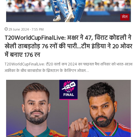
खेल
29 June 2024 - 7:55 PM
T20WorldCupFinalLive: अक्षर ने 47, विराट कोहली ने
खेली ताबड़तोड़ 76 रनों की पारी…टीम इंडिया ने 20 ओवर
में बनाए 176 रन
T20WorldCupFinalLive: टी20 वर्ल्ड कप 2024 का फाइनल मैच शनिवार को भारत-साउथ
अफ्रीका के बीच बारबाडोस के ब्रिजटाउन के केंसिंग्टन ओवल…