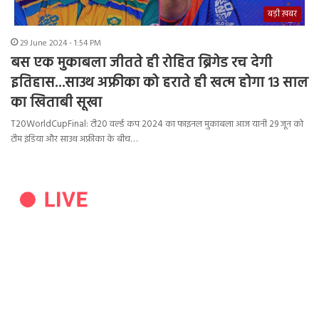
बड़ी ख़बर
29 June 2024 - 1:54 PM
बस एक मुकाबला जीतते ही रोहित ब्रिगेड रच देगी
इतिहास…साउथ अफ्रीका को हराते ही खत्म होगा 13 साल
का खिताबी सूखा
T20WorldCupFinal: टी20 वर्ल्ड कप 2024 का फाइनल मुकाबला आज यानी 29 जून को
टीम इंडिया और साउथ अफ्रीका के बीच…