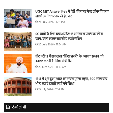
UGC NET Answer Key में देरी की वजह पेपर लीक विवाद?
लाखों उम्मीदवार कर रहे इंतजार
26 July 2026 - 6:11 PM
SC छात्रों के लिए बड़ा अपडेट! 15 अगस्त से पहले कर लें ये
काम, वरना अटक सकती है स्कॉलरशिप
22 July 2026 - 11:54 AM
नीट परीक्षा में सफलता “शिक्षा क्रांति” के व्यापक प्रभाव को
उजागर करती है: शिक्षा मंत्री बैंस
20 July 2026 - 11:43 AM
1715 में शुरू हुआ भारत का सबसे पुराना स्कूल, 300 साल बाद
भी दे रहा है हजारों छात्रों को शिक्षा
19 July 2026 - 7:14 PM
टेक्नोलॉजी