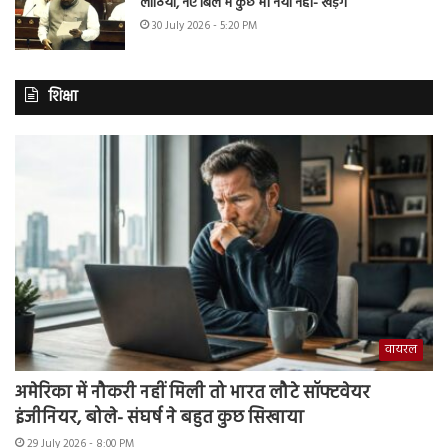
लाठियां, नए बिल में कुछ भी नया नहीं- खड़गे
30 July 2026 - 5:20 PM
शिक्षा
वायरल
अमेरिका में नौकरी नहीं मिली तो भारत लौटे सॉफ्टवेयर
इंजीनियर, बोले- संघर्ष ने बहुत कुछ सिखाया
29 July 2026 - 8:00 PM