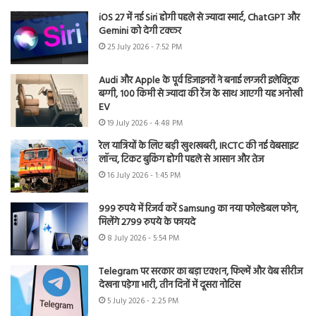
iOS 27 में नई Siri होगी पहले से ज्यादा स्मार्ट, ChatGPT और
Gemini को देगी टक्कर
25 July 2026 - 7:52 PM
Audi और Apple के पूर्व डिजाइनरों ने बनाई लग्जरी इलेक्ट्रिक
बग्गी, 100 किमी से ज्यादा की रेंज के साथ आएगी यह अनोखी
EV
19 July 2026 - 4:48 PM
रेल यात्रियों के लिए बड़ी खुशखबरी, IRCTC की नई वेबसाइट
लॉन्च, टिकट बुकिंग होगी पहले से आसान और तेज
16 July 2026 - 1:45 PM
999 रुपये में रिजर्व करें Samsung का नया फोल्डेबल फोन,
मिलेंगे 2799 रुपये के फायदे
8 July 2026 - 5:54 PM
Telegram पर सरकार का बड़ा एक्शन, फिल्में और वेब सीरीज
देखना पड़ेगा भारी, तीन दिनों में दूसरा नोटिस
5 July 2026 - 2:25 PM