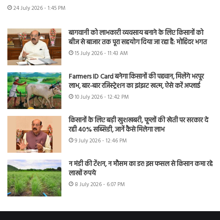
24 July 2026 - 1:45 PM
बागवानी को लाभकारी व्यवसाय बनाने के लिए किसानों को
बीज से बाजार तक पूरा सहयोग दिया जा रहा है: मोहिंदर भगत
15 July 2026 - 11:43 AM
Farmers ID Card बनेगा किसानों की पहचान, मिलेंगे भरपूर
लाभ, बार-बार रजिस्ट्रेशन का झंझट खत्म, ऐसे करें अप्लाई
10 July 2026 - 12:42 PM
किसानों के लिए बड़ी खुशखबरी, फूलों की खेती पर सरकार दे
रही 40% सब्सिडी, जानें कैसे मिलेगा लाभ
9 July 2026 - 12:46 PM
न मंडी की टेंशन, न मौसम का डर! इस फसल से किसान कमा रहे
लाखों रुपये
8 July 2026 - 6:07 PM