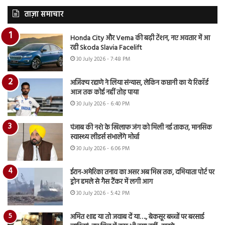
ताज़ा समाचार
Honda City और Verna की बढ़ी टेंशन, नए अवतार में आ
रही Skoda Slavia Facelift
30 July 2026 - 7:48 PM
अजिंक्य रहाणे ने लिया संन्यास, लेकिन कप्तानी का ये रिकॉर्ड
आज तक कोई नहीं तोड़ पाया
30 July 2026 - 6:40 PM
पंजाब की नशे के खिलाफ जंग को मिली नई ताकत, मानसिक
स्वास्थ्य लीडर्स संभालेंगे मोर्चा
30 July 2026 - 6:06 PM
ईरान-अमेरिका तनाव का असर अब मिस्र तक, दमियाता पोर्ट पर
ड्रोन हमले से गैस टैंकर में लगी आग
30 July 2026 - 5:42 PM
अमित शाह या तो जवाब दें या…., बेकसूर बच्चों पर बरसाई