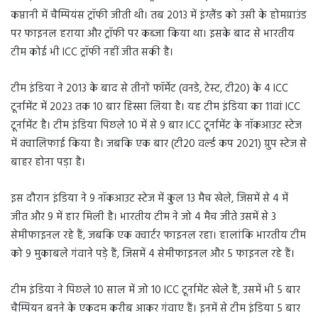
कप्तानी में चैम्पियंस ट्रॉफी जीती थी। तब 2013 में इंग्लैंड को उसी के होमग्राउंड
पर फाइनल हराया और ट्रॉफी पर कब्जा किया था। इसके बाद से भारतीय
टीम कोई भी ICC ट्रॉफी नहीं जीत सकी है।
टीम इंडिया ने 2013 के बाद से तीनों फॉर्मेट (वनडे, टेस्ट, टी20) के 4 ICC
टूर्नामेंट में 2023 तक 10 बार हिस्सा लिया है। यह टीम इंडिया का 11वां ICC
टूर्नामेंट है। टीम इंडिया पिछले 10 में से 9 बार ICC टूर्नामेंट के नॉकआउट स्टेज
में क्वालिफाई किया है। जबकि एक बार (टी20 वर्ल्ड कप 2021) ग्रुप स्टेज से
बाहर होना पड़ा है।
इस दौरान इंडिया ने 9 नॉकआउट स्टेज में कुल 13 मैच खेले, जिसमें से 4 में
जीत और 9 में हार मिली है। भारतीय टीम ने जो 4 मैच जीते उसमें से 3
सेमीफाइनल रहे हैं, जबकि एक क्वार्टर फाइनल रहा। हालांकि भारतीय टीम
को 9 मुकाबले गंवाने पड़े हैं, जिसमें 4 सेमीफाइनल और 5 फाइनल रहे हैं।
टीम इंडिया ने पिछले 10 साल में जो 10 ICC टूर्नामेंट खेले हैं, उसमें भी 5 बार
चैम्पियन बनने के एकदम करीब आकर गंवाए हैं। इनमें से टीम इंडिया 5 बार