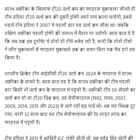
साउथ अफ्रीका के खिलाफ टी20 वर्ल्ड कप का फाइनल मुकाबला जीतते ही
टीम इंडिया टी20 वर्ल्ड कप की दूसरी ट्रॉफी अपने नाम करना चाहेगी, इससे
पहले टीम इंडिया ने 2007 में पहली बार यह वर्ल्ड कप जीता था। जबकि
दक्षिण अफ्रीका पहली ट्रॉफी की तलाश में मैदान पर उतरेगी। खास बात ये है
कि अब तक इस टूर्नामेंट में दोनों ही टीमें अजेय रही हैं, यानी कि दोनों टीमों
ने लीग मुकाबलों से फाइलन मुकाबले तक का सफर बिना एक मैच हारे तय
किया है।
भारतीय क्रिकेट टीम आईसीसी टी20 वर्ल्ड कप 2024 के फाइनल में साउथ
अफ्रीका के सामने है। खास बात यह है कि साउथ अफ्रीका की टीम पहली
बार किसी भी वर्ल्ड कप के फाइनल में पहुंची है। अफ्रीकी टीम 50 ओवरों का
वर्ल्ड कप हो या टी20 विश्व कप, वह सेमीफाइनल (1992, 1999, 2007,
2009, 2014, 2015 और 2023) से आगे नहीं बढ़ पाई थी। अब यह मिथक टूट
गया, यानी 32 साल बाद यह टीम सेमीफाइनल की रेड लाइन लांघ कर
फाइनल में पहुंची है।
टीम इंडिया ने 2013 में आखिरी ICC ट्रॉफी जीती थी, तब महेंद्र सिंह धोनी की