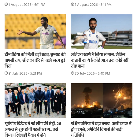
1 August 2026 - 6:11 PM
1 August 2026 - 5:11 PM
टीम इंडिया को मिली बड़ी राहत, बुमराह की
अजिंक्य रहाणे ने लिया संन्यास, लेकिन
वापसी तय, श्रीलंका दौरे से पहले खत्म हुई
कप्तानी का ये रिकॉर्ड आज तक कोई नहीं
चिंता
तोड़ पाया
31 July 2026 - 5:21 PM
30 July 2026 - 6:40 PM
यूरोपीय क्रिकेट में नई लीग की एंट्री, 26
पश्चिम एशिया में बढ़ा तनाव : उत्तरी इराक में
अगस्त से शुरू होगी पहली ETPL, कई
ड्रोन हमले, अमेरिकी विमानों की बढ़ी
दिग्गज खिलाड़ी मैदान में होंगे
गतिविधि