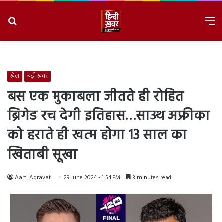
Search
M
for
8/9/2026, 2:38:34 AM
खेल
बड़ी ख़बर
बस एक मुकाबला जीतते ही रोहित
ब्रिगेड रच देगी इतिहास…साउथ अफ्रीका
को हराते ही खत्म होगा 13 साल का
खिताबी सूखा
Aarti Agravat
29 June 2024 - 1:54 PM
3 minutes read