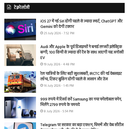
टेक्नोलॉजी
iOS 27 में नई Siri होगी पहले से ज्यादा स्मार्ट, ChatGPT और
Gemini को देगी टक्कर
25 July 2026 - 7:52 PM
Audi और Apple के पूर्व डिजाइनरों ने बनाई लग्जरी इलेक्ट्रिक
बग्गी, 100 किमी से ज्यादा की रेंज के साथ आएगी यह अनोखी
EV
19 July 2026 - 4:48 PM
रेल यात्रियों के लिए बड़ी खुशखबरी, IRCTC की नई वेबसाइट
लॉन्च, टिकट बुकिंग होगी पहले से आसान और तेज
16 July 2026 - 1:45 PM
999 रुपये में रिजर्व करें Samsung का नया फोल्डेबल फोन,
मिलेंगे 2799 रुपये के फायदे
8 July 2026 - 5:54 PM
Telegram पर सरकार का बड़ा एक्शन, फिल्में और वेब सीरीज