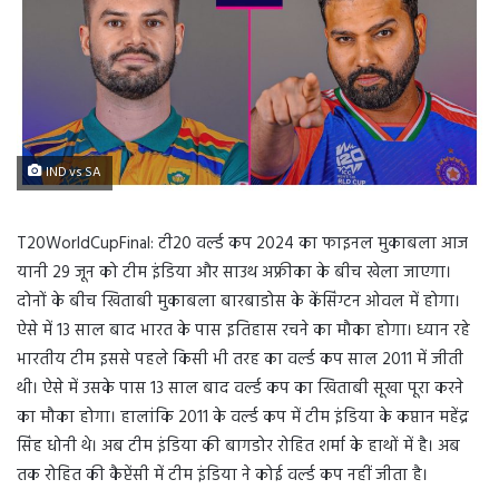
IND vs SA
T20WorldCupFinal: टी20 वर्ल्ड कप 2024 का फाइनल मुकाबला आज
यानी 29 जून को टीम इंडिया और साउथ अफ्रीका के बीच खेला जाएगा।
दोनों के बीच खिताबी मुकाबला बारबाडोस के केंसिंग्टन ओवल में होगा।
ऐसे में 13 साल बाद भारत के पास इतिहास रचने का मौका होगा। ध्यान रहे
भारतीय टीम इससे पहले किसी भी तरह का वर्ल्ड कप साल 2011 में जीती
थी। ऐसे में उसके पास 13 साल बाद वर्ल्ड कप का खिताबी सूखा पूरा करने
का मौका होगा। हालांकि 2011 के वर्ल्ड कप में टीम इंडिया के कप्तान महेंद्र
सिंह धोनी थे। अब टीम इंडिया की बागडोर रोहित शर्मा के हाथों में है। अब
तक रोहित की कैप्टेंसी में टीम इंडिया ने कोई वर्ल्ड कप नहीं जीता है।