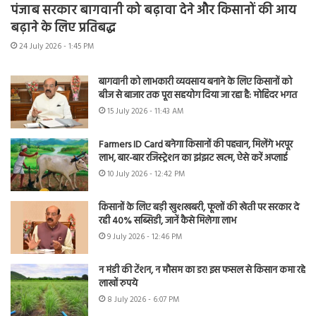
पंजाब सरकार बागवानी को बढ़ावा देने और किसानों की आय
बढ़ाने के लिए प्रतिबद्ध
24 July 2026 - 1:45 PM
बागवानी को लाभकारी व्यवसाय बनाने के लिए किसानों को
बीज से बाजार तक पूरा सहयोग दिया जा रहा है: मोहिंदर भगत
15 July 2026 - 11:43 AM
Farmers ID Card बनेगा किसानों की पहचान, मिलेंगे भरपूर
लाभ, बार-बार रजिस्ट्रेशन का झंझट खत्म, ऐसे करें अप्लाई
10 July 2026 - 12:42 PM
किसानों के लिए बड़ी खुशखबरी, फूलों की खेती पर सरकार दे
रही 40% सब्सिडी, जानें कैसे मिलेगा लाभ
9 July 2026 - 12:46 PM
न मंडी की टेंशन, न मौसम का डर! इस फसल से किसान कमा रहे
लाखों रुपये
8 July 2026 - 6:07 PM