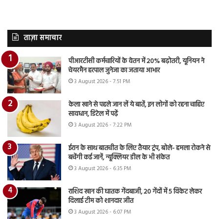
ताज़ा समाचार
पीआरटीसी कर्मचारियों के वेतन में 20% बढ़ोतरी, यूनियन ने
चेयरमैन हरपाल जुनेजा का जताया आभार
3 August 2026 - 7:51 PM
केला खाने से पहले जान लें ये बातें, इन लोगों को रहना चाहिए
सावधान, डिटेल में पढ़ें
3 August 2026 - 7:22 PM
ईरान के साथ बातचीत के लिए तैयार ट्रंप, बोले- हमला रोकने से
बचेंगी कई जानें, न्यूक्लियर डील के भी संकेत
3 August 2026 - 6:35 PM
राशिद खान की घातक गेंदबाजी, 20 गेंदों में 5 विकेट लेकर
दिलाई टीम को शानदार जीत
3 August 2026 - 6:07 PM