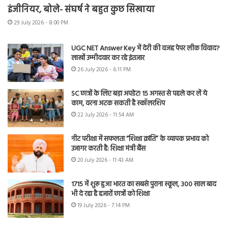
इंजीनियर, बोले- संघर्ष ने बहुत कुछ सिखाया
29 July 2026 - 8:00 PM
UGC NET Answer Key में देरी की वजह पेपर लीक विवाद?
लाखों उम्मीदवार कर रहे इंतजार
26 July 2026 - 6:11 PM
SC छात्रों के लिए बड़ा अपडेट! 15 अगस्त से पहले कर लें ये
काम, वरना अटक सकती है स्कॉलरशिप
22 July 2026 - 11:54 AM
नीट परीक्षा में सफलता “शिक्षा क्रांति” के व्यापक प्रभाव को
उजागर करती है: शिक्षा मंत्री बैंस
20 July 2026 - 11:43 AM
1715 में शुरू हुआ भारत का सबसे पुराना स्कूल, 300 साल बाद
भी दे रहा है हजारों छात्रों को शिक्षा
19 July 2026 - 7:14 PM