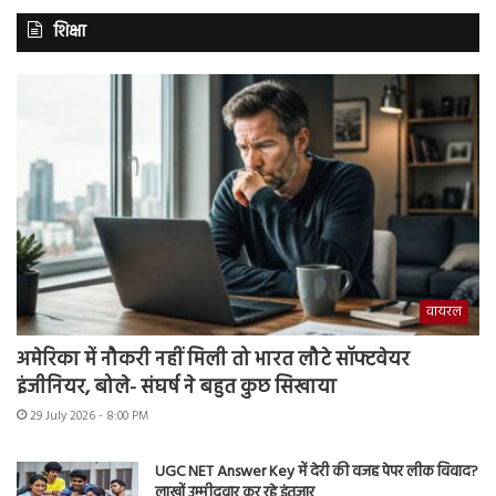
शिक्षा
वायरल
अमेरिका में नौकरी नहीं मिली तो भारत लौटे सॉफ्टवेयर
इंजीनियर, बोले- संघर्ष ने बहुत कुछ सिखाया
29 July 2026 - 8:00 PM
UGC NET Answer Key में देरी की वजह पेपर लीक विवाद?
लाखों उम्मीदवार कर रहे इंतजार