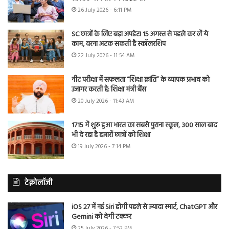
26 July 2026 - 6:11 PM
SC छात्रों के लिए बड़ा अपडेट! 15 अगस्त से पहले कर लें ये
काम, वरना अटक सकती है स्कॉलरशिप
22 July 2026 - 11:54 AM
नीट परीक्षा में सफलता “शिक्षा क्रांति” के व्यापक प्रभाव को
उजागर करती है: शिक्षा मंत्री बैंस
20 July 2026 - 11:43 AM
1715 में शुरू हुआ भारत का सबसे पुराना स्कूल, 300 साल बाद
भी दे रहा है हजारों छात्रों को शिक्षा
19 July 2026 - 7:14 PM
टेक्नोलॉजी
iOS 27 में नई Siri होगी पहले से ज्यादा स्मार्ट, ChatGPT और
Gemini को देगी टक्कर
25 July 2026 - 7:52 PM