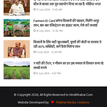
बीज से बाजार तक पूरा सहयोग दिया जा रहा है: मोहिंदर भगत
15 July 2026 - 11:43 AM
Farmers ID Card बनेगा किसानों की पहचान, मिलेंगे भरपूर
लाभ, बार-बार रजिस्ट्रेशन का झंझट खत्म, ऐसे करें अप्लाई
10 July 2026 - 12:42 PM
किसानों के लिए बड़ी खुशखबरी, फूलों की खेती पर सरकार दे
रही 40% सब्सिडी, जानें कैसे मिलेगा लाभ
9 July 2026 - 12:46 PM
न मंडी की टेंशन, न मौसम का डर! इस फसल से किसान कमा रहे
लाखों रुपये
8 July 2026 - 6:07 PM
© Copyright 2026, All Rights Reserved to HindiKhabar.Com
Website Developed by
Prabhat Media Creations