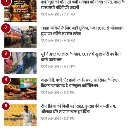
कहीं चूहों को भोग, तो कहीं भगवान को मदिरा अर्पित, भारत के
रहस्यमयी मंदिरों की कहानी
31 July 2026 - 7:54 PM
Train यात्रियों के लिए बड़ी सुविधा, अब IRCTC से ऑनलाइन
बुक कर सकेंगे एक्सेस लगेज
31 July 2026 - 6:59 PM
चूहे ने उड़ाए 10 लाख के गहने, CCTV में खुला चोरी का हैरान
करने वाला राज
31 July 2026 - 6:26 PM
दालचीनी, मेथी और हल्दी का मिश्रण, जानें सेहत के लिए
कितना फायदेमंद है ये नेचुरल कॉम्बिनेशन
31 July 2026 - 5:57 PM
टीम इंडिया को मिली बड़ी राहत, बुमराह की वापसी तय,
श्रीलंका दौरे से पहले खत्म हुई चिंता
31 July 2026 - 5:21 PM