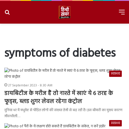
Search
M
for
8/10/2026, 2:15:24 PM
symptoms of diabetes
स्वास्थ्य
27 September 2023 - 8:30 AM
डायबिटीज के मरीज हैं तो नाश्ते में खाएं ये 6 तरह के
फूड्स, ब्लड शुगर लेवल रहेगा कंट्रोल
दुनिया भर में मधुमेह से पीड़ित लोगों की संख्या तेजी से बढ़ रही है। इस बीमारी का मुख्य कारण
जीवनशैली…
स्वास्थ्य