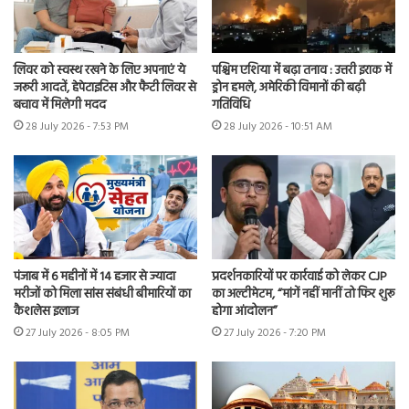
लिवर को स्वस्थ रखने के लिए अपनाएं ये
पश्चिम एशिया में बढ़ा तनाव : उत्तरी इराक में
जरूरी आदतें, हेपेटाइटिस और फैटी लिवर से
ड्रोन हमले, अमेरिकी विमानों की बढ़ी
बचाव में मिलेगी मदद
गतिविधि
28 July 2026 - 7:53 PM
28 July 2026 - 10:51 AM
पंजाब में 6 महीनों में 14 हजार से ज्यादा
प्रदर्शनकारियों पर कार्रवाई को लेकर CJP
मरीजों को मिला सांस संबंधी बीमारियों का
का अल्टीमेटम, “मांगें नहीं मानीं तो फिर शुरू
कैशलेस इलाज
होगा आंदोलन”
27 July 2026 - 8:05 PM
27 July 2026 - 7:20 PM