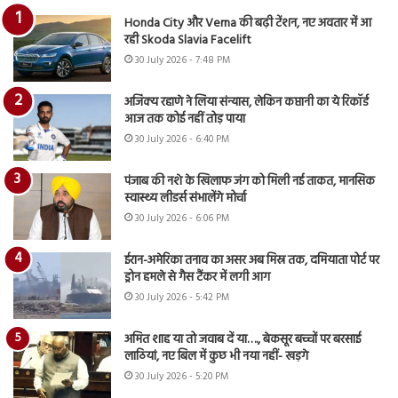
Honda City और Verna की बढ़ी टेंशन, नए अवतार में आ
रही Skoda Slavia Facelift
30 July 2026 - 7:48 PM
अजिंक्य रहाणे ने लिया संन्यास, लेकिन कप्तानी का ये रिकॉर्ड
आज तक कोई नहीं तोड़ पाया
30 July 2026 - 6:40 PM
पंजाब की नशे के खिलाफ जंग को मिली नई ताकत, मानसिक
स्वास्थ्य लीडर्स संभालेंगे मोर्चा
30 July 2026 - 6:06 PM
ईरान-अमेरिका तनाव का असर अब मिस्र तक, दमियाता पोर्ट पर
ड्रोन हमले से गैस टैंकर में लगी आग
30 July 2026 - 5:42 PM
अमित शाह या तो जवाब दें या…., बेकसूर बच्चों पर बरसाई
लाठियां, नए बिल में कुछ भी नया नहीं- खड़गे
30 July 2026 - 5:20 PM