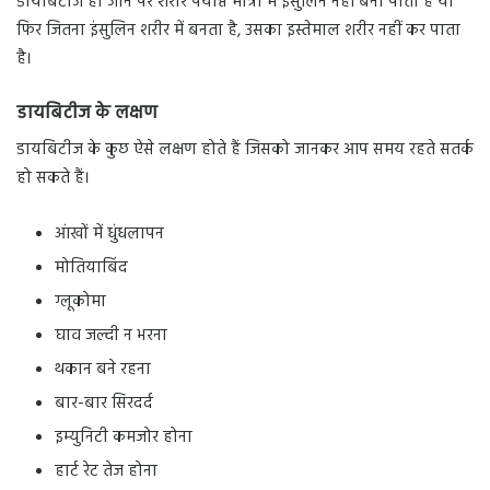
डायबिटीज हो जाने पर शरीर पर्याप्त मात्रा में इंसुलिन नहीं बना पाता है या
फिर जितना इंसुलिन शरीर में बनता है, उसका इस्तेमाल शरीर नहीं कर पाता
है।
डायबिटीज के लक्षण
डायबिटीज के कुछ ऐसे लक्षण होते हैं जिसको जानकर आप समय रहते सतर्क
हो सकते हैं।
आंखों में धुंधलापन
मोतियाबिंद
ग्लूकोमा
घाव जल्दी न भरना
थकान बने रहना
बार-बार सिरदर्द
इम्युनिटी कमजोर होना
हार्ट रेट तेज होना