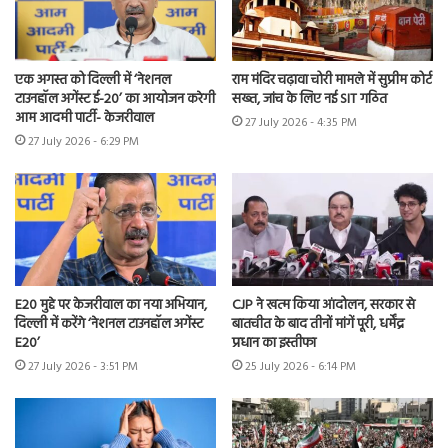
एक अगस्त को दिल्ली में ‘नेशनल
राम मंदिर चढ़ावा चोरी मामले में सुप्रीम कोर्ट
टाउनहॉल अगेंस्ट ई-20’ का आयोजन करेगी
सख्त, जांच के लिए नई SIT गठित
आम आदमी पार्टी- केजरीवाल
27 July 2026 - 4:35 PM
27 July 2026 - 6:29 PM
E20 मुद्दे पर केजरीवाल का नया अभियान,
CJP ने खत्म किया आंदोलन, सरकार से
दिल्ली में करेंगे ‘नेशनल टाउनहॉल अगेंस्ट
बातचीत के बाद तीनों मांगें पूरी, धर्मेंद्र
E20’
प्रधान का इस्तीफा
27 July 2026 - 3:51 PM
25 July 2026 - 6:14 PM