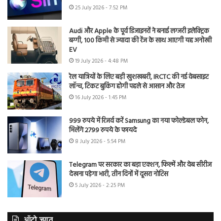
25 July 2026 - 7:52 PM
Audi और Apple के पूर्व डिजाइनरों ने बनाई लग्जरी इलेक्ट्रिक
बग्गी, 100 किमी से ज्यादा की रेंज के साथ आएगी यह अनोखी
EV
19 July 2026 - 4:48 PM
रेल यात्रियों के लिए बड़ी खुशखबरी, IRCTC की नई वेबसाइट
लॉन्च, टिकट बुकिंग होगी पहले से आसान और तेज
16 July 2026 - 1:45 PM
999 रुपये में रिजर्व करें Samsung का नया फोल्डेबल फोन,
मिलेंगे 2799 रुपये के फायदे
8 July 2026 - 5:54 PM
Telegram पर सरकार का बड़ा एक्शन, फिल्में और वेब सीरीज
देखना पड़ेगा भारी, तीन दिनों में दूसरा नोटिस
5 July 2026 - 2:25 PM
ऑटो जगत