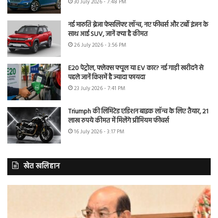
30 July 2026 - 7:48 PM
नई मारुति ब्रेजा फेसलिफ्ट लॉन्च, नए फीचर्स और टर्बो इंजन के
साथ आई SUV, जानें क्या है कीमत
26 July 2026 - 3:56 PM
E20 पेट्रोल, फ्लेक्स फ्यूल या EV कार? नई गाड़ी खरीदने से
पहले जानें किसमें है ज्यादा फायदा
23 July 2026 - 7:41 PM
Triumph की लिमिटेड एडिशन बाइक लॉन्च के लिए तैयार, 21
लाख रुपये कीमत में मिलेंगे प्रीमियम फीचर्स
16 July 2026 - 3:17 PM
खेत खलिहान