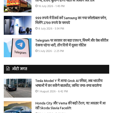
लॉन्च, टिकट बुकिंग होगी पहले से आसान और तेज
16 July 2026 - 1:45 PM
999 रुपये में रिजर्व करें Samsung का नया फोल्डेबल फोन,
मिलेंगे 2799 रुपये के फायदे
8 July 2026 - 5:54 PM
Telegram पर सरकार का बड़ा एक्शन, फिल्में और वेब सीरीज
देखना पड़ेगा भारी, तीन दिनों में दूसरा नोटिस
5 July 2026 - 2:25 PM
ऑटो जगत
Tesla Model Y में आया Grok AI फीचर, अब भारतीय
भाषाओं में कर सकेंगे बातचीत, जानिए क्या-क्या बदलेगा
1 August 2026 - 6:42 PM
Honda City और Verna की बढ़ी टेंशन, नए अवतार में आ
रही Skoda Slavia Facelift