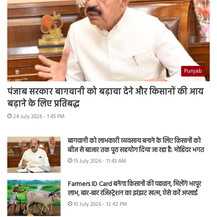
Punjab
पंजाब सरकार बागवानी को बढ़ावा देने और किसानों की आय
बढ़ाने के लिए प्रतिबद्ध
24 July 2026 - 1:45 PM
बागवानी को लाभकारी व्यवसाय बनाने के लिए किसानों को
बीज से बाजार तक पूरा सहयोग दिया जा रहा है: मोहिंदर भगत
15 July 2026 - 11:43 AM
Farmers ID Card बनेगा किसानों की पहचान, मिलेंगे भरपूर
लाभ, बार-बार रजिस्ट्रेशन का झंझट खत्म, ऐसे करें अप्लाई
10 July 2026 - 12:42 PM