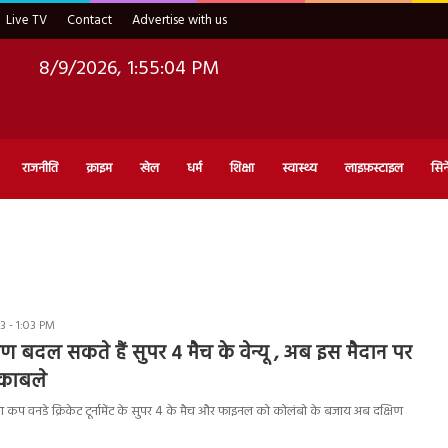
Live TV
Contact
Advertise with us
8/9/2026, 1:55:05 PM
राजनीति
क्राइम
खेल
धर्म
शिक्षा
स्वास्थ्य
लाइफ़स्टाइल
सिन
 - 1:03 PM
ण बदल सकते हैं सुपर 4 मैच के वेन्यू , अब इस मैदान पर
ुकाबले
प वनडे क्रिकेट टूर्नामेंट के सुपर 4 के मैच और फाइनल को कोलंबो के बजाय अब दक्षिण