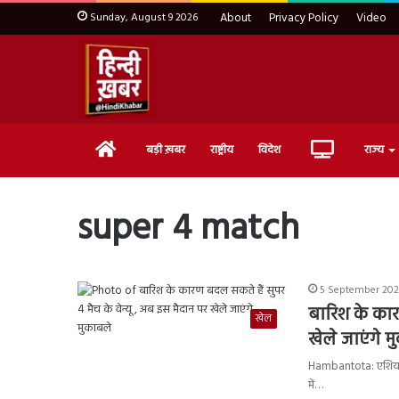
Sunday, August 9 2026
About
Privacy Policy
Video
Home
Live
बड़ी ख़बर
राष्ट्रीय
विदेश
राज्य
TV
super 4 match
5 September 2023
बारिश के कार
खेल
खेले जाएंगे म
Hambantota: एशिया क
में…