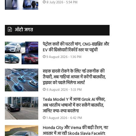
8 July 2026 - 5:54 PM
ऑटो जगत
पेट्रोल कारों की घटती मांग, CNG-हाइब्रिड और
EV की हिस्सेदारी रिकॉर्ड स्तर पर पहुंची
9 August 2026 - 1:36 PM
सड़क हादसे रोकने के लिए नई तकनीक की
तैयारी, अब गाड़ियां आपस में करेंगी बातचीत,
ड्राइवर को पहले मिलेगा अलर्ट
6 August 2026 - 5:33 PM
Tesla Model Y में आया Grok AI फीचर,
अब भारतीय भाषाओं में कर सकेंगे बातचीत,
जानिए क्या-क्या बदलेगा
1 August 2026 - 6:42 PM
Honda City और Verna की बढ़ी टेंशन, नए
अवतार में आ रही Skoda Slavia Facelift