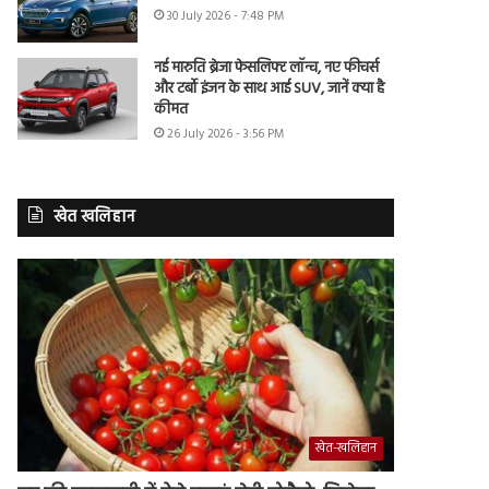
30 July 2026 - 7:48 PM
नई मारुति ब्रेजा फेसलिफ्ट लॉन्च, नए फीचर्स
और टर्बो इंजन के साथ आई SUV, जानें क्या है
कीमत
26 July 2026 - 3:56 PM
खेत खलिहान
खेत-खलिहान