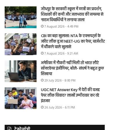
जोधपुर के सरकारी स्कूल में छात्रों का प्रदर्शन,
शिक्षकों की कमी और जलभराव की समस्या से
नाराज विद्यार्थियों ने लगाया ताला
7 August 2026 - 4:49 PM
CBI का बड़ा खुलासा: NTA के एक्सपर्ट्स के
जरिए लीक हुआ NEET-UG का पेपर, चार्जशीट
में चौंकाने वाले खुलासे
7 August 2026 - 9:21 AM
अमेरिका में नौकरी नहीं मिली तो भारत लौटे
सॉफ्टवेयर इंजीनियर, बोले- संघर्ष ने बहुत कुछ
सिखाया
29 July 2026 - 8:00 PM
UGC NET Answer Key में देरी की वजह
पेपर लीक विवाद? लाखों उम्मीदवार कर रहे
इंतजार
26 July 2026 - 6:11 PM
टेक्नोलॉजी