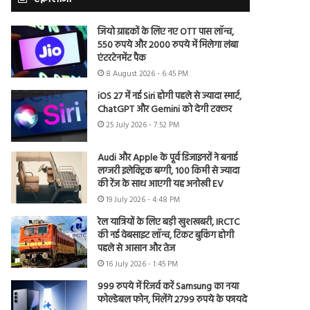
जियो ग्राहकों के लिए नए OTT पास लॉन्च,
550 रुपये और 2000 रुपये में मिलेगा लंबा
एंटरटेनमेंट पैक
8 August 2026 - 6:45 PM
iOS 27 में नई Siri होगी पहले से ज्यादा स्मार्ट,
ChatGPT और Gemini को देगी टक्कर
25 July 2026 - 7:52 PM
Audi और Apple के पूर्व डिजाइनरों ने बनाई
लग्जरी इलेक्ट्रिक बग्गी, 100 किमी से ज्यादा
की रेंज के साथ आएगी यह अनोखी EV
19 July 2026 - 4:48 PM
रेल यात्रियों के लिए बड़ी खुशखबरी, IRCTC
की नई वेबसाइट लॉन्च, टिकट बुकिंग होगी
पहले से आसान और तेज
16 July 2026 - 1:45 PM
999 रुपये में रिजर्व करें Samsung का नया
फोल्डेबल फोन, मिलेंगे 2799 रुपये के फायदे