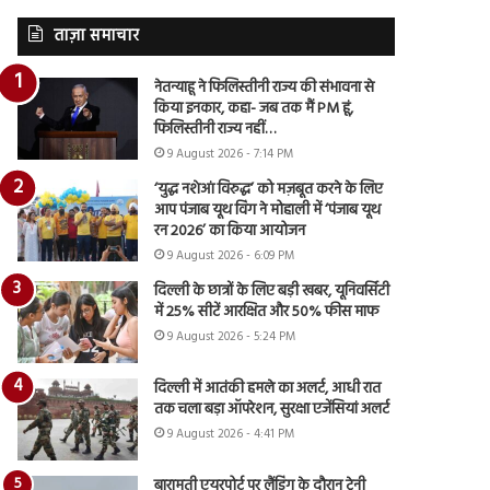
ताज़ा समाचार
नेतन्याहू ने फिलिस्तीनी राज्य की संभावना से
किया इनकार, कहा- जब तक मैं PM हूं,
फिलिस्तीनी राज्य नहीं…
9 August 2026 - 7:14 PM
‘युद्ध नशेआं विरुद्ध’ को मज़बूत करने के लिए
आप पंजाब यूथ विंग ने मोहाली में ‘पंजाब यूथ
रन 2026’ का किया आयोजन
9 August 2026 - 6:09 PM
दिल्ली के छात्रों के लिए बड़ी खबर, यूनिवर्सिटी
में 25% सीटें आरक्षित और 50% फीस माफ
9 August 2026 - 5:24 PM
दिल्ली में आतंकी हमले का अलर्ट, आधी रात
तक चला बड़ा ऑपरेशन, सुरक्षा एजेंसियां अलर्ट
9 August 2026 - 4:41 PM
बारामती एयरपोर्ट पर लैंडिंग के दौरान ट्रेनी