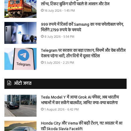
लॉन्च, टिकट बुकिंग होगी पहले से आसान और तेज
16 July 2026 - 1:45 PM
999 रुपये में रिजर्व करें Samsung का नया फोल्डेबल फोन,
मिलेंगे 2799 रुपये के फायदे
8 July 2026 - 5:54 PM
Telegram पर सरकार का बड़ा एक्शन, फिल्में और वेब सीरीज
देखना पड़ेगा भारी, तीन दिनों में दूसरा नोटिस
5 July 2026 - 2:25 PM
ऑटो जगत
Tesla Model Y में आया Grok AI फीचर, अब भारतीय
भाषाओं में कर सकेंगे बातचीत, जानिए क्या-क्या बदलेगा
1 August 2026 - 6:42 PM
Honda City और Verna की बढ़ी टेंशन, नए अवतार में आ
रही Skoda Slavia Facelift