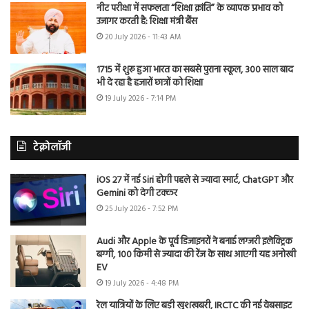
नीट परीक्षा में सफलता “शिक्षा क्रांति” के व्यापक प्रभाव को
उजागर करती है: शिक्षा मंत्री बैंस
20 July 2026 - 11:43 AM
1715 में शुरू हुआ भारत का सबसे पुराना स्कूल, 300 साल बाद
भी दे रहा है हजारों छात्रों को शिक्षा
19 July 2026 - 7:14 PM
टेक्नोलॉजी
iOS 27 में नई Siri होगी पहले से ज्यादा स्मार्ट, ChatGPT और
Gemini को देगी टक्कर
25 July 2026 - 7:52 PM
Audi और Apple के पूर्व डिजाइनरों ने बनाई लग्जरी इलेक्ट्रिक
बग्गी, 100 किमी से ज्यादा की रेंज के साथ आएगी यह अनोखी
EV
19 July 2026 - 4:48 PM
रेल यात्रियों के लिए बड़ी खुशखबरी, IRCTC की नई वेबसाइट