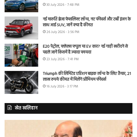
30 July 2026 - 7:48 PM
नई मारुति ब्रेजा फेसलिफ्ट लॉन्च, नए फीचर्स और टर्बो इंजन के
साथ आई SUV, जानें क्या है कीमत
26 July 2026 - 3:56 PM
E20 पेट्रोल, फ्लेक्स फ्यूल या EV कार? नई गाड़ी खरीदने से
पहले जानें किसमें है ज्यादा फायदा
23 July 2026 - 7:41 PM
Triumph की लिमिटेड एडिशन बाइक लॉन्च के लिए तैयार, 21
लाख रुपये कीमत में मिलेंगे प्रीमियम फीचर्स
16 July 2026 - 3:17 PM
खेत खलिहान