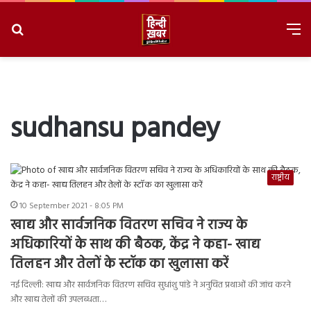
Search
M
for
8/7/2026, 4:55:03 AM
sudhansu pandey
राष्ट्रीय
10 September 2021 - 8:05 PM
खाद्य और सार्वजनिक वितरण सचिव ने राज्य के
अधिकारियों के साथ की बैठक, केंद्र ने कहा- खाद्य
तिलहन और तेलों के स्टॉक का खुलासा करें
नई दिल्ली: खाद्य और सार्वजनिक वितरण सचिव सुधांशु पांडे ने अनुचित प्रथाओं की जांच करने
और खाद्य तेलों की उपलब्धता…