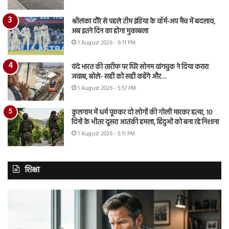
श्रीलंका दौरे से पहले टीम इंडिया के वॉर्म-अप मैच में बदलाव,
अब इतने दिन का होगा मुकाबला
1 August 2026 - 6:11 PM
वंदे भारत की तारीफ पर घिरे सोनम वांगचुक ने दिया करारा
जवाब, बोले- सही को सही कहेंगे और…
1 August 2026 - 5:57 PM
कुलगाम में धर्म पूछकर दो लोगों की गोली मारकर हत्या, 10
दिनों के भीतर दूसरा आतंकी हमला, हिंदुओं को बना रहे निशाना
1 August 2026 - 5:11 PM
शिक्षा