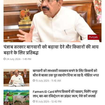
Punjab
पंजाब सरकार बागवानी को बढ़ावा देने और किसानों की आय
बढ़ाने के लिए प्रतिबद्ध
24 July 2026 - 1:45 PM
बागवानी को लाभकारी व्यवसाय बनाने के लिए किसानों को
बीज से बाजार तक पूरा सहयोग दिया जा रहा है: मोहिंदर भगत
15 July 2026 - 11:43 AM
Farmers ID Card बनेगा किसानों की पहचान, मिलेंगे भरपूर
लाभ, बार-बार रजिस्ट्रेशन का झंझट खत्म, ऐसे करें अप्लाई
10 July 2026 - 12:42 PM