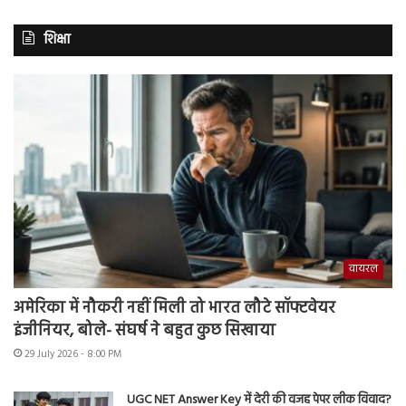
शिक्षा
वायरल
अमेरिका में नौकरी नहीं मिली तो भारत लौटे सॉफ्टवेयर
इंजीनियर, बोले- संघर्ष ने बहुत कुछ सिखाया
29 July 2026 - 8:00 PM
UGC NET Answer Key में देरी की वजह पेपर लीक विवाद?