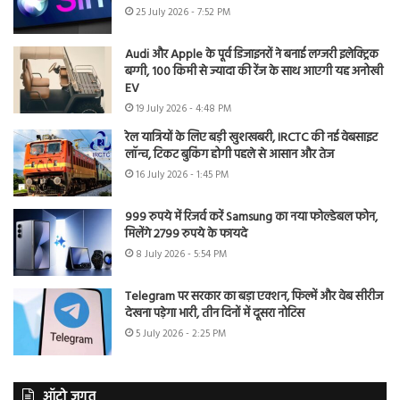
25 July 2026 - 7:52 PM
Audi और Apple के पूर्व डिजाइनरों ने बनाई लग्जरी इलेक्ट्रिक
बग्गी, 100 किमी से ज्यादा की रेंज के साथ आएगी यह अनोखी
EV
19 July 2026 - 4:48 PM
रेल यात्रियों के लिए बड़ी खुशखबरी, IRCTC की नई वेबसाइट
लॉन्च, टिकट बुकिंग होगी पहले से आसान और तेज
16 July 2026 - 1:45 PM
999 रुपये में रिजर्व करें Samsung का नया फोल्डेबल फोन,
मिलेंगे 2799 रुपये के फायदे
8 July 2026 - 5:54 PM
Telegram पर सरकार का बड़ा एक्शन, फिल्में और वेब सीरीज
देखना पड़ेगा भारी, तीन दिनों में दूसरा नोटिस
5 July 2026 - 2:25 PM
ऑटो जगत