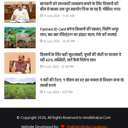
बागवानी को लाभकारी व्यवसाय बनाने के लिए किसानों को
बीज से बाजार तक पूरा सहयोग दिया जा रहा है: मोहिंदर भगत
15 July 2026 - 11:43 AM
Farmers ID Card बनेगा किसानों की पहचान, मिलेंगे भरपूर
लाभ, बार-बार रजिस्ट्रेशन का झंझट खत्म, ऐसे करें अप्लाई
10 July 2026 - 12:42 PM
किसानों के लिए बड़ी खुशखबरी, फूलों की खेती पर सरकार दे
रही 40% सब्सिडी, जानें कैसे मिलेगा लाभ
9 July 2026 - 12:46 PM
न मंडी की टेंशन, न मौसम का डर! इस फसल से किसान कमा रहे
लाखों रुपये
8 July 2026 - 6:07 PM
© Copyright 2026, All Rights Reserved to HindiKhabar.Com
Website Developed by
Prabhat Media Creations