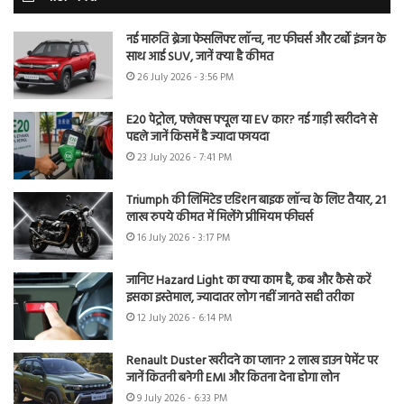
नई मारुति ब्रेजा फेसलिफ्ट लॉन्च, नए फीचर्स और टर्बो इंजन के
साथ आई SUV, जानें क्या है कीमत
26 July 2026 - 3:56 PM
E20 पेट्रोल, फ्लेक्स फ्यूल या EV कार? नई गाड़ी खरीदने से
पहले जानें किसमें है ज्यादा फायदा
23 July 2026 - 7:41 PM
Triumph की लिमिटेड एडिशन बाइक लॉन्च के लिए तैयार, 21
लाख रुपये कीमत में मिलेंगे प्रीमियम फीचर्स
16 July 2026 - 3:17 PM
जानिए Hazard Light का क्या काम है, कब और कैसे करें
इसका इस्तेमाल, ज्यादातर लोग नहीं जानते सही तरीका
12 July 2026 - 6:14 PM
Renault Duster खरीदने का प्लान? 2 लाख डाउन पेमेंट पर
जानें कितनी बनेगी EMI और कितना देना होगा लोन
9 July 2026 - 6:33 PM