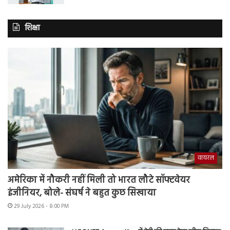
शिक्षा
वायरल
अमेरिका में नौकरी नहीं मिली तो भारत लौटे सॉफ्टवेयर
इंजीनियर, बोले- संघर्ष ने बहुत कुछ सिखाया
29 July 2026 - 8:00 PM