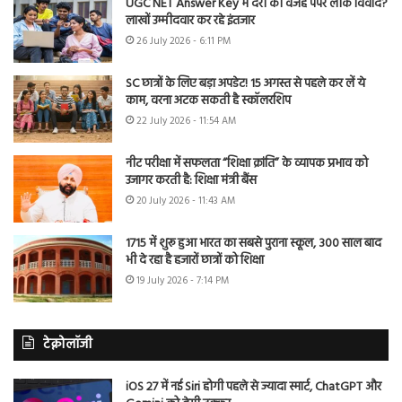
UGC NET Answer Key में देरी की वजह पेपर लीक विवाद?
लाखों उम्मीदवार कर रहे इंतजार
26 July 2026 - 6:11 PM
SC छात्रों के लिए बड़ा अपडेट! 15 अगस्त से पहले कर लें ये
काम, वरना अटक सकती है स्कॉलरशिप
22 July 2026 - 11:54 AM
नीट परीक्षा में सफलता “शिक्षा क्रांति” के व्यापक प्रभाव को
उजागर करती है: शिक्षा मंत्री बैंस
20 July 2026 - 11:43 AM
1715 में शुरू हुआ भारत का सबसे पुराना स्कूल, 300 साल बाद
भी दे रहा है हजारों छात्रों को शिक्षा
19 July 2026 - 7:14 PM
टेक्नोलॉजी
iOS 27 में नई Siri होगी पहले से ज्यादा स्मार्ट, ChatGPT और