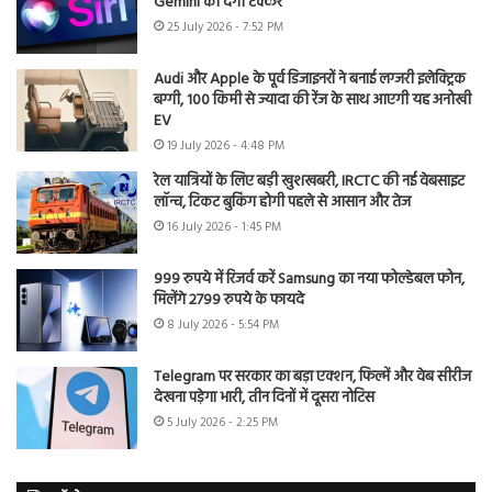
Gemini को देगी टक्कर
25 July 2026 - 7:52 PM
Audi और Apple के पूर्व डिजाइनरों ने बनाई लग्जरी इलेक्ट्रिक
बग्गी, 100 किमी से ज्यादा की रेंज के साथ आएगी यह अनोखी
EV
19 July 2026 - 4:48 PM
रेल यात्रियों के लिए बड़ी खुशखबरी, IRCTC की नई वेबसाइट
लॉन्च, टिकट बुकिंग होगी पहले से आसान और तेज
16 July 2026 - 1:45 PM
999 रुपये में रिजर्व करें Samsung का नया फोल्डेबल फोन,
मिलेंगे 2799 रुपये के फायदे
8 July 2026 - 5:54 PM
Telegram पर सरकार का बड़ा एक्शन, फिल्में और वेब सीरीज
देखना पड़ेगा भारी, तीन दिनों में दूसरा नोटिस
5 July 2026 - 2:25 PM