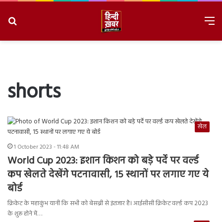
Search
M
for
8/9/2026, 3:32:36 PM
shorts
खेल
1 October 2023 - 11:48 AM
World Cup 2023: इशान किशन को बड़े पर्दे पर वर्ल्ड
कप खेलते देखेंगे पटनावासी, 15 स्थानों पर लगाए गए ये
बोर्ड
क्रिकेट के महाकुंभ यानी कि सभी को बेसब्री से इंतजार है। आईसीसी क्रिकेट वर्ल्ड कप 2023
के शुरू होने में…