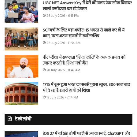
UGC NET Answer Key में देरी की वजह पेपर लीक विवाद?
लाखों उम्मीदवार कर रहे इंतजार
26 July 2026 - 6:11 PM
SC छात्रों के लिए बड़ा अपडेट! 15 अगस्त से पहले कर लें ये
काम, वरना अटक सकती है स्कॉलरशिप
22 July 2026 - 11:54 AM
नीट परीक्षा में सफलता “शिक्षा क्रांति” के व्यापक प्रभाव को
उजागर करती है: शिक्षा मंत्री बैंस
20 July 2026 - 11:43 AM
1715 में शुरू हुआ भारत का सबसे पुराना स्कूल, 300 साल बाद
भी दे रहा है हजारों छात्रों को शिक्षा
19 July 2026 - 7:14 PM
टेक्नोलॉजी
iOS 27 में नई Siri होगी पहले से ज्यादा स्मार्ट, ChatGPT और