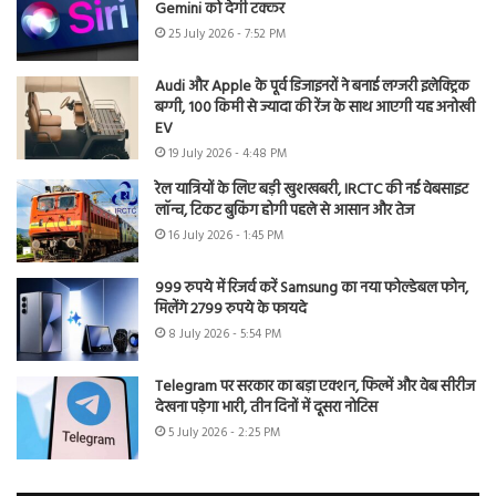
Gemini को देगी टक्कर
25 July 2026 - 7:52 PM
Audi और Apple के पूर्व डिजाइनरों ने बनाई लग्जरी इलेक्ट्रिक
बग्गी, 100 किमी से ज्यादा की रेंज के साथ आएगी यह अनोखी
EV
19 July 2026 - 4:48 PM
रेल यात्रियों के लिए बड़ी खुशखबरी, IRCTC की नई वेबसाइट
लॉन्च, टिकट बुकिंग होगी पहले से आसान और तेज
16 July 2026 - 1:45 PM
999 रुपये में रिजर्व करें Samsung का नया फोल्डेबल फोन,
मिलेंगे 2799 रुपये के फायदे
8 July 2026 - 5:54 PM
Telegram पर सरकार का बड़ा एक्शन, फिल्में और वेब सीरीज
देखना पड़ेगा भारी, तीन दिनों में दूसरा नोटिस
5 July 2026 - 2:25 PM