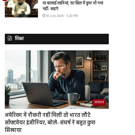
पर बरसाई लाठियां, नए बिल में कुछ भी नया
नहीं- खड़गे
30 July 2026 - 5:20 PM
शिक्षा
वायरल
अमेरिका में नौकरी नहीं मिली तो भारत लौटे
सॉफ्टवेयर इंजीनियर, बोले- संघर्ष ने बहुत कुछ
सिखाया