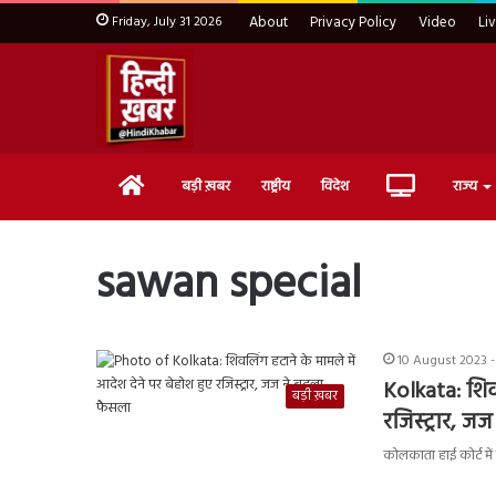
Friday, July 31 2026
About
Privacy Policy
Video
Li
Home
Live
बड़ी ख़बर
राष्ट्रीय
विदेश
राज्य
TV
sawan special
10 August 2023 -
Kolkata: शिवल
बड़ी ख़बर
रजिस्ट्रार, 
कोलकाता हाई कोर्ट म