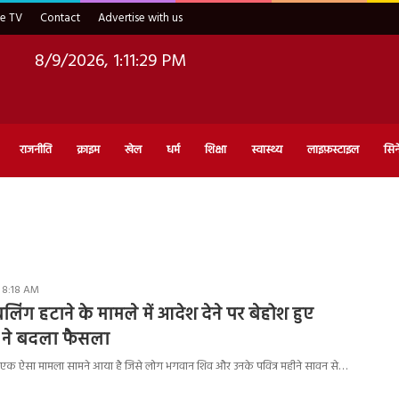
ve TV
Contact
Advertise with us
8/9/2026, 1:11:30 PM
राजनीति
क्राइम
खेल
धर्म
शिक्षा
स्वास्थ्य
लाइफ़स्टाइल
सिन
 8:18 AM
िंग हटाने के मामले में आदेश देने पर बेहोश हुए
जज ने बदला फैसला
ें एक ऐसा मामला सामने आया है जिसे लोग भगवान शिव और उनके पवित्र महीने सावन से…