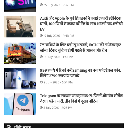
25 July 2026 - 7:52 PM
Audi और Apple के पूर्व डिजाइनरों ने बनाई लग्जरी इलेक्ट्रिक
बग्गी, 100 किमी से ज्यादा की रेंज के साथ आएगी यह अनोखी
EV
19 July 2026 - 4:48 PM
रेल यात्रियों के लिए बड़ी खुशखबरी, IRCTC की नई वेबसाइट
लॉन्च, टिकट बुकिंग होगी पहले से आसान और तेज
16 July 2026 - 1:45 PM
999 रुपये में रिजर्व करें Samsung का नया फोल्डेबल फोन,
मिलेंगे 2799 रुपये के फायदे
8 July 2026 - 5:54 PM
Telegram पर सरकार का बड़ा एक्शन, फिल्में और वेब सीरीज
देखना पड़ेगा भारी, तीन दिनों में दूसरा नोटिस
5 July 2026 - 2:25 PM