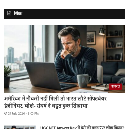
शिक्षा
वायरल
अमेरिका में नौकरी नहीं मिली तो भारत लौटे सॉफ्टवेयर
इंजीनियर, बोले- संघर्ष ने बहुत कुछ सिखाया
29 July 2026 - 8:00 PM
UGC NET Answer Key में देरी की वजह पेपर लीक विवाद?