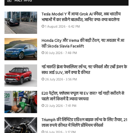
ऑटो जगत
Tesla Model Y में आया Grok AI फीचर, अब भारतीय
भाषाओं में कर सकेंगे बातचीत, जानिए क्या-क्या बदलेगा
1 August 2026 - 6:42 PM
Honda City और Verna की बढ़ी टेंशन, नए अवतार में आ
रही Skoda Slavia Facelift
30 July 2026 - 7:48 PM
नई मारुति ब्रेजा फेसलिफ्ट लॉन्च, नए फीचर्स और टर्बो इंजन के
साथ आई SUV, जानें क्या है कीमत
26 July 2026 - 3:56 PM
E20 पेट्रोल, फ्लेक्स फ्यूल या EV कार? नई गाड़ी खरीदने से
पहले जानें किसमें है ज्यादा फायदा
23 July 2026 - 7:41 PM
Triumph की लिमिटेड एडिशन बाइक लॉन्च के लिए तैयार, 21
लाख रुपये कीमत में मिलेंगे प्रीमियम फीचर्स
16 July 2026 - 3:17 PM