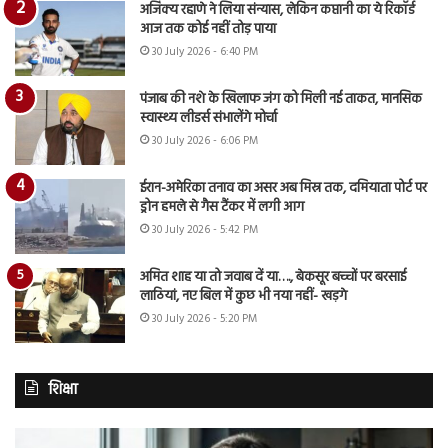
अजिंक्य रहाणे ने लिया संन्यास, लेकिन कप्तानी का ये रिकॉर्ड
आज तक कोई नहीं तोड़ पाया
30 July 2026 - 6:40 PM
पंजाब की नशे के खिलाफ जंग को मिली नई ताकत, मानसिक
स्वास्थ्य लीडर्स संभालेंगे मोर्चा
30 July 2026 - 6:06 PM
ईरान-अमेरिका तनाव का असर अब मिस्र तक, दमियाता पोर्ट पर
ड्रोन हमले से गैस टैंकर में लगी आग
30 July 2026 - 5:42 PM
अमित शाह या तो जवाब दें या…., बेकसूर बच्चों पर बरसाई
लाठियां, नए बिल में कुछ भी नया नहीं- खड़गे
30 July 2026 - 5:20 PM
शिक्षा