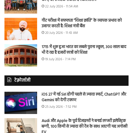
22 July 2026 - 11:54 AM
नीट परीक्षा में सफलता “शिक्षा क्रांति” के व्यापक प्रभाव को
उजागर करती है: शिक्षा मंत्री बैंस
20 July 2026 - 11:43 AM
1715 में शुरू हुआ भारत का सबसे पुराना स्कूल, 300 साल बाद
भी दे रहा है हजारों छात्रों को शिक्षा
19 July 2026 - 7:14 PM
टेक्नोलॉजी
iOS 27 में नई Siri होगी पहले से ज्यादा स्मार्ट, ChatGPT और
Gemini को देगी टक्कर
25 July 2026 - 7:52 PM
Audi और Apple के पूर्व डिजाइनरों ने बनाई लग्जरी इलेक्ट्रिक
बग्गी, 100 किमी से ज्यादा की रेंज के साथ आएगी यह अनोखी
EV