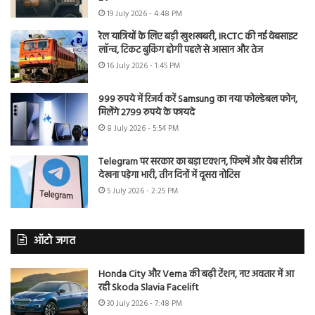
19 July 2026 - 4:48 PM
रेल यात्रियों के लिए बड़ी खुशखबरी, IRCTC की नई वेबसाइट
लॉन्च, टिकट बुकिंग होगी पहले से आसान और तेज
16 July 2026 - 1:45 PM
999 रुपये में रिजर्व करें Samsung का नया फोल्डेबल फोन,
मिलेंगे 2799 रुपये के फायदे
8 July 2026 - 5:54 PM
Telegram पर सरकार का बड़ा एक्शन, फिल्में और वेब सीरीज
देखना पड़ेगा भारी, तीन दिनों में दूसरा नोटिस
5 July 2026 - 2:25 PM
ऑटो जगत
Honda City और Verna की बढ़ी टेंशन, नए अवतार में आ
रही Skoda Slavia Facelift
30 July 2026 - 7:48 PM