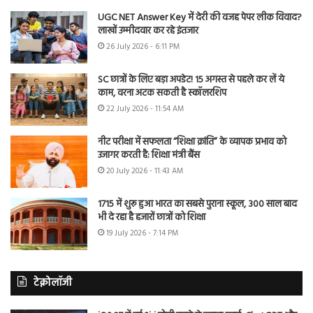
UGC NET Answer Key में देरी की वजह पेपर लीक विवाद?
लाखों उम्मीदवार कर रहे इंतजार
26 July 2026 - 6:11 PM
SC छात्रों के लिए बड़ा अपडेट! 15 अगस्त से पहले कर लें ये
काम, वरना अटक सकती है स्कॉलरशिप
22 July 2026 - 11:54 AM
नीट परीक्षा में सफलता “शिक्षा क्रांति” के व्यापक प्रभाव को
उजागर करती है: शिक्षा मंत्री बैंस
20 July 2026 - 11:43 AM
1715 में शुरू हुआ भारत का सबसे पुराना स्कूल, 300 साल बाद
भी दे रहा है हजारों छात्रों को शिक्षा
19 July 2026 - 7:14 PM
टेक्नोलॉजी