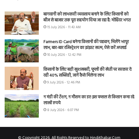
बागवानी को लाभकारी व्यवसाय बनाने के लिए किसानों को
बीज से बाजार तक पूरा सहयोग दिया जा रहा है: मोहिंदर भगत
15 July 2026 - 11:43 AM
Farmers ID Card बनेगा किसानों की पहचान, मिलेंगे भरपूर
लाभ, बार-बार रजिस्ट्रेशन का झंझट खत्म, ऐसे करें अप्लाई
10 July 2026 - 12:42 PM
किसानों के लिए बड़ी खुशखबरी, फूलों की खेती पर सरकार दे
रही 40% सब्सिडी, जानें कैसे मिलेगा लाभ
9 July 2026 - 12:46 PM
न मंडी की टेंशन, न मौसम का डर! इस फसल से किसान कमा रहे
लाखों रुपये
8 July 2026 - 6:07 PM
© Copyright 2026, All Rights Reserved to HindiKhabar.Com