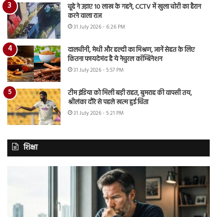
चूहे ने उड़ाए 10 लाख के गहने, CCTV में खुला चोरी का हैरान
करने वाला राज
31 July 2026 - 6:26 PM
दालचीनी, मेथी और हल्दी का मिश्रण, जानें सेहत के लिए
कितना फायदेमंद है ये नेचुरल कॉम्बिनेशन
31 July 2026 - 5:57 PM
टीम इंडिया को मिली बड़ी राहत, बुमराह की वापसी तय,
श्रीलंका दौरे से पहले खत्म हुई चिंता
31 July 2026 - 5:21 PM
शिक्षा