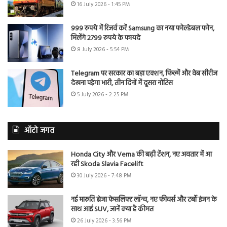
16 July 2026 - 1:45 PM
999 रुपये में रिजर्व करें Samsung का नया फोल्डेबल फोन,
मिलेंगे 2799 रुपये के फायदे
8 July 2026 - 5:54 PM
Telegram पर सरकार का बड़ा एक्शन, फिल्में और वेब सीरीज
देखना पड़ेगा भारी, तीन दिनों में दूसरा नोटिस
5 July 2026 - 2:25 PM
ऑटो जगत
Honda City और Verna की बढ़ी टेंशन, नए अवतार में आ
रही Skoda Slavia Facelift
30 July 2026 - 7:48 PM
नई मारुति ब्रेजा फेसलिफ्ट लॉन्च, नए फीचर्स और टर्बो इंजन के
साथ आई SUV, जानें क्या है कीमत
26 July 2026 - 3:56 PM