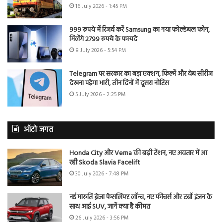
16 July 2026 - 1:45 PM
999 रुपये में रिजर्व करें Samsung का नया फोल्डेबल फोन,
मिलेंगे 2799 रुपये के फायदे
8 July 2026 - 5:54 PM
Telegram पर सरकार का बड़ा एक्शन, फिल्में और वेब सीरीज
देखना पड़ेगा भारी, तीन दिनों में दूसरा नोटिस
5 July 2026 - 2:25 PM
ऑटो जगत
Honda City और Verna की बढ़ी टेंशन, नए अवतार में आ
रही Skoda Slavia Facelift
30 July 2026 - 7:48 PM
नई मारुति ब्रेजा फेसलिफ्ट लॉन्च, नए फीचर्स और टर्बो इंजन के
साथ आई SUV, जानें क्या है कीमत
26 July 2026 - 3:56 PM