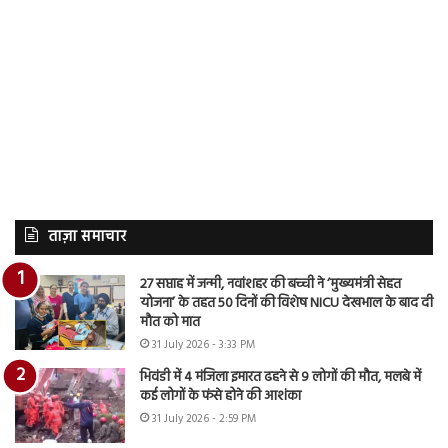
ताज़ा समाचार
27 सप्ताह में जन्मी, नवांशहर की बच्ची ने ‘मुख्यमंत्री सेहत
योजना’ के तहत 50 दिनों की विशेष NICU देखभाल के बाद दी
मौत को मात
31 July 2026 - 3:33 PM
भिवंडी में 4 मंजिला इमारत ढहने से 9 लोगों की मौत, मलबे में
कई लोगों के फंसे होने की आशंका
31 July 2026 - 2:59 PM