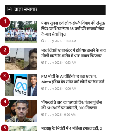
ताज़ा समाचार
पंजाब सूचना एवं लोक संपर्क विभाग की संयुक्त
निदेशक शिखा नेहरा 35 वर्षों की सरकारी सेवा
के बाद सेवानिवृत्त
31 July 2026 - 11:00 AM
भरत तिवारी एनकाउंटर में हथियार डालने के बाद
गोली मारने के आरोप में STF जवान गिरफ्तार
31 July 2026 - 10:33 AM
PM मोदी के AI वीडियो पर बड़ा एक्शन,
Meta इंडिया हेड समेत कई लोगों पर केस दर्ज
31 July 2026 - 10:00 AM
‘गैंगस्टरां ते वार’ का 191वां दिन: पंजाब पुलिस
की 611 स्थानों पर छापेमारी, 310 गिरफ्तार
31 July 2026 - 9:20 AM
महाराष्ट्र के भिवंडी में 4 मंजिला इमारत ढही, 2