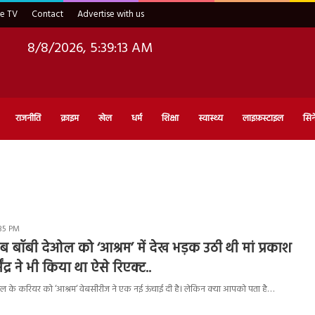
ve TV
Contact
Advertise with us
8/8/2026, 5:39:14 AM
राजनीति
क्राइम
खेल
धर्म
शिक्षा
स्वास्थ्य
लाइफ़स्टाइल
सिन
:35 PM
 बॉबी देओल को ‘आश्रम’ में देख भड़क उठी थी मां प्रकाश
ेंद्र ने भी किया था ऐसे रिएक्ट..
 के करियर को ‘आश्रम‘ वेबसीरीज ने एक नई ऊंचाई दी है। लेकिन क्या आपको पता है…