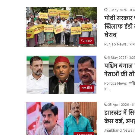
11 May 2026 - 8:
मोदी सरकार प
खिलाफ ईडी का
घेराव
Punjab
Punjab News : आम आदम
5 May 2026 - 3:2
पश्चिम बंगाल
नेताओं की ती
Politics News : पश्चिम
राजनीति
ने…
25 April 2026 - 6
झारखंड में सि
केस दर्ज, अभद
Jharkhand News : गढ