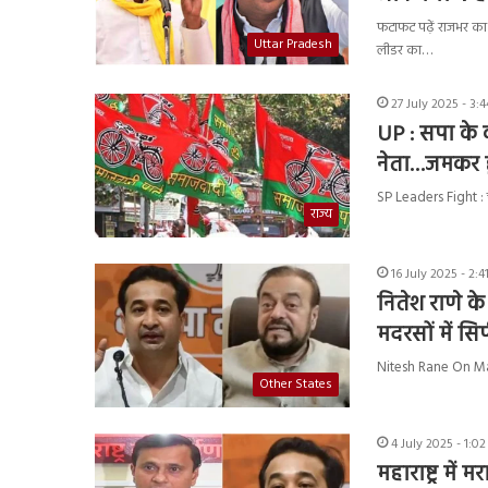
फटाफट पढ़ें राजभर क
Uttar Pradesh
लीडर का…
27 July 2025 - 3:
UP : सपा के क
नेता…जमकर ह
SP Leaders Fight : चु
राज्य
16 July 2025 - 2:
नितेश राणे 
मदरसों में सि
Nitesh Rane On Madra
Other States
4 July 2025 - 1:0
महाराष्ट्र मे