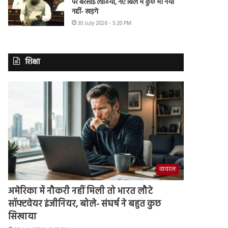
पर बरसाई लाठियां, नए बिल में कुछ भी नया
नहीं- खड़गे
30 July 2026 - 5:20 PM
शिक्षा
वायरल
अमेरिका में नौकरी नहीं मिली तो भारत लौटे
सॉफ्टवेयर इंजीनियर, बोले- संघर्ष ने बहुत कुछ
सिखाया