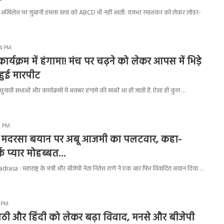
ा अखिलेश पर जुबानी हमला सपा को ABCD भी नहीं आती: राजभर रमाशंकर को लेकर लोडर-
44 PM
ार्यक्रम में हंगामा! मंच पर चढ़ने को लेकर आपस में भिड़े
ुई मारपीट
नावी सभाओं और कार्यक्रमों में अक्सर हंगामे की खबरें आ ही जाती हैं. ऐसा ही कुछ…
41 PM
के मदरसा बयान पर अबू आजमी का पलटवार, कहा-
र्फ प्यार मोहब्बत…
sa : महाराष्ट्र के मंत्री और बीजेपी नेता नितेश राणे ने एक बार फिर विवादित बयान दिया…
2 PM
ं मराठी और हिंदी को लेकर बढ़ा विवाद, मनसे और बीजेपी