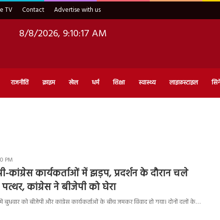
ve TV
Contact
Advertise with us
8/8/2026, 9:10:18 AM
राजनीति
क्राइम
खेल
धर्म
शिक्षा
स्वास्थ्य
लाइफ़स्टाइल
सिन
00 PM
ी-कांग्रेस कार्यकर्ताओं में झड़प, प्रदर्शन के दौरान चले
पत्थर, कांग्रेस ने बीजेपी को घेरा
ं बुधवार को बीजेपी और कांग्रेस कार्यकर्ताओं के बीच जमकर विवाद हो गया। दोनों दलों के…