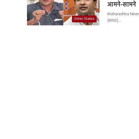
आमने-सामने
Maharashtra News : महा
Other States
(MNS)…