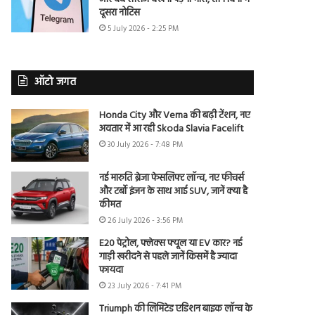
दूसरा नोटिस
5 July 2026 - 2:25 PM
ऑटो जगत
Honda City और Verna की बढ़ी टेंशन, नए
अवतार में आ रही Skoda Slavia Facelift
30 July 2026 - 7:48 PM
नई मारुति ब्रेजा फेसलिफ्ट लॉन्च, नए फीचर्स
और टर्बो इंजन के साथ आई SUV, जानें क्या है
कीमत
26 July 2026 - 3:56 PM
E20 पेट्रोल, फ्लेक्स फ्यूल या EV कार? नई
गाड़ी खरीदने से पहले जानें किसमें है ज्यादा
फायदा
23 July 2026 - 7:41 PM
Triumph की लिमिटेड एडिशन बाइक लॉन्च के