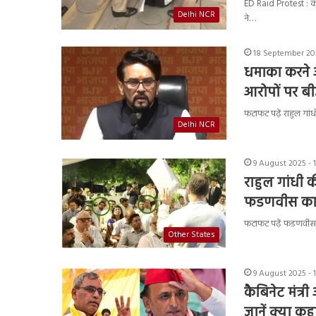
ED Raid Protest : कोलक
Delhi NCR
ने…
18 September 202
धमाका करने आए
आरोपों पर ब
फटाफट पढ़ें राहुल गां
Delhi NCR
9 August 2025 - 
राहुल गांधी क
फडणवीस का त
फटाफट पढ़ें फडणवीस ने 
Other States
9 August 2025 - 
कैबिनेट मंत
जानें क्या कह