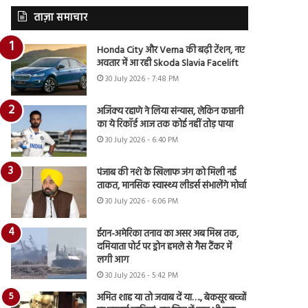
ताज़ा समाचार
Honda City और Verna की बढ़ी टेंशन, नए
अवतार में आ रही Skoda Slavia Facelift
30 July 2026 - 7:48 PM
अजिंक्य रहाणे ने लिया संन्यास, लेकिन कप्तानी
का ये रिकॉर्ड आज तक कोई नहीं तोड़ पाया
30 July 2026 - 6:40 PM
पंजाब की नशे के खिलाफ जंग को मिली नई
ताकत, मानसिक स्वास्थ्य लीडर्स संभालेंगे मोर्चा
30 July 2026 - 6:06 PM
ईरान-अमेरिका तनाव का असर अब मिस्र तक,
दमियाता पोर्ट पर ड्रोन हमले से गैस टैंकर में
लगी आग
30 July 2026 - 5:42 PM
अमित शाह या तो जवाब दें या…., बेकसूर बच्चों