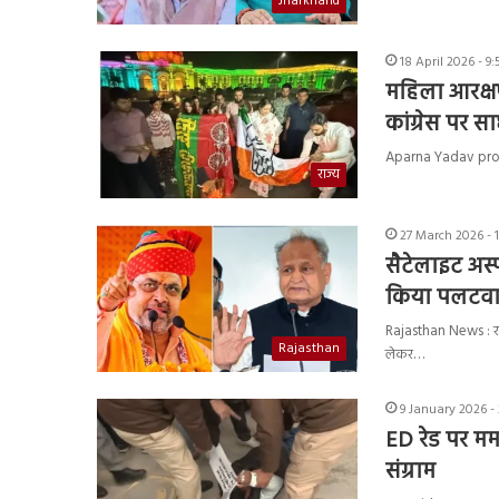
Jharkhand
18 April 2026 - 9
महिला आरक्ष
कांग्रेस पर 
Aparna Yadav protes
राज्य
27 March 2026 - 
सैटेलाइट अस
किया पलटवार,
Rajasthan News : राजस
Rajasthan
लेकर…
9 January 2026 -
ED रेड पर मम
संग्राम