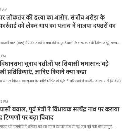
47 AM
र लोकतंत्र की हत्या का आरोप, संजीव अरोड़ा के
र्रवाई को लेकर आप का पंजाब में भाजपा दफ्तरों का
ी पार्टी (आप) ने रविवार को भाजपा की अगुवाई वाली केंद्र सरकार के खिलाफ पूरे राज्य…
9 PM
 विधानसभा चुनाव नतीजों पर सियासी घमासान: बड़े
खी प्रतिक्रियाएं, जानिए किसने क्या कहा
 बंगाल विधानसभा चुनाव के नतीजे घोषित हो चुके हैं. परिणामों में भारतीय जनता पार्टी (बीजेपी)
:16 PM
यासी बवाल, पूर्व मंत्री ने विधायक सत्येंद्र नाथ पर कराया
्र टिप्पणी पर बढ़ा विवाद
़वा की राजनीति में शनिवार को उस समय हलचल तेज हो गई, जब पूर्व मंत्री और झामुमो…