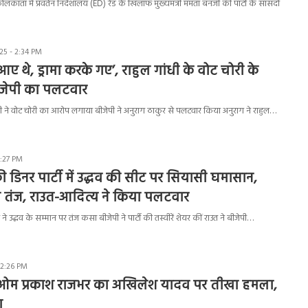
ाता में प्रवर्तन निदेशालय (ED) रेड के खिलाफ मुख्यमंत्री ममता बनर्जी की पार्टी के सांसदों
5 - 2:34 PM
 थे, ड्रामा करके गए’, राहुल गांधी के वोट चोरी के
ीजेपी का पलटवार
धी ने वोट चोरी का आरोप लगाया बीजेपी ने अनुराग ठाकुर से पलटवार किया अनुराग ने राहुल…
1:27 PM
ी डिनर पार्टी में उद्धव की सीट पर सियासी घमासान,
ंज, राउत-आदित्य ने किया पलटवार
उद्धव के सम्मान पर तंज कसा बीजेपी ने पार्टी की तस्वीरें शेयर कीं राउत ने बीजेपी…
12:26 PM
्री ओम प्रकाश राजभर का अखिलेश यादव पर तीखा हमला,
ा