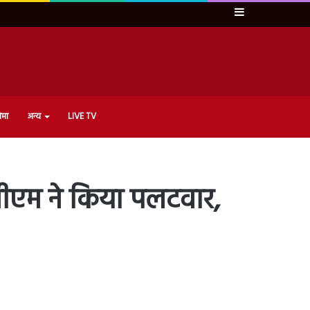
Sidebar
ेमा
अन्य
LIVE TV
सीएम ने किया पलटवार,