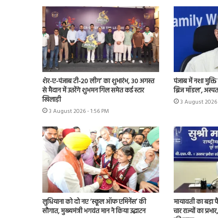
शेर-ए-पंजाब टी-20 लीग’ का शुभारंभ, 30 अगस्त
पंजाब में नशा मुक्
से मैदान में उतरेंगे शुभमन गिल समेत कई स्टार
ब्रिज मॉडल’, अस्प
खिलाड़ी
3 August 2026 
3 August 2026 - 1:56 PM
लुधियाना को दो नए ‘स्कूल ऑफ एमिनेंस’ की
मायावती का बड़ा फ
सौगात, मुख्यमंत्री भगवंत मान ने किया उद्घाटन
चार राज्यों का प्