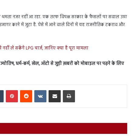
अभी थमता नजर नहीं आ रहा. एक तरफ विपक्ष सरकार के फैसलों पर सवाल उठा
जागर करने में जुटा है. ऐसे में आने वाले दिनों में यह राजनीतिक टकराव और
े नहीं ले सकेंगे LPG चार्ज, जानिए क्या है पूरा मामला
स, ज्योतिष, धर्म-कर्म, खेल, ऑटो से जुड़ी ख़बरों को मोबाइल पर पढ़ने के लिए
In
Tumblr
Pinterest
Reddit
VKontakte
Share via Email
Print