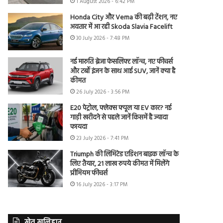
1 August 2026 - 6:42 PM
Honda City और Verna की बढ़ी टेंशन, नए
अवतार में आ रही Skoda Slavia Facelift
30 July 2026 - 7:48 PM
नई मारुति ब्रेजा फेसलिफ्ट लॉन्च, नए फीचर्स
और टर्बो इंजन के साथ आई SUV, जानें क्या है
कीमत
26 July 2026 - 3:56 PM
E20 पेट्रोल, फ्लेक्स फ्यूल या EV कार? नई
गाड़ी खरीदने से पहले जानें किसमें है ज्यादा
फायदा
23 July 2026 - 7:41 PM
Triumph की लिमिटेड एडिशन बाइक लॉन्च के
लिए तैयार, 21 लाख रुपये कीमत में मिलेंगे
प्रीमियम फीचर्स
16 July 2026 - 3:17 PM
खेत खलिहान