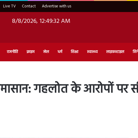
Live TV
Contact
Advertise with us
8/8/2026, 12:49:34 AM
राजनीति
क्राइम
खेल
धर्म
शिक्षा
स्वास्थ्य
लाइफ़स्टाइल
सिन
घमासान: गहलोत के आरोपों पर 