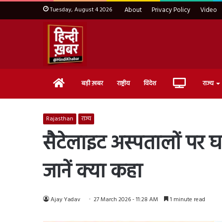
Tuesday, August 4 2026
About
Privacy Policy
Video
Home
Live
बड़ी ख़बर
राष्ट्रीय
विदेश
राज्य
TV
Rajasthan
राज्य
सैटेलाइट अस्पतालों पर 
जानें क्या कहा
Ajay Yadav
27 March 2026 - 11:28 AM
1 minute read