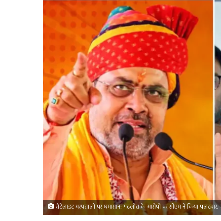
सैटेलाइट अस्पतालों पर घमासान: गहलोत के आरोपों पर सीएम ने किया पलटवार, ज