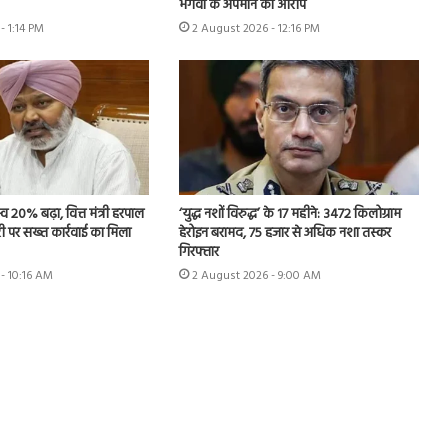
भगवा के अपमान का आरोप
- 1:14 PM
2 August 2026 - 12:16 PM
्व 20% बढ़ा, वित्त मंत्री हरपाल
‘युद्ध नशों विरुद्ध’ के 17 महीने: 3472 किलोग्राम
ी पर सख्त कार्रवाई का मिला
हेरोइन बरामद, 75 हजार से अधिक नशा तस्कर
गिरफ्तार
- 10:16 AM
2 August 2026 - 9:00 AM