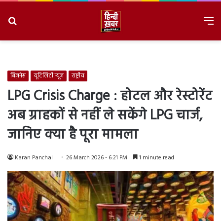
Search
M
for
8/6/2026, 5:56:33 AM
बिज़नेस
यूटिलिटी न्यूज
राष्ट्रीय
LPG Crisis Charge : होटल और रेस्टोरेंट
अब ग्राहकों से नहीं ले सकेंगे LPG चार्ज,
जानिए क्या है पूरा मामला
Karan Panchal
26 March 2026 - 6:21 PM
1 minute read