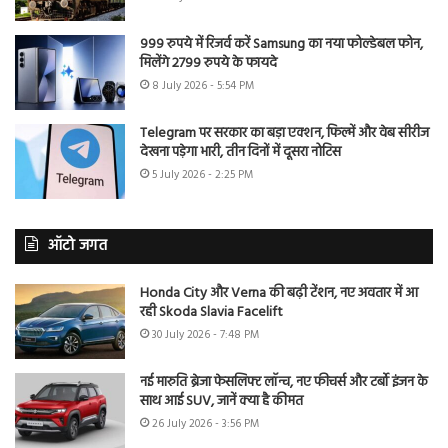
999 रुपये में रिजर्व करें Samsung का नया फोल्डेबल फोन,
मिलेंगे 2799 रुपये के फायदे
8 July 2026 - 5:54 PM
Telegram पर सरकार का बड़ा एक्शन, फिल्में और वेब सीरीज
देखना पड़ेगा भारी, तीन दिनों में दूसरा नोटिस
5 July 2026 - 2:25 PM
ऑटो जगत
Honda City और Verna की बढ़ी टेंशन, नए अवतार में आ
रही Skoda Slavia Facelift
30 July 2026 - 7:48 PM
नई मारुति ब्रेजा फेसलिफ्ट लॉन्च, नए फीचर्स और टर्बो इंजन के
साथ आई SUV, जानें क्या है कीमत
26 July 2026 - 3:56 PM