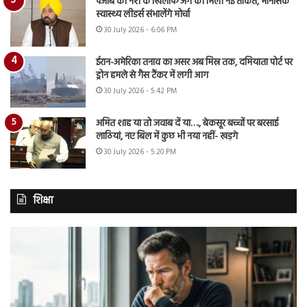
पंजाब की नशे के खिलाफ जंग को मिली नई ताकत, मानसिक
स्वास्थ्य लीडर्स संभालेंगे मोर्चा
30 July 2026 - 6:06 PM
ईरान-अमेरिका तनाव का असर अब मिस्र तक, दमियाता पोर्ट पर
ड्रोन हमले से गैस टैंकर में लगी आग
30 July 2026 - 5:42 PM
अमित शाह या तो जवाब दें या…., बेकसूर बच्चों पर बरसाई
लाठियां, नए बिल में कुछ भी नया नहीं- खड़गे
30 July 2026 - 5:20 PM
शिक्षा