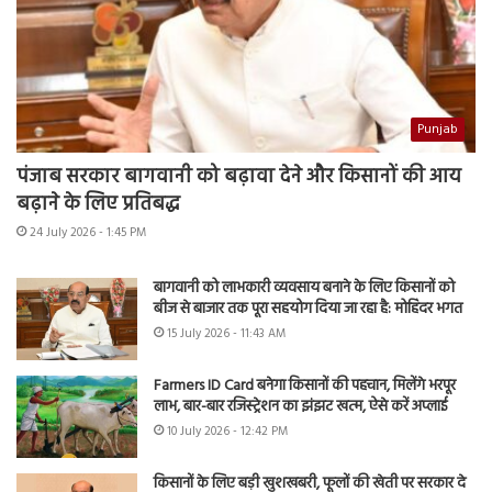
Punjab
पंजाब सरकार बागवानी को बढ़ावा देने और किसानों की आय
बढ़ाने के लिए प्रतिबद्ध
24 July 2026 - 1:45 PM
बागवानी को लाभकारी व्यवसाय बनाने के लिए किसानों को
बीज से बाजार तक पूरा सहयोग दिया जा रहा है: मोहिंदर भगत
15 July 2026 - 11:43 AM
Farmers ID Card बनेगा किसानों की पहचान, मिलेंगे भरपूर
लाभ, बार-बार रजिस्ट्रेशन का झंझट खत्म, ऐसे करें अप्लाई
10 July 2026 - 12:42 PM
किसानों के लिए बड़ी खुशखबरी, फूलों की खेती पर सरकार दे