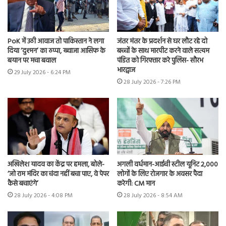
PoK में उठी आवाज तो पाकिस्तान ने लगा
जंतर मंतर के प्रदर्शन से घर लौट रहे दो
दिया ‘दुश्मन’ का ठप्पा, ख्वाजा आसिफ के
बच्चों के साथ मारपीट करने वाले सत्यम
बयान पर मचा बवाल
पंडित को गिरफ्तार करे पुलिस- सौरभ
भारद्वाज
29 July 2026 - 6:24 PM
28 July 2026 - 7:26 PM
अखिलेश यादव का केंद्र पर हमला, बोले-
अगली वर्धमान-आईची स्टील यूनिट 2,000
‘जो राम मंदिर का चंदा नहीं बचा पाए, वे पेपर
लोगों के लिए रोजगार के अवसर पैदा
कैसे बचाएंगे’
करेगी: CM मान
28 July 2026 - 4:08 PM
28 July 2026 - 8:54 AM