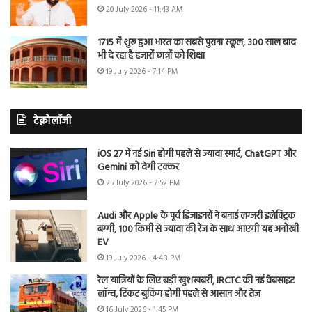
20 July 2026 - 11:43 AM
1715 में शुरू हुआ भारत का सबसे पुराना स्कूल, 300 साल बाद
भी दे रहा है हजारों छात्रों को शिक्षा
19 July 2026 - 7:14 PM
टेक्नोलॉजी
iOS 27 में नई Siri होगी पहले से ज्यादा स्मार्ट, ChatGPT और
Gemini को देगी टक्कर
25 July 2026 - 7:52 PM
Audi और Apple के पूर्व डिजाइनरों ने बनाई लग्जरी इलेक्ट्रिक
बग्गी, 100 किमी से ज्यादा की रेंज के साथ आएगी यह अनोखी
EV
19 July 2026 - 4:48 PM
रेल यात्रियों के लिए बड़ी खुशखबरी, IRCTC की नई वेबसाइट
लॉन्च, टिकट बुकिंग होगी पहले से आसान और तेज
16 July 2026 - 1:45 PM