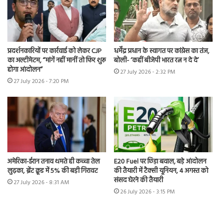
प्रदर्शनकारियों पर कार्रवाई को लेकर CJP
धर्मेंद्र प्रधान के स्वागत पर कांग्रेस का तंज,
का अल्टीमेटम, “मांगें नहीं मानीं तो फिर शुरू
बोली- ‘कहीं बीजेपी भारत रत्न न दे दे’
होगा आंदोलन”
27 July 2026 - 2:32 PM
27 July 2026 - 7:20 PM
अमेरिका-ईरान तनाव थमते ही कच्चा तेल
E20 Fuel पर छिड़ा बवाल, बड़े आंदोलन
लुढ़का, ब्रेंट क्रूड में 5% की बड़ी गिरावट
की तैयारी में टैक्सी यूनियन, 4 अगस्त को
संसद घेरने की तैयारी
27 July 2026 - 8:31 AM
26 July 2026 - 3:15 PM