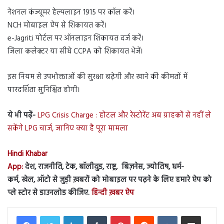
नेशनल कंज्यूमर हेल्पलाइन 1915 पर कॉल करें।
NCH मोबाइल ऐप से शिकायत करें।
e-Jagriti पोर्टल पर ऑनलाइन शिकायत दर्ज करें।
जिला कलेक्टर या सीधे CCPA को शिकायत भेजें।
इस नियम से उपभोक्ताओं की सुरक्षा बढ़ेगी और खाने की कीमतों में
पारदर्शिता सुनिश्चित होगी।
ये भी पढ़ें-
LPG Crisis Charge : होटल और रेस्टोरेंट अब ग्राहकों से नहीं ले
सकेंगे LPG चार्ज, जानिए क्या है पूरा मामला
Hindi Khabar
App:
देश, राजनीति, टेक, बॉलीवुड, राष्ट्र, बिज़नेस, ज्योतिष, धर्म-
कर्म, खेल, ऑटो से जुड़ी ख़बरों को मोबाइल पर पढ़ने के लिए हमारे ऐप को
प्ले स्टोर से डाउनलोड कीजिए.
हिन्दी ख़बर ऐप
LinkedIn
Tumblr
Pinterest
Reddit
VKontakte
Share via Email